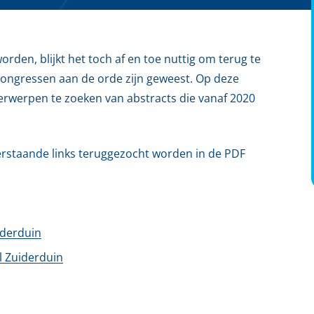
den, blijkt het toch af en toe nuttig om terug te
ongressen aan de orde zijn geweest. Op deze
erwerpen te zoeken van abstracts die vanaf 2020
erstaande links teruggezocht worden in de PDF
iderduin
 Zuiderduin