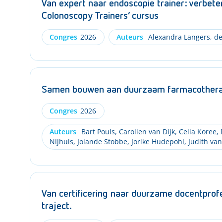
Van expert naar endoscopie trainer: verbete
Colonoscopy Trainers’ cursus
Congres
2026
Auteurs
Alexandra Langers
,
de
Samen bouwen aan duurzaam farmacotherapi
Congres
2026
Auteurs
Bart Pouls
,
Carolien van Dijk
,
Celia Koree
,
Nijhuis
,
Jolande Stobbe
,
Jorike Hudepohl
,
Judith van
Van certificering naar duurzame docentprofe
traject.