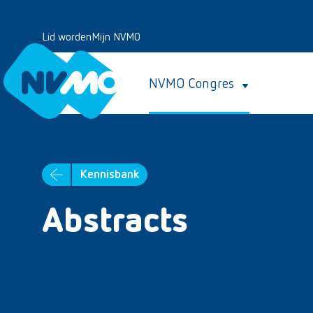
Lid worden
Mijn NVMO
NVMO Congres
Kennisbank
Abstracts