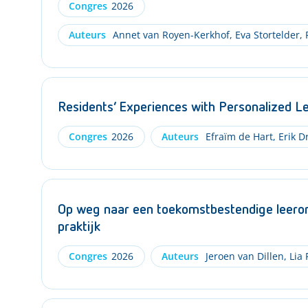
Congres
2026
Auteurs
Annet van Royen-Kerkhof
,
Eva Stortelder
,
F
Residents’ Experiences with Personalized 
Congres
2026
Auteurs
Efraïm de Hart
,
Erik D
Op weg naar een toekomstbestendige leeromg
praktijk
Congres
2026
Auteurs
Jeroen van Dillen
,
Lia F