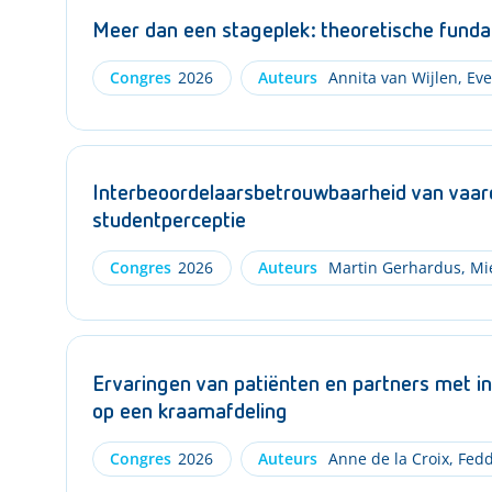
Meer dan een stageplek: theoretische funda
Congres
2026
Auteurs
Annita van Wijlen
,
Eve
Interbeoordelaarsbetrouwbaarheid van vaar
studentperceptie
Congres
2026
Auteurs
Martin Gerhardus
,
Mie
Ervaringen van patiënten en partners met in
op een kraamafdeling
Congres
2026
Auteurs
Anne de la Croix
,
Fedd