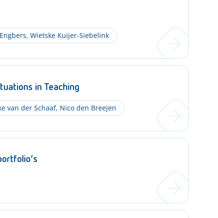
 Engbers
,
Wietske Kuijer-Siebelink
uations in Teaching
e van der Schaaf
,
Nico den Breejen
ortfolio’s