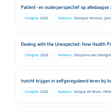
Patiënt- en ouderperspectief op alledaagse z
Congres
2026
Auteurs
Danique Versluis
,
Jani
Dealing with the Unexpected: How Health Pr
Congres
2026
Auteurs
Despoina van Georgio
Inzicht krijgen in zelfgereguleerd leren bij
Congres
2026
Auteurs
Anique de Bruin
,
Hilli