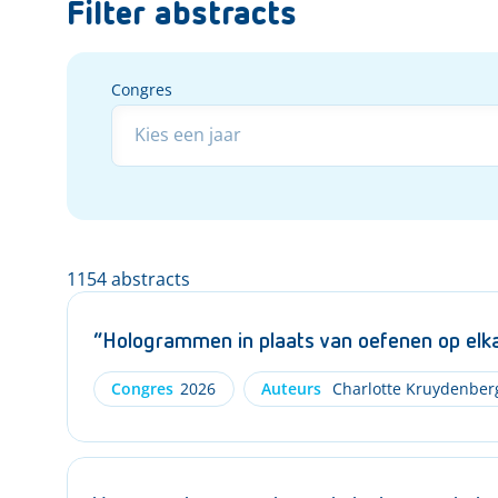
Filter abstracts
Congres
Congres
1154 abstracts
“Hologrammen in plaats van oefenen op elk
Congres
2026
Auteurs
Charlotte Kruydenber