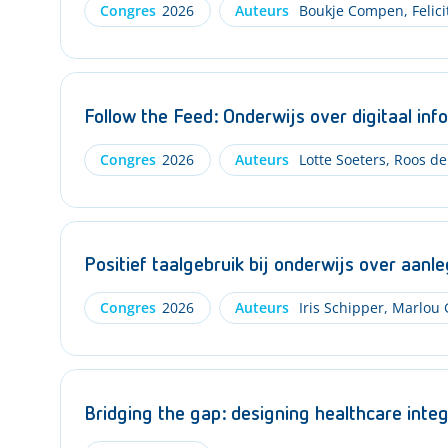
Congres
2026
Auteurs
Boukje Compen
,
Felici
Follow the Feed: Onderwijs over digitaal in
Congres
2026
Auteurs
Lotte Soeters
,
Roos de
Positief taalgebruik bij onderwijs over aanl
Congres
2026
Auteurs
Iris Schipper
,
Marlou 
Bridging the gap: designing healthcare inte