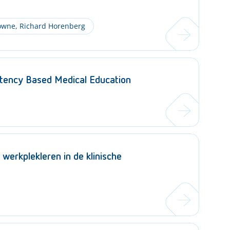
owne
,
Richard Horenberg
etency Based Medical Education
erkplekleren in de klinische