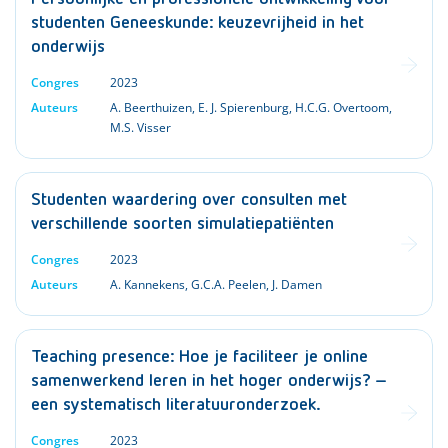
studenten Geneeskunde: keuzevrijheid in het
onderwijs
Congres
2023
Auteurs
A. Beerthuizen
,
E. J. Spierenburg
,
H.C.G. Overtoom
,
M.S. Visser
Studenten waardering over consulten met
verschillende soorten simulatiepatiënten
Congres
2023
Auteurs
A. Kannekens
,
G.C.A. Peelen
,
J. Damen
Teaching presence: Hoe je faciliteer je online
samenwerkend leren in het hoger onderwijs? –
een systematisch literatuuronderzoek.
Congres
2023