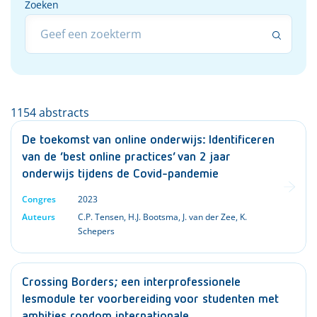
Zoeken
Zoeken
1154 abstracts
De toekomst van online onderwijs: Identificeren
van de ‘best online practices’ van 2 jaar
onderwijs tijdens de Covid-pandemie
Congres
2023
Auteurs
C.P. Tensen
,
H.J. Bootsma
,
J. van der Zee
,
K.
Schepers
Crossing Borders; een interprofessionele
lesmodule ter voorbereiding voor studenten met
ambities rondom internationale