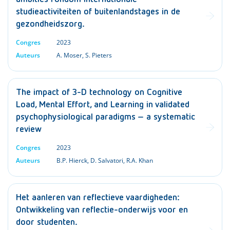
studieactiviteiten of buitenlandstages in de
gezondheidszorg.
Congres
2023
Auteurs
A. Moser
,
S. Pieters
The impact of 3-D technology on Cognitive
Load, Mental Effort, and Learning in validated
psychophysiological paradigms – a systematic
review
Congres
2023
Auteurs
B.P. Hierck
,
D. Salvatori
,
R.A. Khan
Het aanleren van reflectieve vaardigheden:
Ontwikkeling van reflectie-onderwijs voor en
door studenten.