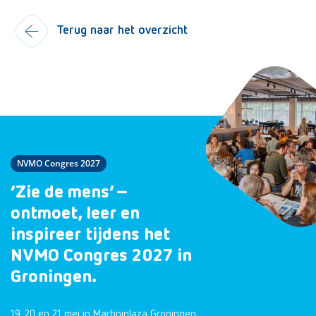
Terug naar het overzicht
NVMO Congres 2027
‘Zie de mens’ –
ontmoet, leer en
inspireer tijdens het
NVMO Congres 2027 in
Groningen.
19, 20 en 21 mei in Martiniplaza Groningen