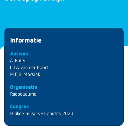
Informatie
Auteurs
A. Baten
C.J.A. van der Poort
M.E.B. Morsink
Organisatie
Radboudumc
Congres
Heilige huisjes - Congres 2020