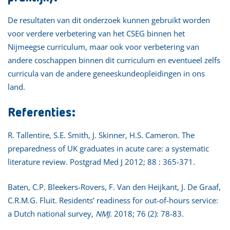
De resultaten van dit onderzoek kunnen gebruikt worden
voor verdere verbetering van het CSEG binnen het
Nijmeegse curriculum, maar ook voor verbetering van
andere coschappen binnen dit curriculum en eventueel zelfs
curricula van de andere geneeskundeopleidingen in ons
land.
Referenties:
R. Tallentire, S.E. Smith, J. Skinner, H.S. Cameron. The
preparedness of UK graduates in acute care: a systematic
literature review. Postgrad Med J 2012; 88 : 365-371.
Baten, C.P. Bleekers-Rovers, F. Van den Heijkant, J. De Graaf,
C.R.M.G. Fluit. Residents’ readiness for out-of-hours service:
a Dutch national survey,
NMJ
. 2018; 76 (2): 78-83.