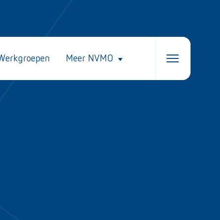
Werkgroepen
Meer NVMO