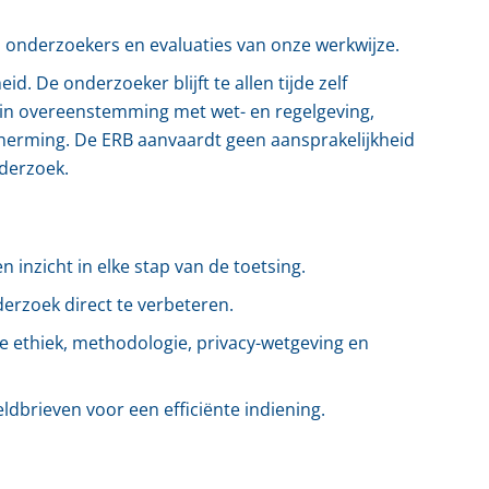
n onderzoekers en evaluaties van onze werkwijze.
. De onderzoeker blijft te allen tijde zelf
 in overeenstemming met wet- en regelgeving,
cherming. De ERB aanvaardt geen aansprakelijkheid
nderzoek.
n inzicht in elke stap van de toetsing.
erzoek direct te verbeteren.
e ethiek, methodologie, privacy-wetgeving en
dbrieven voor een efficiënte indiening.