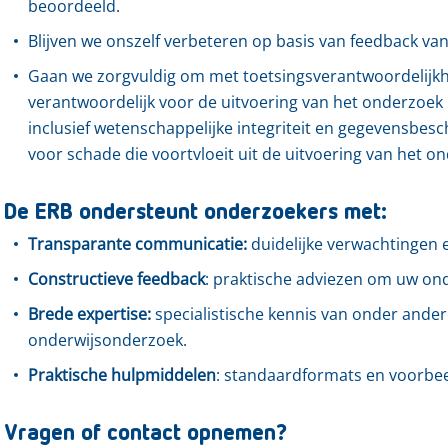
beoordeeld.
Blijven we onszelf verbeteren op basis van feedback va
Gaan we zorgvuldig om met toetsingsverantwoordelijkheid
verantwoordelijk voor de uitvoering van het onderzoek
inclusief wetenschappelijke integriteit en gegevensbes
voor schade die voortvloeit uit de uitvoering van het o
De ERB ondersteunt onderzoekers met:
Transparante communicatie:
duidelijke verwachtingen e
Constructieve feedback
: praktische adviezen om uw ond
Brede expertise:
specialistische kennis van onder ander
onderwijsonderzoek.
Praktische hulpmiddelen
: standaardformats en voorbeel
Vragen of contact opnemen?