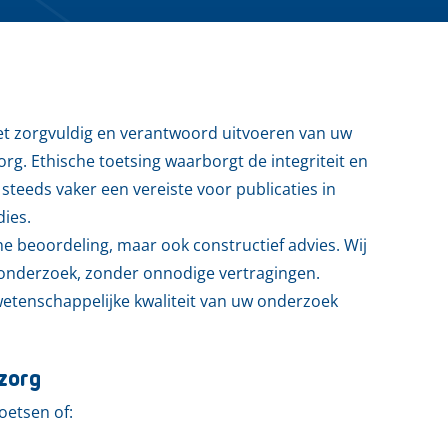
et zorgvuldig en verantwoord uitvoeren van uw
g. Ethische toetsing waarborgt de integriteit en
steeds vaker een vereiste voor publicaties in
dies.
che beoordeling, maar ook constructief advies. Wij
 onderzoek, zonder onnodige vertragingen.
tenschappelijke kwaliteit van uw onderzoek
zorg
oetsen of: