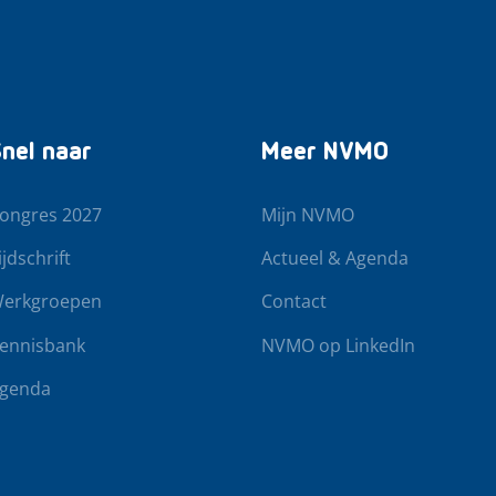
nel naar
Meer NVMO
ongres 2027
Mijn NVMO
ijdschrift
Actueel & Agenda
erkgroepen
Contact
ennisbank
NVMO op LinkedIn
genda