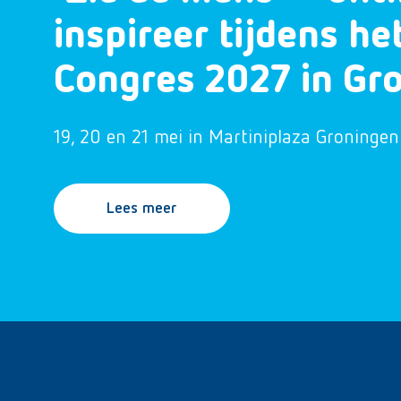
inspireer tijdens h
Congres 2027 in Gr
19, 20 en 21 mei in Martiniplaza Groningen
Lees meer