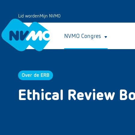
Lid worden
Mijn NVMO
NVMO Congres
Over de ERB
Ethical Review B