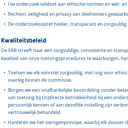
Uw onderzoek voldoet aan ethische normen en wet- en 
Rechten, veiligheid en privacy van deelnemers gewaarbo
De onderzoeksopzet helder, transparant en zorgvuldig 
Kwaliteitsbeleid
De ERB streeft naar een zorgvuldige, consistente en tran
kwaliteit van onze toetsingsprocedures te waarborgen, han
Toetsen we elk voorstel zorgvuldig, met oog voor ethis
overleg binnen de commissie.
Borgen we een onafhankelijke beoordeling zonder bel
van toetsing bij (in)directe betrokkenheid bij een onder
persoonlijk kennen of aan dezelfde instelling zijn verbo
vertrouwelijk behandeld.
Hanteren we het vierogenprincipe, waarbij elk dossie