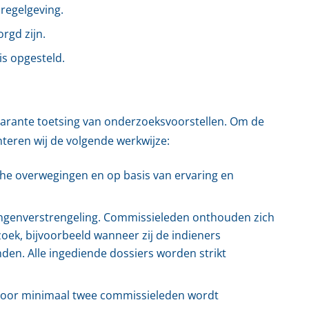
regelgeving.
rgd zijn.
is opgesteld.
sparante toetsing van onderzoeksvoorstellen. Om de
teren wij de volgende werkwijze:
che overwegingen en op basis van ervaring en
angenverstrengeling. Commissieleden onthouden zich
zoek, bijvoorbeeld wanneer zij de indieners
nden. Alle ingediende dossiers worden strikt
r door minimaal twee commissieleden wordt