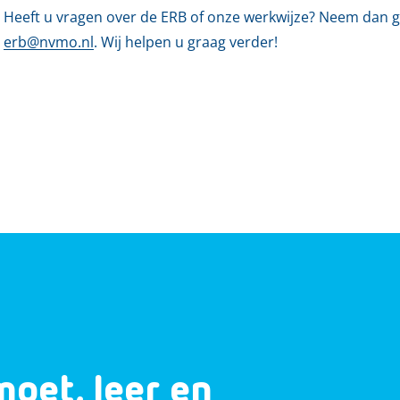
Heeft u vragen over de ERB of onze werkwijze? Neem dan ge
erb@nvmo.nl
. Wij helpen u graag verder!
moet, leer en