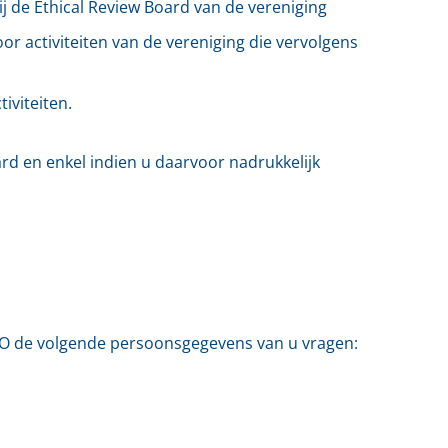
j de Ethical Review Board van de vereniging
or activiteiten van de vereniging die vervolgens
iviteiten.
ard en enkel indien u daarvoor nadrukkelijk
MO de volgende persoonsgegevens van u vragen: