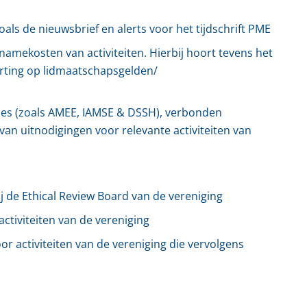
als de nieuwsbrief en alerts voor het tijdschrift PME
amekosten van activiteiten. Hierbij hoort tevens het
orting op lidmaatschapsgelden/
ies (zoals AMEE, IAMSE & DSSH), verbonden
van uitnodigingen voor relevante activiteiten van
j de Ethical Review Board van de vereniging
activiteiten van de vereniging
r activiteiten van de vereniging die vervolgens