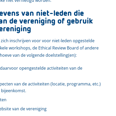
ke niet vernietigd worden.
vens van niet-leden die
an de vereniging of gebruik
ereniging
ich inschrijven voor voor niet-leden opgestelde
enkele workshops, de Ethical Review Board of andere
hoeve van de volgende doelstelling(en):
 daarvoor opengestelde activiteiten van de
ecten van de activiteiten (locatie, programma, etc.)
e bijeenkomst.
iten
bsite van de vereniging