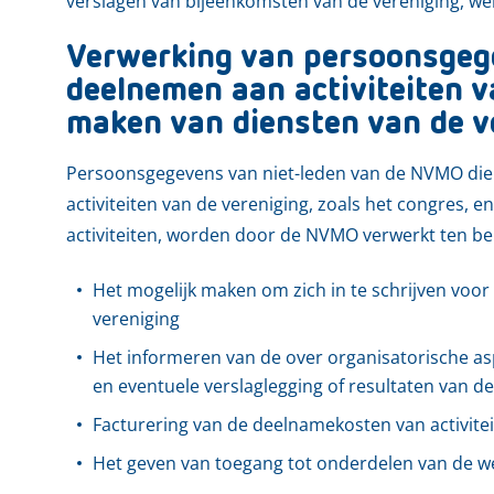
verslagen van bijeenkomsten van de vereniging, wel
Verwerking van persoonsgege
deelnemen aan activiteiten v
maken van diensten van de v
Persoonsgegevens van niet-leden van de NVMO die z
activiteiten van de vereniging, zoals het congres, 
activiteiten, worden door de NVMO verwerkt ten be
Het mogelijk maken om zich in te schrijven voor
vereniging
Het informeren van de over organisatorische asp
en eventuele verslaglegging of resultaten van d
Facturering van de deelnamekosten van activite
Het geven van toegang tot onderdelen van de we