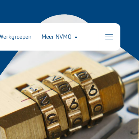
Werkgroepen
Meer NVMO