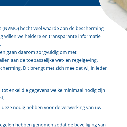
s (NVMO) hecht veel waarde aan de bescherming
g willen we heldere en transparante informatie
.
n en gaan daarom zorgvuldig om met
len aan de toepasselijke wet- en regelgeving,
rming. Dit brengt met zich mee dat wij in ieder
tot enkel die gegevens welke minimaal nodig zijn
t;
ij deze nodig hebben voor de verwerking van uw
regelen hebben genomen zodat de beveiliging van