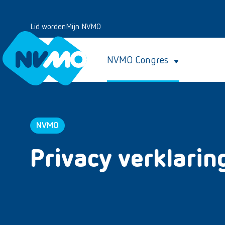
Lid worden
Mijn NVMO
NVMO Congres
NVMO
Privacy verklarin