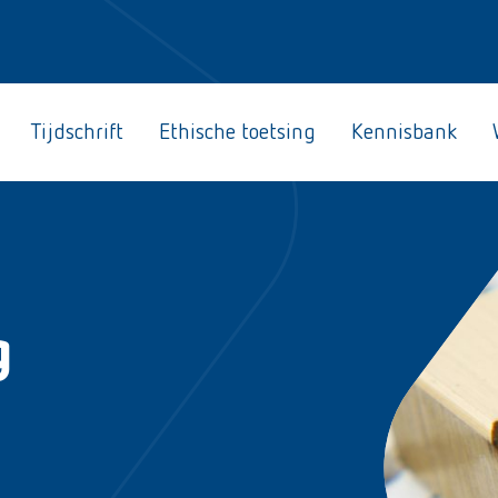
Tijdschrift
Ethische toetsing
Kennisbank
g