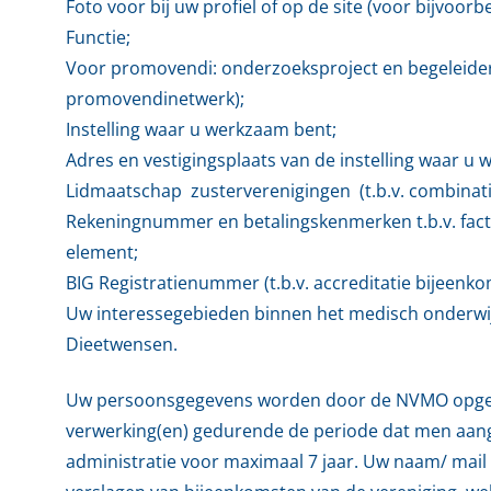
Foto voor bij uw profiel of op de site (voor bijvoo
Functie;
Voor promovendi: onderzoeksproject en begeleiders 
promovendinetwerk);
Instelling waar u werkzaam bent;
Adres en vestigingsplaats van de instelling waar u
Lidmaatschap zusterverenigingen (t.b.v. combinat
Rekeningnummer en betalingskenmerken t.b.v. fac
element;
BIG Registratienummer (t.b.v. accreditatie bijeenko
Uw interessegebieden binnen het medisch onderwijs
Dieetwensen.
Uw persoonsgegevens worden door de NVMO opge
verwerking(en) gedurende de periode dat men aangem
administratie voor maximaal 7 jaar. Uw naam/ mail