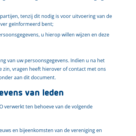
ijen, tenzij dit nodig is voor uitvoering van de
over geïnformeerd bent;
rsoonsgegevens, u hierop willen wijzen en deze
king van uw persoonsgegevens. Indien u na het
 zin, vragen heeft hierover of contact met ons
 onder aan dit document.
evens van leden
 verwerkt ten behoeve van de volgende
nieuws en bijeenkomsten van de vereniging en