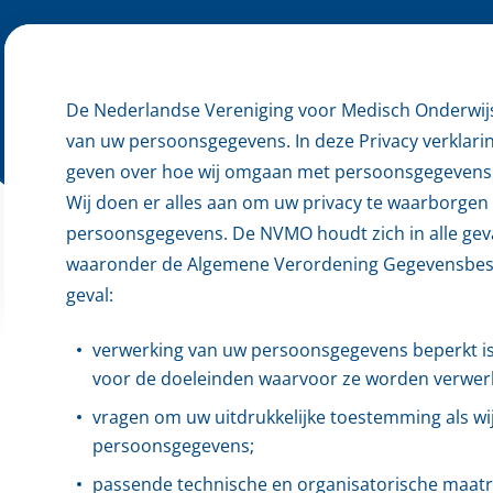
De Nederlandse Vereniging voor Medisch Onderwij
van uw persoonsgegevens. In deze Privacy verklarin
geven over hoe wij omgaan met persoonsgegevens
Wij doen er alles aan om uw privacy te waarborge
persoonsgegevens. De NVMO houdt zich in alle geval
waaronder de Algemene Verordening Gegevensbesche
geval:
verwerking van uw persoonsgegevens beperkt is 
voor de doeleinden waarvoor ze worden verwerk
vragen om uw uitdrukkelijke toestemming als w
persoonsgegevens;
passende technische en organisatorische maat