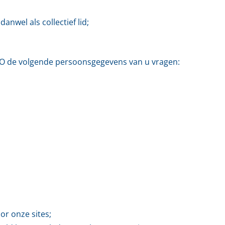
danwel als collectief lid;
MO de volgende persoonsgegevens van u vragen:
r onze sites;