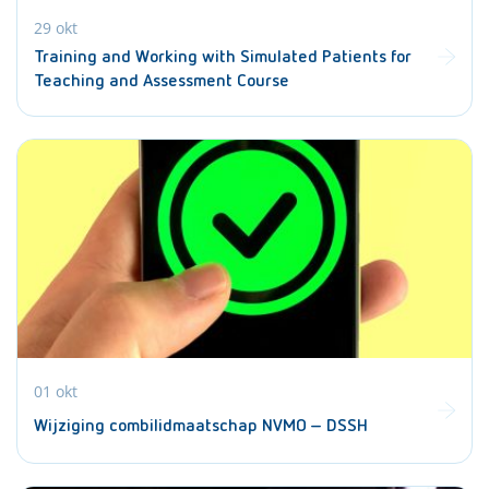
29 okt
Training and Working with Simulated Patients for
Teaching and Assessment Course
01 okt
Wijziging combilidmaatschap NVMO – DSSH