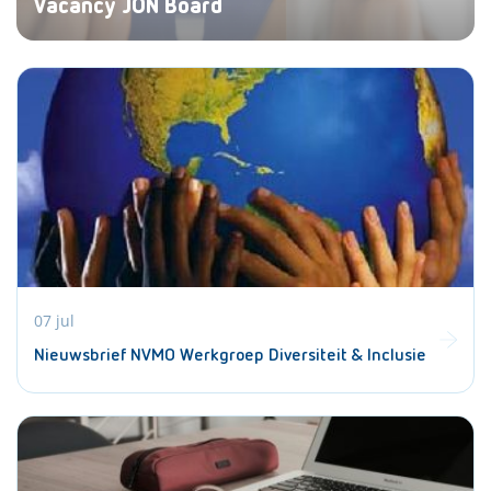
Vacancy JON Board
07 jul
Nieuwsbrief NVMO Werkgroep Diversiteit & Inclusie