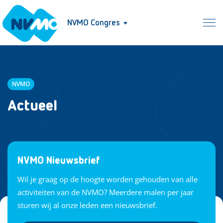
NVMO Congres
NVMO
Actueel
NVMO Nieuwsbrief
Wil je graag op de hoogte worden gehouden van alle
activiteiten van de NVMO? Meerdere malen per jaar
sturen wij al onze leden een nieuwsbrief.