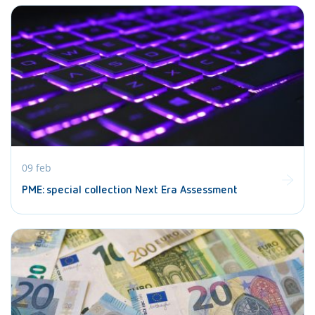
09 feb
PME: special collection Next Era Assessment