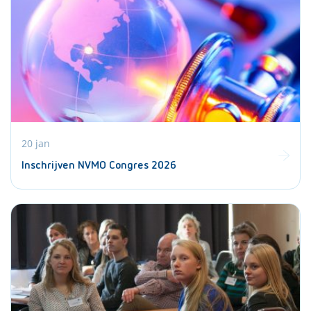
20 jan
Inschrijven NVMO Congres 2026