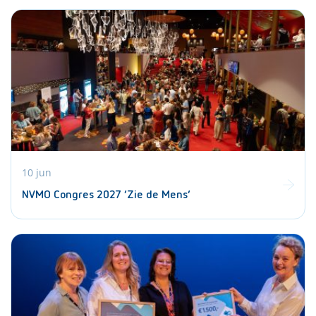
10 jun
NVMO Congres 2027 ‘Zie de Mens’