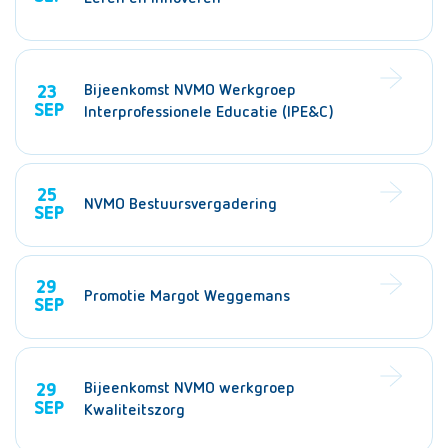
Bijeenkomst NVMO Werkgroep
23
SEP
Interprofessionele Educatie (IPE&C)
25
NVMO Bestuursvergadering
SEP
29
Promotie Margot Weggemans
SEP
Bijeenkomst NVMO werkgroep
29
SEP
Kwaliteitszorg