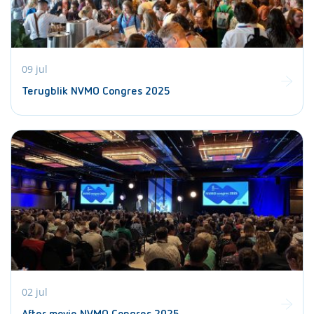
09 jul
Terugblik NVMO Congres 2025
02 jul