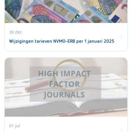
30 dec
Wijzigingen tarieven NVMO-ERB per 1 januari 2025
01 jul