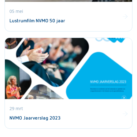
05 mei
Lustrumfilm NVMO 50 jaar
29 mrt
NVMO Jaarverslag 2023