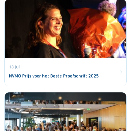
18 jul
NVMO Prijs voor het Beste Proefschrift 2025