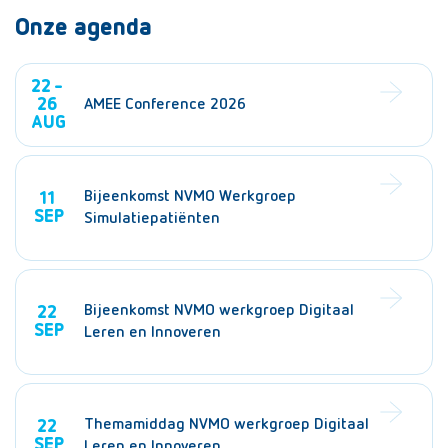
Onze agenda
22 -
26
AMEE Conference 2026
AUG
Bijeenkomst NVMO Werkgroep
11
SEP
Simulatiepatiënten
Bijeenkomst NVMO werkgroep Digitaal
22
SEP
Leren en Innoveren
Themamiddag NVMO werkgroep Digitaal
22
SEP
Leren en Innoveren