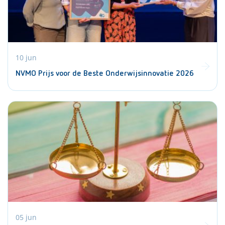
10 jun
NVMO Prijs voor de Beste Onderwijsinnovatie 2026
05 jun