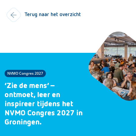
Terug naar het overzicht
NVMO Congres 2027
‘Zie de mens’ –
ontmoet, leer en
inspireer tijdens het
NVMO Congres 2027 in
Groningen.