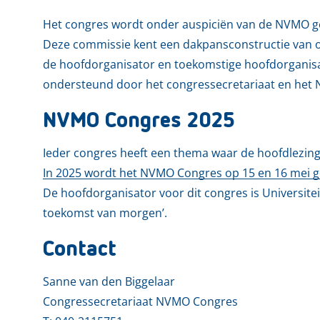
Het congres wordt onder auspiciën van de NVMO 
Deze commissie kent een dakpansconstructie van o
de hoofdorganisator en toekomstige hoofdorganisa
ondersteund door het congressecretariaat en het 
NVMO Congres 2025
Ieder congres heeft een thema waar de hoofdlezi
In 2025 wordt het NVMO Congres op 15 en 16 mei g
De hoofdorganisator voor dit congres is Universite
toekomst van morgen’.
Contact
Sanne van den Biggelaar
Congressecretariaat NVMO Congres