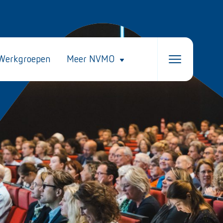
Werkgroepen
Meer NVMO