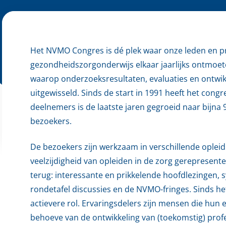
Het NVMO Congres is dé plek waar onze leden en p
gezondheidszorgonderwijs elkaar jaarlijks ontmoet
waarop onderzoeksresultaten, evaluaties en ontwi
uitgewisseld. Sinds de start in 1991 heeft het con
deelnemers is de laatste jaren gegroeid naar bijna
bezoekers.
De bezoekers zijn werkzaam in verschillende oplei
veelzijdigheid van opleiden in de zorg gerepresent
terug: interessante en prikkelende hoofdlezingen, 
rondetafel discussies en de NVMO-fringes. Sinds he
actievere rol. Ervaringsdelers zijn mensen die hun e
behoeve van de ontwikkeling van (toekomstig) profe