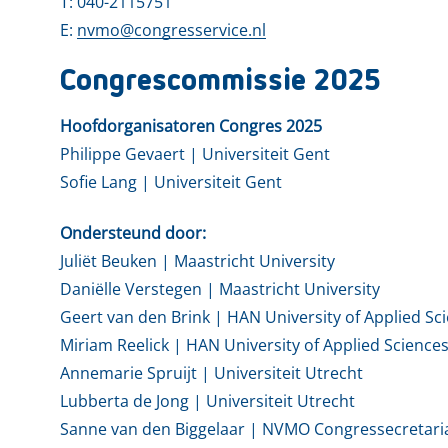
T: 040-2115751
E:
nvmo@congresservice.nl
Congrescommissie 2025
Hoofdorganisatoren Congres 2025
Philippe Gevaert | Universiteit Gent
Sofie Lang | Universiteit Gent
Ondersteund door:
Juliët Beuken | Maastricht University
Daniëlle Verstegen | Maastricht University
Geert van den Brink | HAN University of Applied Sc
Miriam Reelick | HAN University of Applied Science
Annemarie Spruijt | Universiteit Utrecht
Lubberta de Jong | Universiteit Utrecht
Sanne van den Biggelaar | NVMO Congressecretari