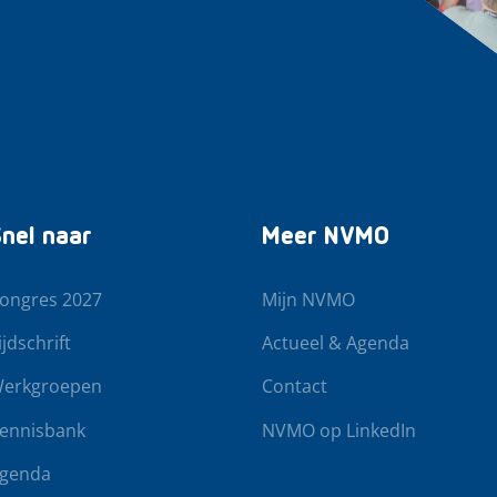
nel naar
Meer NVMO
ongres 2027
Mijn NVMO
ijdschrift
Actueel & Agenda
erkgroepen
Contact
ennisbank
NVMO op LinkedIn
genda