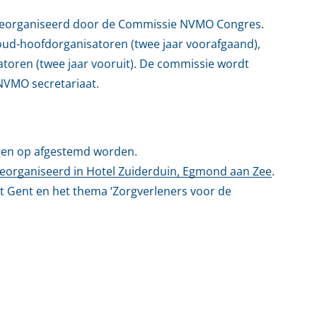
georganiseerd door de Commissie NVMO Congres.
ud-hoofdorganisatoren (twee jaar voorafgaand),
toren (twee jaar vooruit). De commissie wordt
NVMO secretariaat.
ngen op afgestemd worden.
eorganiseerd in Hotel Zuiderduin, Egmond aan Zee
.
it Gent en het thema ‘Zorgverleners voor de