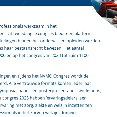
rofessionals werkzaam in het
en. Dit tweedaagse congres biedt een platform
kkelingen binnen het onderwijs en opleiden worden
gres haar bestaansrecht bewezen. Het aantal
 900 en op het congres van 2023 tot ruim 1100
dingen en tijdens het NVMO Congres wordt de
eerd. Alle vertrouwde formats komen ieder jaar
symposia, paper- en posterpresentaties, workshops,
t congres 2023 hebben ‘ervaringsdelers’ een
rvaring met zorg, ziekte en welzijn inzetten ten
ssionals in het zorgen welzijnsdomein.