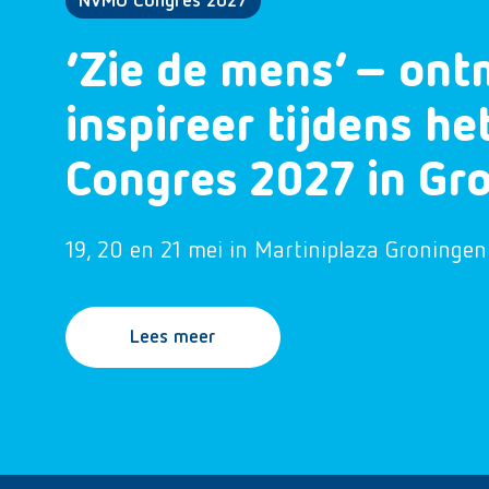
NVMO Congres 2027
‘Zie de mens’ – ont
inspireer tijdens h
Congres 2027 in Gr
19, 20 en 21 mei in Martiniplaza Groningen
Lees meer