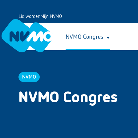
Lid worden
Mijn NVMO
NVMO Congres
NVMO
NVMO Congres