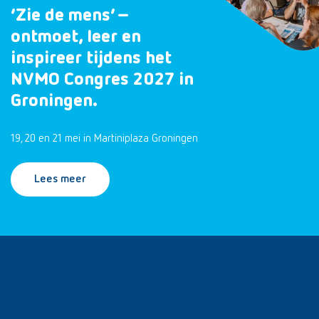
‘Zie de mens’ –
ontmoet, leer en
inspireer tijdens het
NVMO Congres 2027 in
Groningen.
19, 20 en 21 mei in Martiniplaza Groningen
Lees meer