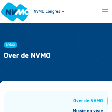
NVMO Congres
NVMO
Over de NVMO
Over de NVMO
Missie en visie