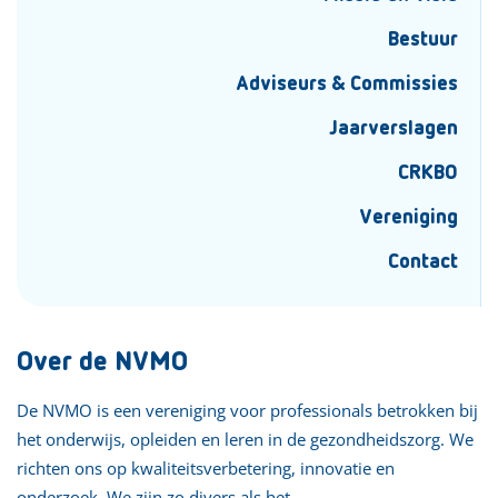
Bestuur
Adviseurs & Commissies
Jaarverslagen
CRKBO
Vereniging
Contact
Over de NVMO
De NVMO is een vereniging voor professionals betrokken bij
het onderwijs, opleiden en leren in de gezondheidszorg. We
richten ons op kwaliteitsverbetering, innovatie en
onderzoek. We zijn zo divers als het