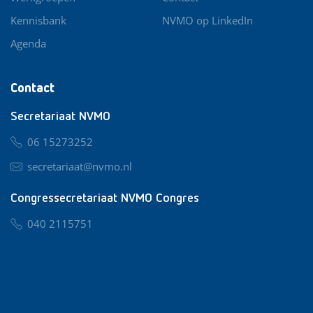
Kennisbank
NVMO op LinkedIn
Agenda
Contact
Secretariaat NVMO
06 15273252
secretariaat@nvmo.nl
Congressecretariaat NVMO Congres
040 2115751
nvmo@congresservice.nl
Lid worden van NVMO