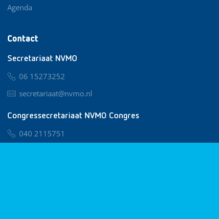
Agenda
Contact
Secretariaat NVMO
06 15273252
secretariaat@nvmo.nl
Congressecretariaat NVMO Congres
040 2115751
nvmo@congresservice.nl
Lid worden van NVMO