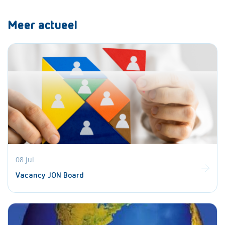
Meer actueel
08 jul
Vacancy JON Board