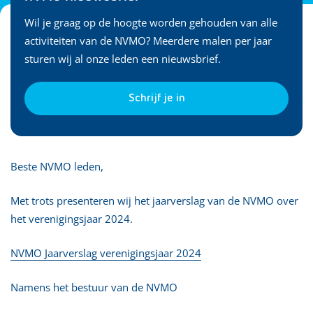
Wil je graag op de hoogte worden gehouden van alle
activiteiten van de NVMO? Meerdere malen per jaar
sturen wij al onze leden een nieuwsbrief.
Schrijf je in
Beste NVMO leden,
Met trots presenteren wij het jaarverslag van de NVMO over
het verenigingsjaar 2024.
NVMO Jaarverslag verenigingsjaar 2024
Namens het bestuur van de NVMO