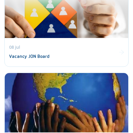
08 jul
Vacancy JON Board