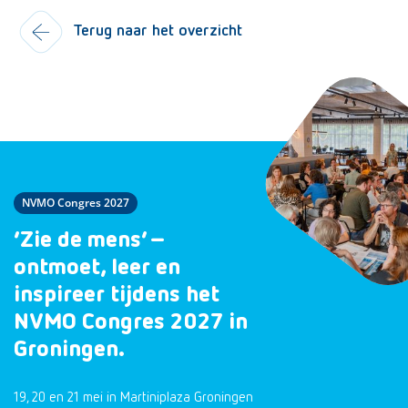
Terug naar het overzicht
NVMO Congres 2027
‘Zie de mens’ –
ontmoet, leer en
inspireer tijdens het
NVMO Congres 2027 in
Groningen.
19, 20 en 21 mei in Martiniplaza Groningen