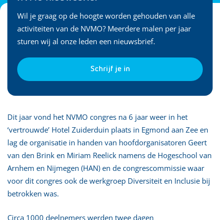
Wil je graag op de hoogte worden gehouden van alle
activiteiten van de NVMO? Meerdere malen per jaar
sturen wij al onze leden een nieuwsbrief.
Schrijf je in
Dit jaar vond het NVMO congres na 6 jaar weer in het
‘vertrouwde’ Hotel Zuiderduin plaats in Egmond aan Zee en
lag de organisatie in handen van hoofdorganisatoren Geert
van den Brink en Miriam Reelick namens de Hogeschool van
Arnhem en Nijmegen (HAN) en de congrescommissie waar
voor dit congres ook de werkgroep Diversiteit en Inclusie bij
betrokken was.
Circa 1000 deelnemers werden twee dagen