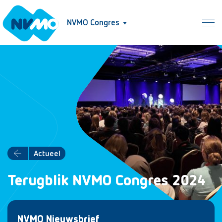
NVMO Congres
Actueel
Terugblik NVMO Congres 2024
NVMO Nieuwsbrief