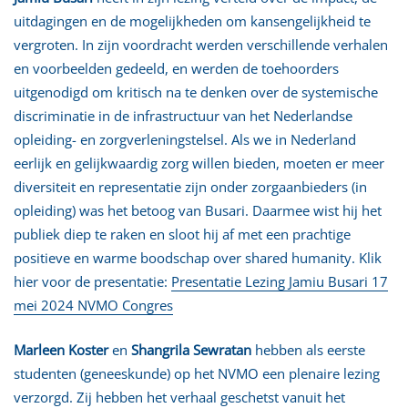
uitdagingen en de mogelijkheden om kansengelijkheid te
vergroten. In zijn voordracht werden verschillende verhalen
en voorbeelden gedeeld, en werden de toehoorders
uitgenodigd om kritisch na te denken over de systemische
discriminatie in de infrastructuur van het Nederlandse
opleiding- en zorgverleningstelsel. Als we in Nederland
eerlijk en gelijkwaardig zorg willen bieden, moeten er meer
diversiteit en representatie zijn onder zorgaanbieders (in
opleiding) was het betoog van Busari. Daarmee wist hij het
publiek diep te raken en sloot hij af met een prachtige
positieve en warme boodschap over shared humanity. Klik
hier voor de presentatie:
Presentatie Lezing Jamiu Busari 17
mei 2024 NVMO Congres
Marleen Koster
en
Shangrila Sewratan
hebben als eerste
studenten (geneeskunde) op het NVMO een plenaire lezing
verzorgd. Zij hebben het verhaal geschetst vanuit het