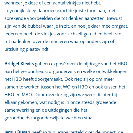
wanneer je deze of een aantal vinkjes niet hebt.
Luyendijk sloeg daarmee exact de juiste toon aan, met
sprekende voorbeelden die tot denken aanzetten. Bewust
zijn van de bubbel waar je in zit, en hoe je daar mee omgaat.
Iedereen heeft de vinkjes voor zichzelf geteld en heeft stof
tot nadenken over de manieren waarop anders zijn of
uitsluiting plaatsvindt.
Bridget Kievits
gaf een exposé over de bijdrage van het HBO
aan het gezondheidszorgonderwijs en welke ontwikkelingen
het HBO heeft doorgemaakt. Ook riep zij op om meer
samen te werken tussen het WO en HBO en ook tussen het
HBO en MBO. Door deze lezing zijn we weer dichter bij
elkaar gekomen, wat nodig is in onze steeds groeiende
samenwerking en de uitdagingen die het
gezondheidszorgonderwijs te wachten staat.
Jamiu Busari
heeft in zijn lezing verteld over de impact, de