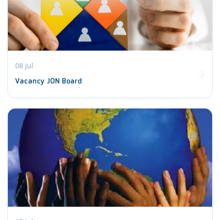
08 jul
Vacancy JON Board