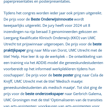
paperpresentaties en posterpresentaties.
Tijdens het congres worden ieder jaar ook prijzen uitgereikt.
De prijs voor de
Beste Onderwijsinnovatie
wordt
tweejaarlijks uitgereikt. De jury heeft voor 2024 uit 8
inzendingen na rijp beraad 3 genomineerden gekozen en
Leergang Kwalificatie Klinisch Onderwijs (KKO) van UMC
Utrecht tot prijswinnaar uitgeroepen. De prijs voor de
beste
praktijkpaper
ging naar Mila van Dorst, UMC Utrecht met de
titel ‘Help. Hoe leer ik op de werkplek – De ontwikkeling van
een training via het ADDIE-model die geneeskundestudenten
voorbereidt op het informeel werkplekleren tijdens hun
coschappen’. De prijs voor de
beste poster
ging naar Csila de
Knijff, UMC Utrecht met de titel ‘Medisch maatje:
geneeskundestudenten als medisch maatje’. Tot slot ging de
prijs voor de
beste onderzoekspaper
naar Gerbrich Galema,
UMC Groningen met de titel ‘Optimaliseren van de transities
van arts-assistenten: voorkeuren van arts-assistenten voor