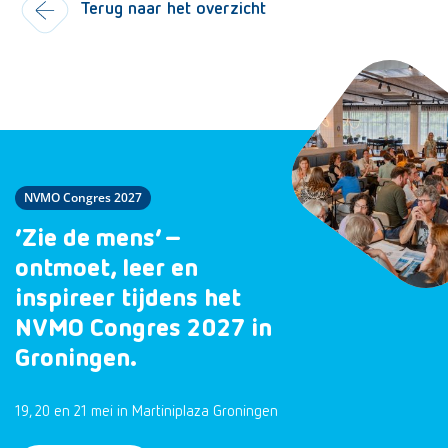
Terug naar het overzicht
NVMO Congres 2027
‘Zie de mens’ –
ontmoet, leer en
inspireer tijdens het
NVMO Congres 2027 in
Groningen.
19, 20 en 21 mei in Martiniplaza Groningen