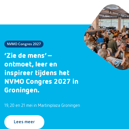
NVMO Congres 2027
‘Zie de mens’ –
ontmoet, leer en
inspireer tijdens het
NVMO Congres 2027 in
Groningen.
19, 20 en 21 mei in Martiniplaza Groningen
Lees meer