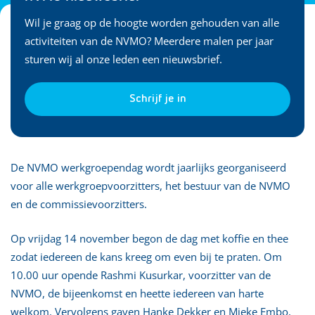
Wil je graag op de hoogte worden gehouden van alle
activiteiten van de NVMO? Meerdere malen per jaar
sturen wij al onze leden een nieuwsbrief.
Schrijf je in
De NVMO werkgroependag wordt jaarlijks georganiseerd
voor alle werkgroepvoorzitters, het bestuur van de NVMO
en de commissievoorzitters.
Op vrijdag 14 november begon de dag met koffie en thee
zodat iedereen de kans kreeg om even bij te praten. Om
10.00 uur opende Rashmi Kusurkar, voorzitter van de
NVMO, de bijeenkomst en heette iedereen van harte
welkom. Vervolgens gaven Hanke Dekker en Mieke Embo,