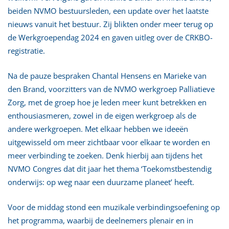
beiden NVMO bestuursleden, een update over het laatste
nieuws vanuit het bestuur. Zij blikten onder meer terug op
de Werkgroependag 2024 en gaven uitleg over de CRKBO-
registratie.
Na de pauze bespraken Chantal Hensens en Marieke van
den Brand, voorzitters van de NVMO werkgroep Palliatieve
Zorg, met de groep hoe je leden meer kunt betrekken en
enthousiasmeren, zowel in de eigen werkgroep als de
andere werkgroepen. Met elkaar hebben we ideeën
uitgewisseld om meer zichtbaar voor elkaar te worden en
meer verbinding te zoeken. Denk hierbij aan tijdens het
NVMO Congres dat dit jaar het thema ‘Toekomstbestendig
onderwijs: op weg naar een duurzame planeet’ heeft.
Voor de middag stond een muzikale verbindingsoefening op
het programma, waarbij de deelnemers plenair en in