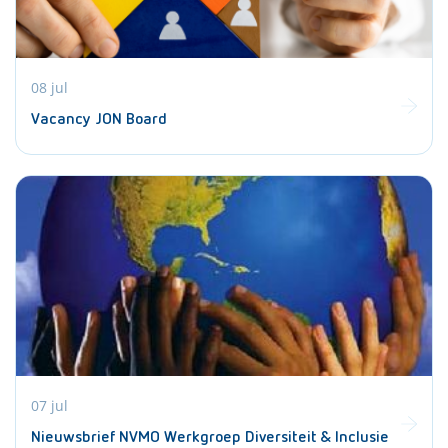
08 jul
Vacancy JON Board
07 jul
Nieuwsbrief NVMO Werkgroep Diversiteit & Inclusie