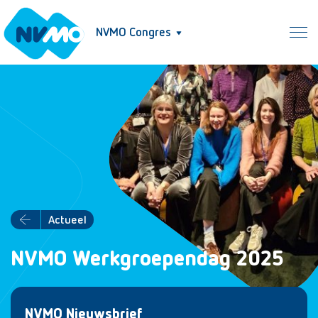
NVMO Congres
Actueel
NVMO Werkgroependag 2025
NVMO Nieuwsbrief