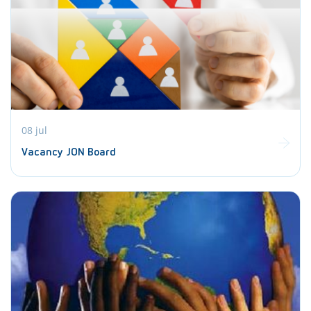
08 jul
Vacancy JON Board