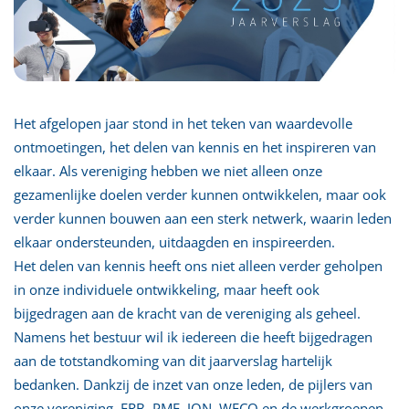
Het afgelopen jaar stond in het teken van waardevolle
ontmoetingen, het delen van kennis en het inspireren van
elkaar. Als vereniging hebben we niet alleen onze
gezamenlijke doelen verder kunnen ontwikkelen, maar ook
verder kunnen bouwen aan een sterk netwerk, waarin leden
elkaar ondersteunden, uitdaagden en inspireerden.
Het delen van kennis heeft ons niet alleen verder geholpen
in onze individuele ontwikkeling, maar heeft ook
bijgedragen aan de kracht van de vereniging als geheel.
Namens het bestuur wil ik iedereen die heeft bijgedragen
aan de totstandkoming van dit jaarverslag hartelijk
bedanken. Dankzij de inzet van onze leden, de pijlers van
onze vereniging, ERB, PME, JON, WECO en de werkgroepen,