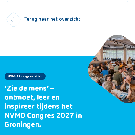
Terug naar het overzicht
NVMO Congres 2027
‘Zie de mens’ –
ontmoet, leer en
inspireer tijdens het
NVMO Congres 2027 in
Groningen.