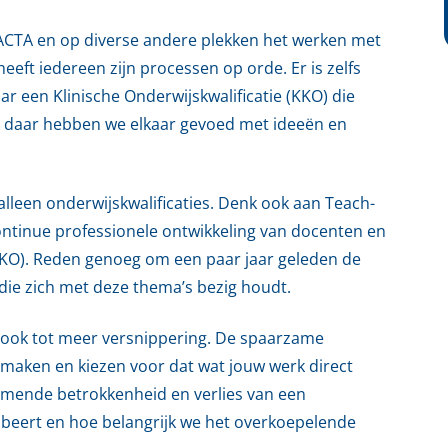
ij ACTA en op diverse andere plekken het werken met
eeft iedereen zijn processen op orde. Er is zelfs
r een Klinische Onderwijskwalificatie (KKO) die
ok daar hebben we elkaar gevoed met ideeën en
alleen onderwijskwalificaties. Denk ook aan Teach-
ontinue professionele ontwikkeling van docenten en
UKO). Reden genoeg om een paar jaar geleden de
die zich met deze thema’s bezig houdt.
t ook tot meer versnippering. De spaarzame
maken en kiezen voor dat wat jouw werk direct
nemende betrokkenheid en verlies van een
beert en hoe belangrijk we het overkoepelende