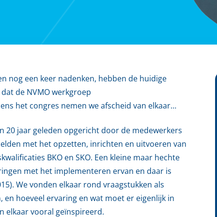
 en nog een keer nadenken, hebben de huidige
n dat de NVMO werkgroep
dens het congres nemen we afscheid van elkaar…
’n 20 jaar geleden opgericht door de medewerkers
ielden met het opzetten, inrichten en uitvoeren van
skwalificaties BKO en SKO. Een kleine maar hechte
aringen met het implementeren ervan en daar is
015). We vonden elkaar rond vraagstukken als
en hoeveel ervaring en wat moet er eigenlijk in
n elkaar vooral geïnspireerd.