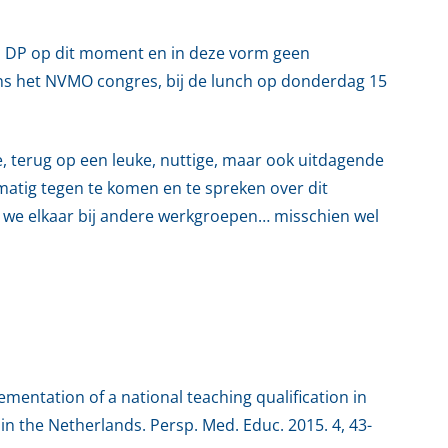
p DP op dit moment en in deze vorm geen
ns het NVMO congres, bij de lunch op donderdag 15
e, terug op een leuke, nuttige, maar ook uitdagende
lmatig tegen te komen en te spreken over dit
en we elkaar bij andere werkgroepen… misschien wel
mentation of a national teaching qualification in
in the Netherlands. Persp. Med. Educ. 2015. 4, 43-