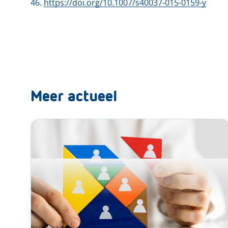
46.
https://doi.org/10.1007/s40037-015-0159-y
Meer actueel