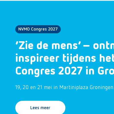
NVMO Congres 2027
‘Zie de mens’ – ont
inspireer tijdens h
Congres 2027 in Gr
19, 20 en 21 mei in Martiniplaza Groningen
Lees meer