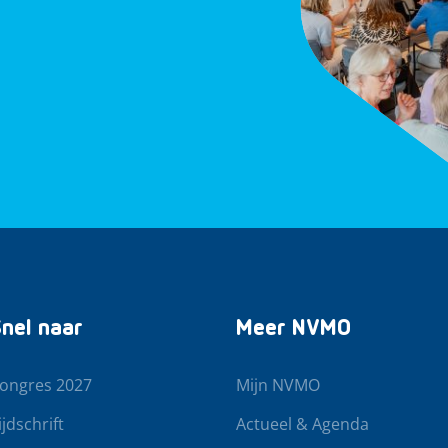
nel naar
Meer NVMO
ongres 2027
Mijn NVMO
ijdschrift
Actueel & Agenda