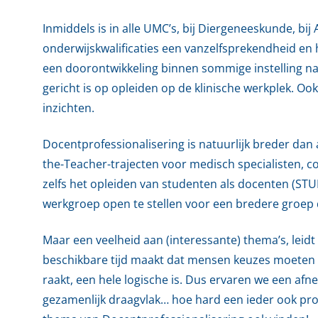
Inmiddels is in alle UMC’s, bij Diergeneeskunde, b
onderwijskwalificaties een vanzelfsprekendheid en h
een doorontwikkeling binnen sommige instelling naa
gericht is op opleiden op de klinische werkplek. O
inzichten.
Docentprofessionalisering is natuurlijk breder dan 
the-Teacher-trajecten voor medisch specialisten, c
zelfs het opleiden van studenten als docenten (ST
werkgroep open te stellen voor een bredere groep 
Maar een veelheid aan (interessante) thema’s, leid
beschikbare tijd maakt dat mensen keuzes moeten 
raakt, een hele logische is. Dus ervaren we een af
gezamenlijk draagvlak… hoe hard een ieder ook pro