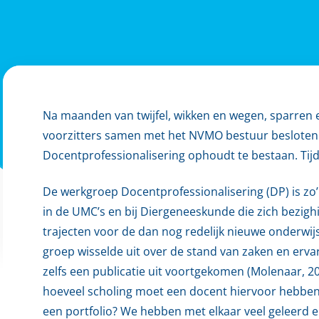
Na maanden van twijfel, wikken en wegen, sparren
voorzitters samen met het NVMO bestuur beslote
Docentprofessionalisering ophoudt te bestaan. Tij
De werkgroep Docentprofessionalisering (DP) is zo
in de UMC’s en bij Diergeneeskunde die zich bezigh
trajecten voor de dan nog redelijk nieuwe onderwij
groep wisselde uit over de stand van zaken en erv
zelfs een publicatie uit voortgekomen (Molenaar, 2
hoeveel scholing moet een docent hiervoor hebben, 
een portfolio? We hebben met elkaar veel geleerd e