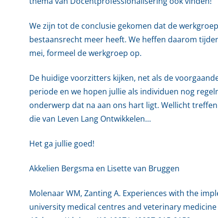
thema van Docentprofessionalisering ook vinden!
We zijn tot de conclusie gekomen dat de werkgroe
bestaansrecht meer heeft. We heffen daarom tijde
mei, formeel de werkgroep op.
De huidige voorzitters kijken, net als de voorgaand
periode en we hopen jullie als individuen nog rege
onderwerp dat na aan ons hart ligt. Wellicht treff
die van Leven Lang Ontwikkelen…
Het ga jullie goed!
Akkelien Bergsma en Lisette van Bruggen
Molenaar WM, Zanting A. Experiences with the imple
university medical centres and veterinary medicine 