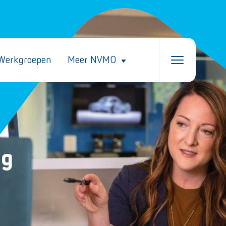
Werkgroepen
Meer NVMO
ng