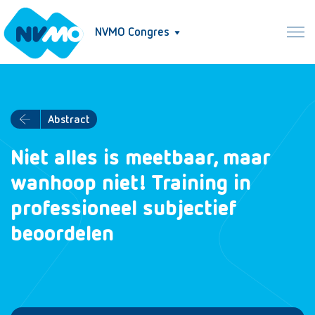
NVMO Congres
Abstract
Niet alles is meetbaar, maar
wanhoop niet! Training in
professioneel subjectief
beoordelen