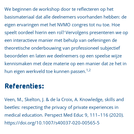
We beginnen de workshop door te reflecteren op het
basismateriaal dat alle deelnemers voorhanden hebben: de
eigen ervaringen met het NVMO congres tot nu toe. Hoe
speelt oordeel hierin een rol? Vervolgens presenteren we op
een interactieve manier met behulp van oefeningen de
theoretische onderbouwing van professioneel subjectief
beoordelen en laten we deelnemers op een speelse wijze
kennismaken met deze materie op een manier dat ze het in
1,2
hun eigen werkveld toe kunnen passen.
Referenties:
Veen, M., Skelton, J. & de la Croix, A. Knowledge, skills and
beetles: respecting the privacy of private experiences in
medical education. Perspect Med Educ 9, 111–116 (2020).
https://doi.org/10.1007/s40037-020-00565-5