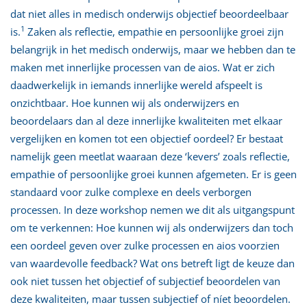
dat niet alles in medisch onderwijs objectief beoordeelbaar
1
is.
Zaken als reflectie, empathie en persoonlijke groei zijn
belangrijk in het medisch onderwijs, maar we hebben dan te
maken met innerlijke processen van de aios. Wat er zich
daadwerkelijk in iemands innerlijke wereld afspeelt is
onzichtbaar. Hoe kunnen wij als onderwijzers en
beoordelaars dan al deze innerlijke kwaliteiten met elkaar
vergelijken en komen tot een objectief oordeel? Er bestaat
namelijk geen meetlat waaraan deze ‘kevers’ zoals reflectie,
empathie of persoonlijke groei kunnen afgemeten. Er is geen
standaard voor zulke complexe en deels verborgen
processen. In deze workshop nemen we dit als uitgangspunt
om te verkennen: Hoe kunnen wij als onderwijzers dan toch
een oordeel geven over zulke processen en aios voorzien
van waardevolle feedback? Wat ons betreft ligt de keuze dan
ook niet tussen het objectief of subjectief beoordelen van
deze kwaliteiten, maar tussen subjectief of níet beoordelen.