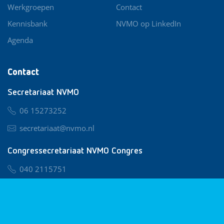
Werkgroepen
Contact
Kennisbank
NVMO op LinkedIn
Agenda
Contact
Secretariaat NVMO
06 15273252
secretariaat@nvmo.nl
Congressecretariaat NVMO Congres
040 2115751
nvmo@congresservice.nl
Lid worden van NVMO