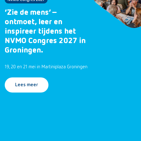
‘Zie de mens’ –
ontmoet, leer en
inspireer tijdens het
NVMO Congres 2027 in
Groningen.
19, 20 en 21 mei in Martiniplaza Groningen
Lees meer