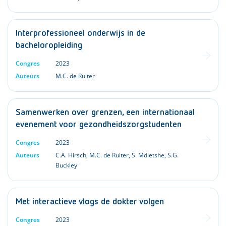
Interprofessioneel onderwijs in de
bacheloropleiding
Congres
2023
Auteurs
M.C. de Ruiter
Samenwerken over grenzen, een internationaal
evenement voor gezondheidszorgstudenten
Congres
2023
Auteurs
C.A. Hirsch
,
M.C. de Ruiter
,
S. Mdletshe
,
S.G.
Buckley
Met interactieve vlogs de dokter volgen
Congres
2023