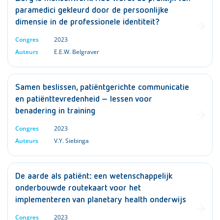
paramedici gekleurd door de persoonlijke
dimensie in de professionele identiteit?
Congres
2023
Auteurs
E.E.W. Belgraver
Samen beslissen, patiëntgerichte communicatie
en patiënttevredenheid – lessen voor
benadering in training
Congres
2023
Auteurs
V.Y. Siebinga
De aarde als patiënt: een wetenschappelijk
onderbouwde routekaart voor het
implementeren van planetary health onderwijs
Congres
2023