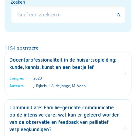
Zoeken
Zoeken
1154 abstracts
Docentprofessionaliteit in de huisartsopleiding:
kunde, kennis, kunst en een beetje lef
Congres
2023
Auteurs
J. Rijkels
,
L.A. de Jonge
,
M. Veen
CommunICate: Familie-gerichte communicatie
op de intensive care: wat kan er geleerd worden
van de observatie en feedback van palliatief
verpleegkundigen?