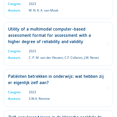
Congres
2023
Auteurs
W. N. K. A. van Mook
Utility of a multimodal computer-based
assessment format for assessment with a
higher degree of reliability and validity
Congres
2023
Auteurs
C. P. M. van der Vleuten
,
C.F. Collares
,
J.W. Renes
Patiënten betrekken in onderwijs: wat hebben zij
er eigenlijk zelf aan?
Congres
2023
Auteurs
S.W.A. Romme