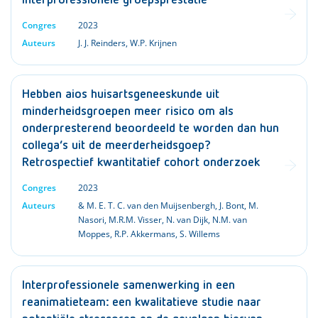
interprofessionele groepsprestatie
Congres
2023
Auteurs
J. J. Reinders
,
W.P. Krijnen
Hebben aios huisartsgeneeskunde uit
minderheidsgroepen meer risico om als
onderpresterend beoordeeld te worden dan hun
collega’s uit de meerderheidsgoep?
Retrospectief kwantitatief cohort onderzoek
Congres
2023
Auteurs
& M. E. T. C. van den Muijsenbergh
,
J. Bont
,
M.
Nasori
,
M.R.M. Visser
,
N. van Dijk
,
N.M. van
Moppes
,
R.P. Akkermans
,
S. Willems
Interprofessionele samenwerking in een
reanimatieteam: een kwalitatieve studie naar