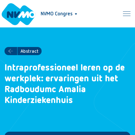
NVMO Congres
Abstract
Intraprofessioneel leren op de
werkplek: ervaringen uit het
Radboudumc Amalia
Kinderziekenhuis