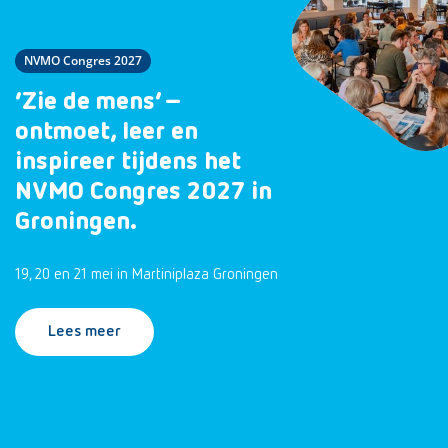
NVMO Congres 2027
‘Zie de mens’ –
ontmoet, leer en
inspireer tijdens het
NVMO Congres 2027 in
Groningen.
19, 20 en 21 mei in Martiniplaza Groningen
Lees meer