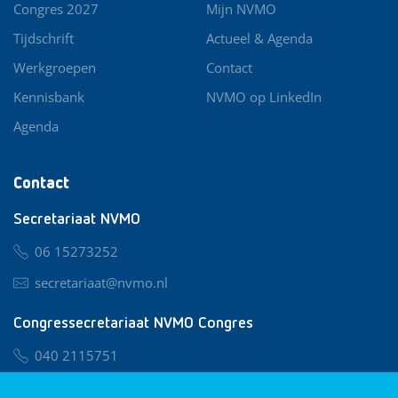
Congres 2027
Mijn NVMO
Tijdschrift
Actueel & Agenda
Werkgroepen
Contact
Kennisbank
NVMO op LinkedIn
Agenda
Contact
Secretariaat NVMO
06 15273252
secretariaat@nvmo.nl
Congressecretariaat NVMO Congres
040 2115751
nvmo@congresservice.nl