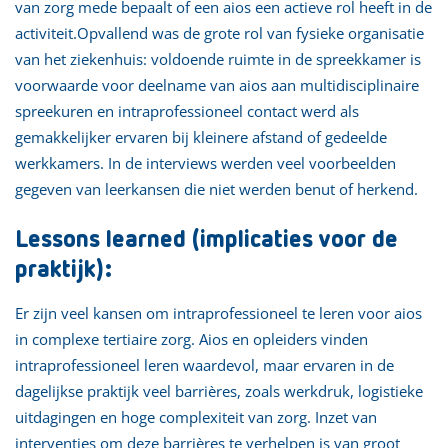
van zorg mede bepaalt of een aios een actieve rol heeft in de
activiteit.Opvallend was de grote rol van fysieke organisatie
van het ziekenhuis: voldoende ruimte in de spreekkamer is
voorwaarde voor deelname van aios aan multidisciplinaire
spreekuren en intraprofessioneel contact werd als
gemakkelijker ervaren bij kleinere afstand of gedeelde
werkkamers. In de interviews werden veel voorbeelden
gegeven van leerkansen die niet werden benut of herkend.
Lessons learned (implicaties voor de
praktijk):
Er zijn veel kansen om intraprofessioneel te leren voor aios
in complexe tertiaire zorg. Aios en opleiders vinden
intraprofessioneel leren waardevol, maar ervaren in de
dagelijkse praktijk veel barrières, zoals werkdruk, logistieke
uitdagingen en hoge complexiteit van zorg. Inzet van
interventies om deze barrières te verhelpen is van groot