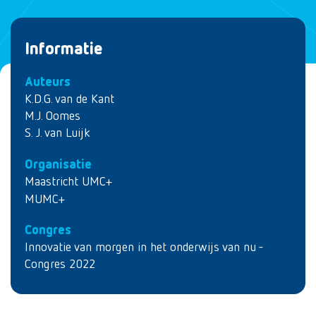
Informatie
Auteurs
K.D.G. van de Kant
M.J. Oomes
S. J. van Luijk
Organisatie
Maastricht UMC+
MUMC+
Congres
Innovatie van morgen in het onderwijs van nu -
Congres 2022