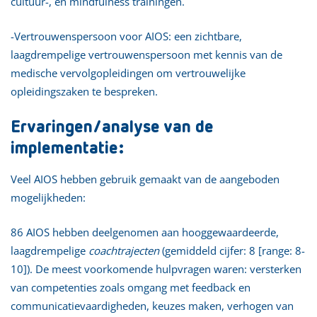
cultuur-, en mindfulness trainingen.
-Vertrouwenspersoon voor AIOS: een zichtbare,
laagdrempelige vertrouwenspersoon met kennis van de
medische vervolgopleidingen om vertrouwelijke
opleidingszaken te bespreken.
Ervaringen/analyse van de
implementatie:
Veel AIOS hebben gebruik gemaakt van de aangeboden
mogelijkheden:
86 AIOS hebben deelgenomen aan hooggewaardeerde,
laagdrempelige
coachtrajecten
(gemiddeld cijfer: 8 [range: 8-
10]). De meest voorkomende hulpvragen waren: versterken
van competenties zoals omgang met feedback en
communicatievaardigheden, keuzes maken, verhogen van