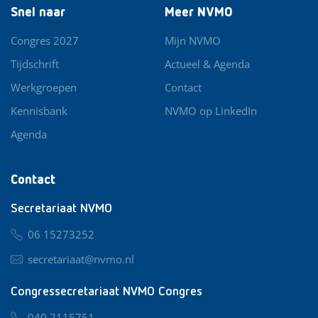
Snel naar
Meer NVMO
Congres 2027
Mijn NVMO
Tijdschrift
Actueel & Agenda
Werkgroepen
Contact
Kennisbank
NVMO op LinkedIn
Agenda
Contact
Secretariaat NVMO
06 15273252
secretariaat@nvmo.nl
Congressecretariaat NVMO Congres
040 2115751