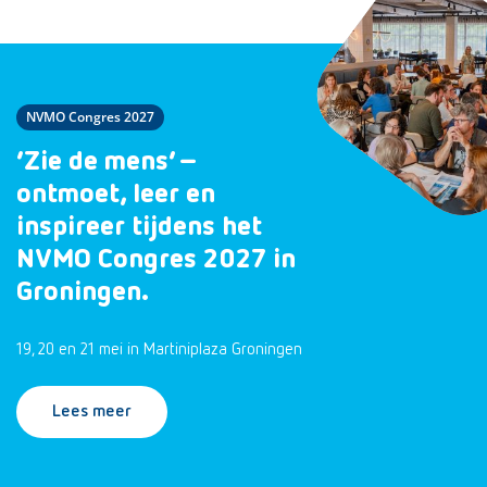
NVMO Congres 2027
‘Zie de mens’ –
ontmoet, leer en
inspireer tijdens het
NVMO Congres 2027 in
Groningen.
19, 20 en 21 mei in Martiniplaza Groningen
Lees meer