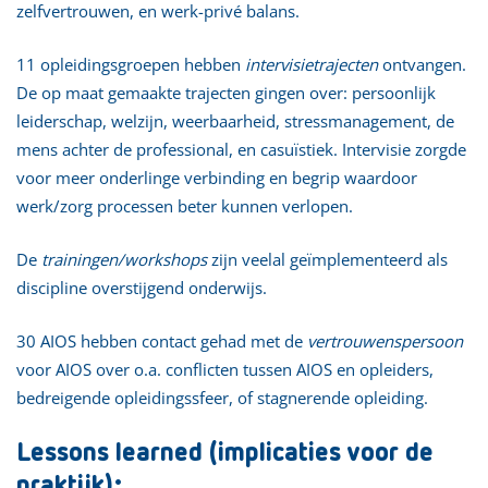
zelfvertrouwen, en werk-privé balans.
11 opleidingsgroepen hebben
intervisietrajecten
ontvangen.
De op maat gemaakte trajecten gingen over: persoonlijk
leiderschap, welzijn, weerbaarheid, stressmanagement, de
mens achter de professional, en casuïstiek. Intervisie zorgde
voor meer onderlinge verbinding en begrip waardoor
werk/zorg processen beter kunnen verlopen.
De
trainingen/workshops
zijn veelal geïmplementeerd als
discipline overstijgend onderwijs.
30 AIOS hebben contact gehad met de
vertrouwenspersoon
voor AIOS over o.a. conflicten tussen AIOS en opleiders,
bedreigende opleidingssfeer, of stagnerende opleiding.
Lessons learned (implicaties voor de
praktijk):