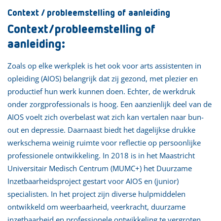
Context / probleemstelling of aanleiding
Context/probleemstelling of
aanleiding:
Zoals op elke werkplek is het ook voor arts assistenten in
opleiding (AIOS) belangrijk dat zij gezond, met plezier en
productief hun werk kunnen doen. Echter, de werkdruk
onder zorgprofessionals is hoog. Een aanzienlijk deel van de
AIOS voelt zich overbelast wat zich kan vertalen naar bun-
out en depressie. Daarnaast biedt het dagelijkse drukke
werkschema weinig ruimte voor reflectie op persoonlijke
professionele ontwikkeling. In 2018 is in het Maastricht
Universitair Medisch Centrum (MUMC+) het Duurzame
Inzetbaarheidsproject gestart voor AIOS en (junior)
specialisten. In het project zijn diverse hulpmiddelen
ontwikkeld om weerbaarheid, veerkracht, duurzame
inzetbaarheid en professionele ontwikkeling te vergroten.