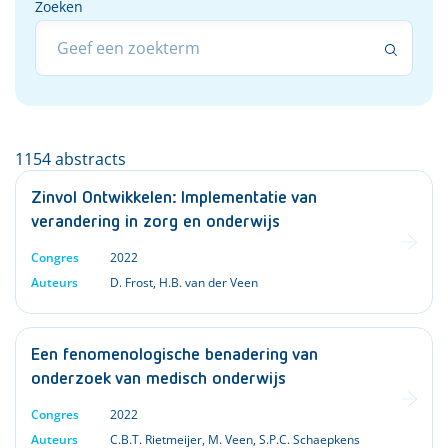
Zoeken
Zoeken
1154 abstracts
Zinvol Ontwikkelen: Implementatie van
verandering in zorg en onderwijs
Congres
2022
Auteurs
D. Frost
,
H.B. van der Veen
Een fenomenologische benadering van
onderzoek van medisch onderwijs
Congres
2022
Auteurs
C.B.T. Rietmeijer
,
M. Veen
,
S.P.C. Schaepkens