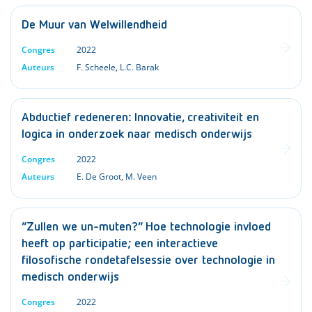
De Muur van Welwillendheid
Congres
2022
Auteurs
F. Scheele
,
L.C. Barak
Abductief redeneren: Innovatie, creativiteit en
logica in onderzoek naar medisch onderwijs
Congres
2022
Auteurs
E. De Groot
,
M. Veen
“Zullen we un-muten?” Hoe technologie invloed
heeft op participatie; een interactieve
filosofische rondetafelsessie over technologie in
medisch onderwijs
Congres
2022