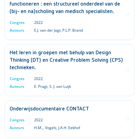
functioneren : een structureel onderdeel van de
(bij- en na)scholing van medisch specialisten.
Congres
2022
Auteurs
E.J. van der Jagt
,
P.L.P. Brand
Het leren in groepen met behulp van Design
Thinking (DT) en Creative Problem Solving (CPS)
technieken.
Congres
2022
Auteurs
E. Pragt
,
S. J. van Luijk
Onderwijsdocumentaire CONTACT
Congres
2022
Auteurs
H.M.,. Vogels
,
J.A.H. Eekhof