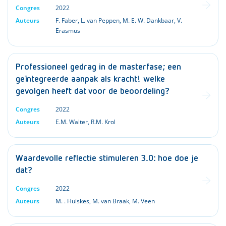
Congres
2022
Auteurs
F. Faber
,
L. van Peppen
,
M. E. W. Dankbaar
,
V.
Erasmus
Professioneel gedrag in de masterfase; een
geïntegreerde aanpak als kracht! welke
gevolgen heeft dat voor de beoordeling?
Congres
2022
Auteurs
E.M. Walter
,
R.M. Krol
Waardevolle reflectie stimuleren 3.0: hoe doe je
dat?
Congres
2022
Auteurs
M. . Huiskes
,
M. van Braak
,
M. Veen