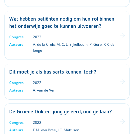
Wat hebben patiënten nodig om hun rol binnen
het onderwijs goed te kunnen uitvoeren?
Congres
2022
Auteurs
A. de la Croix
,
M. C. L. Eijkelboom
,
P. Gurp
,
R.R. de
Jonge
Dit moet je als basisarts kunnen, toch?
Congres
2022
Auteurs
A. van de Ven
De Groene Dokter: jong geleerd, oud gedaan?
Congres
2022
Auteurs
E.M. van Bree
,
J.C. Mattijsen