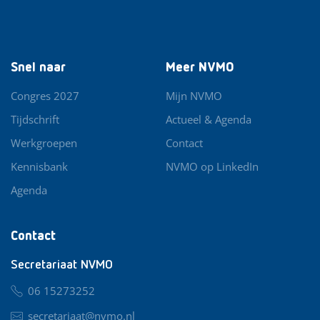
Snel naar
Meer NVMO
Congres 2027
Mijn NVMO
Tijdschrift
Actueel & Agenda
Werkgroepen
Contact
Kennisbank
NVMO op LinkedIn
Agenda
Contact
Secretariaat NVMO
06 15273252
secretariaat@nvmo.nl