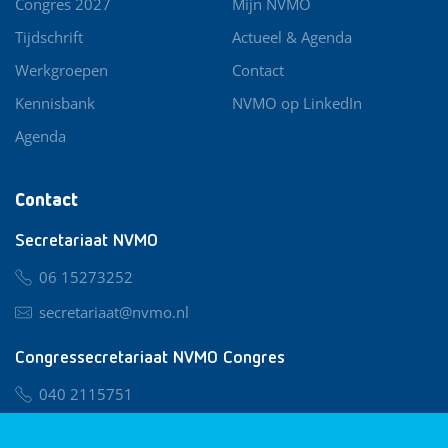
Congres 2027
Mijn NVMO
Tijdschrift
Actueel & Agenda
Werkgroepen
Contact
Kennisbank
NVMO op LinkedIn
Agenda
Contact
Secretariaat NVMO
06 15273252
secretariaat@nvmo.nl
Congressecretariaat NVMO Congres
040 2115751
nvmo@congresservice.nl