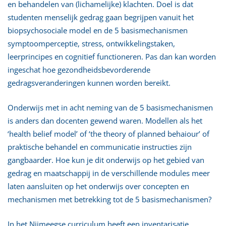
en behandelen van (lichamelijke) klachten. Doel is dat
studenten menselijk gedrag gaan begrijpen vanuit het
biopsychosociale model en de 5 basismechanismen
symptoomperceptie, stress, ontwikkelingstaken,
leerprincipes en cognitief functioneren. Pas dan kan worden
ingeschat hoe gezondheidsbevorderende
gedragsveranderingen kunnen worden bereikt.
Onderwijs met in acht neming van de 5 basismechanismen
is anders dan docenten gewend waren. Modellen als het
‘health belief model’ of ‘the theory of planned behaiour’ of
praktische behandel en communicatie instructies zijn
gangbaarder. Hoe kun je dit onderwijs op het gebied van
gedrag en maatschappij in de verschillende modules meer
laten aansluiten op het onderwijs over concepten en
mechanismen met betrekking tot de 5 basismechanismen?
In het Nijmeegse curriculum heeft een inventarisatie