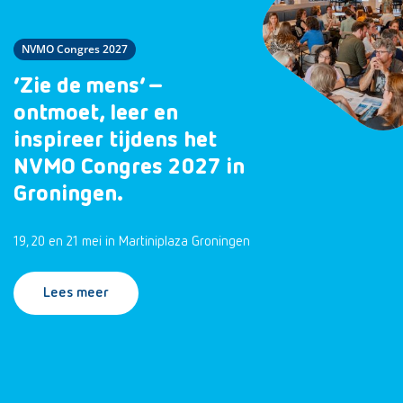
NVMO Congres 2027
‘Zie de mens’ –
ontmoet, leer en
inspireer tijdens het
NVMO Congres 2027 in
Groningen.
19, 20 en 21 mei in Martiniplaza Groningen
Lees meer