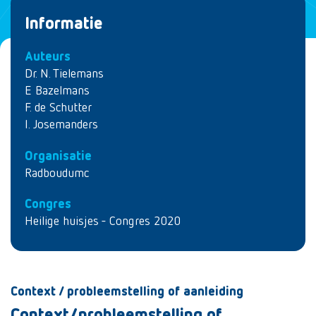
Informatie
Auteurs
Dr. N. Tielemans
E Bazelmans
F. de Schutter
I. Josemanders
Organisatie
Radboudumc
Congres
Heilige huisjes - Congres 2020
Context / probleemstelling of aanleiding
Context/probleemstelling of