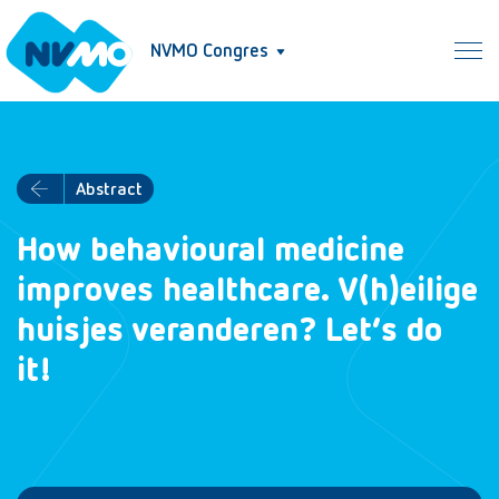
NVMO Congres
Abstract
How behavioural medicine
improves healthcare. V(h)eilige
huisjes veranderen? Let’s do
it!