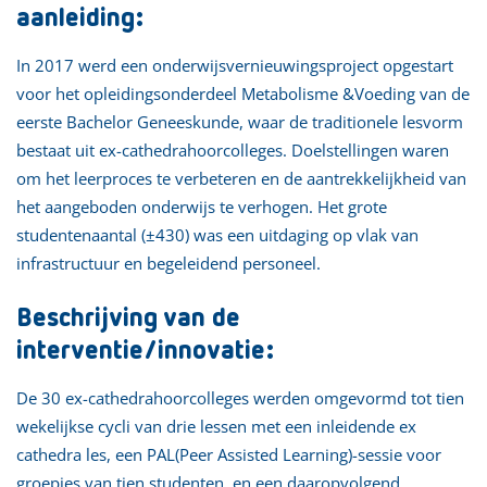
aanleiding:
In 2017 werd een onderwijsvernieuwingsproject opgestart
voor het opleidingsonderdeel Metabolisme &Voeding van de
eerste Bachelor Geneeskunde, waar de traditionele lesvorm
bestaat uit ex-cathedrahoorcolleges. Doelstellingen waren
om het leerproces te verbeteren en de aantrekkelijkheid van
het aangeboden onderwijs te verhogen. Het grote
studentenaantal (±430) was een uitdaging op vlak van
infrastructuur en begeleidend personeel.
Beschrijving van de
interventie/innovatie:
De 30 ex-cathedrahoorcolleges werden omgevormd tot tien
wekelijkse cycli van drie lessen met een inleidende ex
cathedra les, een PAL(Peer Assisted Learning)-sessie voor
groepjes van tien studenten, en een daaropvolgend