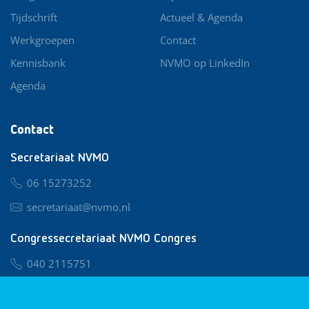
Tijdschrift
Actueel & Agenda
Werkgroepen
Contact
Kennisbank
NVMO op LinkedIn
Agenda
Contact
Secretariaat NVMO
06 15273252
secretariaat@nvmo.nl
Congressecretariaat NVMO Congres
040 2115751
nvmo@congresservice.nl