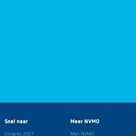
Snel naar
Meer NVMO
Congres 2027
Mijn NVMO