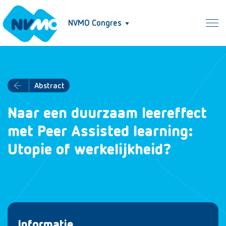
NVMO Congres
Abstract
Naar een duurzaam leereffect
met Peer Assisted learning:
Utopie of werkelijkheid?
Informatie