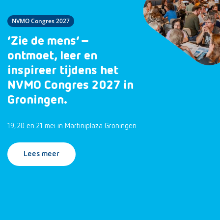
NVMO Congres 2027
‘Zie de mens’ –
ontmoet, leer en
inspireer tijdens het
NVMO Congres 2027 in
Groningen.
19, 20 en 21 mei in Martiniplaza Groningen
Lees meer