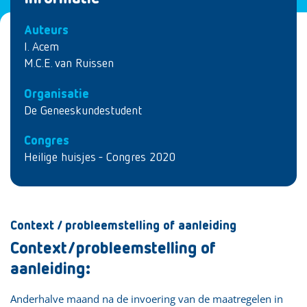
Auteurs
I. Acem
M.C.E. van Ruissen
Organisatie
De Geneeskundestudent
Congres
Heilige huisjes - Congres 2020
Context / probleemstelling of aanleiding
Context/probleemstelling of
aanleiding:
Anderhalve maand na de invoering van de maatregelen in