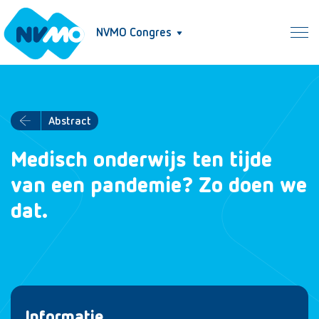
NVMO Congres
Abstract
Medisch onderwijs ten tijde
van een pandemie? Zo doen we
dat.
Informatie