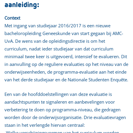
aanleiding:
Context
Met ingang van studiejaar 2016/2017 is een nieuwe
bacheloropleiding Geneeskunde van start gegaan bij AMC-
UvA. De wens van de opleidingsdirectie is om het
curriculum, nadat ieder studiejaar van dat curriculum
minimaal twee keer is uitgevoerd, intensief te evalueren. Dit
in aanvulling op de reguliere evaluaties op het niveau van de
onderwijseenheden, de programma-evaluatie aan het einde
van het derde studiejaar en de Nationale Studenten Enquête.
Een van de hoofddoelstellingen van deze evaluatie is
aandachtspunten te signaleren en aanbevelingen voor
verbetering te doen op programma-niveau, die gedragen
worden door de onderwijsorganisatie. Drie evaluatievragen
staan in het verlengde hiervan centraal:
-Welke verschijningsvormen van het curriculum worden