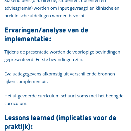
Stakeholders (o.a. directie, studenten, docenten en
adviesgremia) worden om input gevraagd en klinische en
preklinische afdelingen worden bezocht.
Ervaringen/analyse van de
implementatie:
Tijdens de presentatie worden de voorlopige bevindingen
gepresenteerd. Eerste bevindingen zijn:
Evaluatiegegevens afkomstig uit verschillende bronnen
lijken complementair.
Het uitgevoerde curriculum schuurt soms met het beoogde
curriculum.
Lessons learned (implicaties voor de
praktijk):