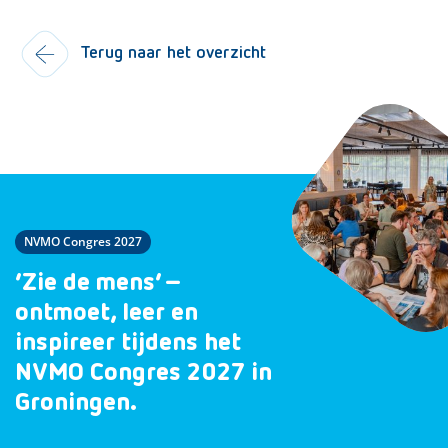
Terug naar het overzicht
NVMO Congres 2027
‘Zie de mens’ –
ontmoet, leer en
inspireer tijdens het
NVMO Congres 2027 in
Groningen.