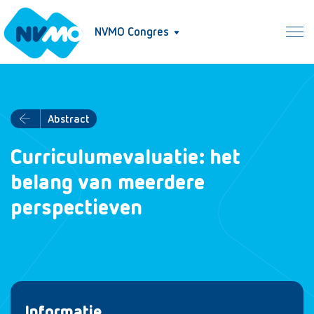
NVMO Congres
Abstract
Curriculumevaluatie: het
belang van meerdere
perspectieven
Informatie