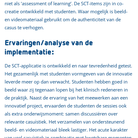
niet als ‘assessment of learning’. De SCT-items zijn in co-
creatie ontwikkeld met studenten. Waar mogelijk is beeld-
en videomateriaal gebruikt om de authenticiteit van de
casus te verhogen.
Ervaringen/analyse van de
implementatie:
De SCT-applicatie is ontwikkeld en naar tevredenheid getest.
Het gezamenlijk met studenten vormgeven van de innovatie
leverde meer op dan verwacht. Studenten hebben goed in
beeld waar zij tegenaan lopen bij het klinisch redeneren in
de praktijk. Naast de ervaring van het meewerken aan een
innovatief project, ervaarden de studenten de sessies ook
als extra onderwijsmoment: samen discussiëren over
relevante casuïstiek. Het verzamelen van ondersteunend
beeld- en videomateriaal bleek lastiger. Het acute karakter
van veel casuïstiek in combinatie met kwetsbare momenten,