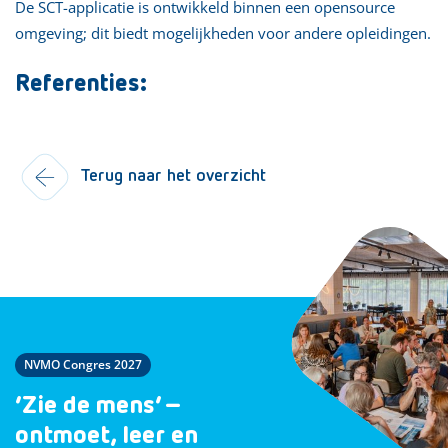
De SCT-applicatie is ontwikkeld binnen een opensource
omgeving; dit biedt mogelijkheden voor andere opleidingen.
Referenties:
Terug naar het overzicht
NVMO Congres 2027
‘Zie de mens’ –
ontmoet, leer en