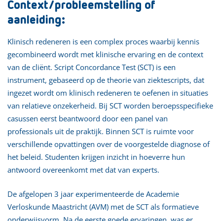
Context/probleemstelling of
aanleiding:
Klinisch redeneren is een complex proces waarbij kennis
gecombineerd wordt met klinische ervaring en de context
van de cliënt. Script Concordance Test (SCT) is een
instrument, gebaseerd op de theorie van ziektescripts, dat
ingezet wordt om klinisch redeneren te oefenen in situaties
van relatieve onzekerheid. Bij SCT worden beroepsspecifieke
casussen eerst beantwoord door een panel van
professionals uit de praktijk. Binnen SCT is ruimte voor
verschillende opvattingen over de voorgestelde diagnose of
het beleid. Studenten krijgen inzicht in hoeverre hun
antwoord overeenkomt met dat van experts.
De afgelopen 3 jaar experimenteerde de Academie
Verloskunde Maastricht (AVM) met de SCT als formatieve
onderwijsvorm. Na de eerste goede ervaringen, was er