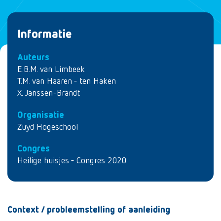
Informatie
Auteurs
E.B.M. van Limbeek
T.M. van Haaren - ten Haken
X. Janssen-Brandt
Organisatie
Zuyd Hogeschool
Congres
Heilige huisjes - Congres 2020
Context / probleemstelling of aanleiding