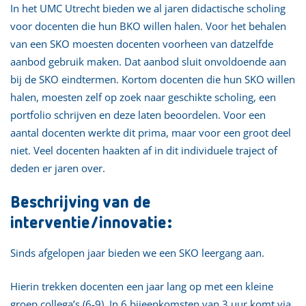
In het UMC Utrecht bieden we al jaren didactische scholing
voor docenten die hun BKO willen halen. Voor het behalen
van een SKO moesten docenten voorheen van datzelfde
aanbod gebruik maken. Dat aanbod sluit onvoldoende aan
bij de SKO eindtermen. Kortom docenten die hun SKO willen
halen, moesten zelf op zoek naar geschikte scholing, een
portfolio schrijven en deze laten beoordelen. Voor een
aantal docenten werkte dit prima, maar voor een groot deel
niet. Veel docenten haakten af in dit individuele traject of
deden er jaren over.
Beschrijving van de
interventie/innovatie:
Sinds afgelopen jaar bieden we een SKO leergang aan.
Hierin trekken docenten een jaar lang op met een kleine
groep collega’s (6-9). In 6 bijeenkomsten van 3 uur komt via