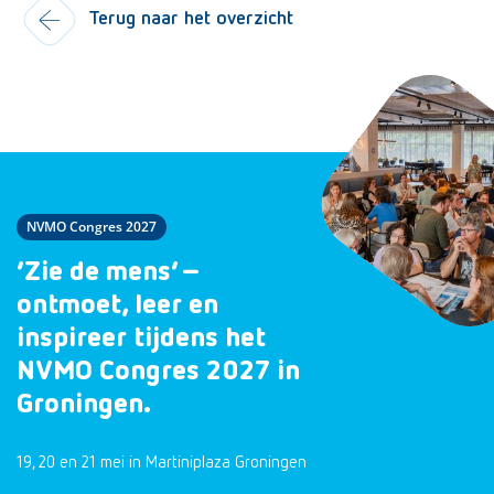
Terug naar het overzicht
NVMO Congres 2027
‘Zie de mens’ –
ontmoet, leer en
inspireer tijdens het
NVMO Congres 2027 in
Groningen.
19, 20 en 21 mei in Martiniplaza Groningen