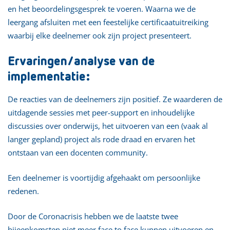
en het beoordelingsgesprek te voeren. Waarna we de
leergang afsluiten met een feestelijke certificaatuitreiking
waarbij elke deelnemer ook zijn project presenteert.
Ervaringen/analyse van de
implementatie:
De reacties van de deelnemers zijn positief. Ze waarderen de
uitdagende sessies met peer-support en inhoudelijke
discussies over onderwijs, het uitvoeren van een (vaak al
langer gepland) project als rode draad en ervaren het
ontstaan van een docenten community.
Een deelnemer is voortijdig afgehaakt om persoonlijke
redenen.
Door de Coronacrisis hebben we de laatste twee
bijeenkomsten niet meer face to face kunnen uitvoeren en