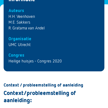
Auteurs
H.H. Veenhoven
M.E. Sakkers
R. Gratama van Andel
Organisatie
UMC Utrecht
Congres
Heilige huisjes - Congres 2020
Context / probleemstelling of aanleiding
Context/probleemstelling of
aanleiding: