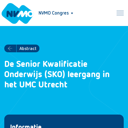
NVMO Congres
Abstract
De Senior Kwalificatie
Onderwijs (SKO) leergang in
het UMC Utrecht
Informatie