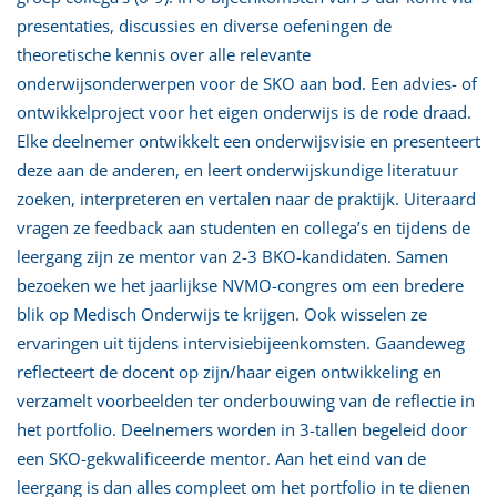
presentaties, discussies en diverse oefeningen de
theoretische kennis over alle relevante
onderwijsonderwerpen voor de SKO aan bod. Een advies- of
ontwikkelproject voor het eigen onderwijs is de rode draad.
Elke deelnemer ontwikkelt een onderwijsvisie en presenteert
deze aan de anderen, en leert onderwijskundige literatuur
zoeken, interpreteren en vertalen naar de praktijk. Uiteraard
vragen ze feedback aan studenten en collega’s en tijdens de
leergang zijn ze mentor van 2-3 BKO-kandidaten. Samen
bezoeken we het jaarlijkse NVMO-congres om een bredere
blik op Medisch Onderwijs te krijgen. Ook wisselen ze
ervaringen uit tijdens intervisiebijeenkomsten. Gaandeweg
reflecteert de docent op zijn/haar eigen ontwikkeling en
verzamelt voorbeelden ter onderbouwing van de reflectie in
het portfolio. Deelnemers worden in 3-tallen begeleid door
een SKO-gekwalificeerde mentor. Aan het eind van de
leergang is dan alles compleet om het portfolio in te dienen