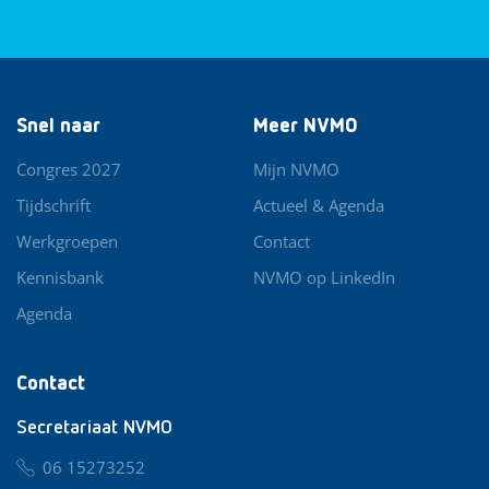
Snel naar
Meer NVMO
Congres 2027
Mijn NVMO
Tijdschrift
Actueel & Agenda
Werkgroepen
Contact
Kennisbank
NVMO op LinkedIn
Agenda
Contact
Secretariaat NVMO
06 15273252