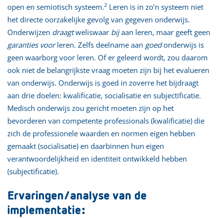
2
open en semiotisch systeem.
Leren is in zo’n systeem niet
het directe oorzakelijke gevolg van gegeven onderwijs.
Onderwijzen
draagt
weliswaar
bij
aan leren, maar geeft geen
garanties
voor
leren. Zelfs deelname aan
goed
onderwijs is
geen waarborg voor leren. Of er geleerd wordt, zou daarom
ook niet de belangrijkste vraag moeten zijn bij het evalueren
van onderwijs. Onderwijs is goed in zoverre het bijdraagt
aan drie doelen: kwalificatie, socialisatie en subjectificatie.
Medisch onderwijs zou gericht moeten zijn op het
bevorderen van competente professionals (kwalificatie) die
zich de professionele waarden en normen eigen hebben
gemaakt (socialisatie) en daarbinnen hun eigen
verantwoordelijkheid en identiteit ontwikkeld hebben
(subjectificatie).
Ervaringen/analyse van de
implementatie: