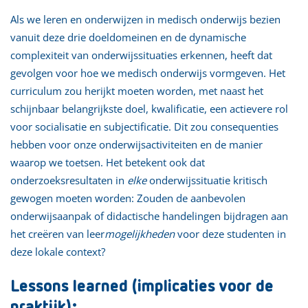
Als we leren en onderwijzen in medisch onderwijs bezien
vanuit deze drie doeldomeinen en de dynamische
complexiteit van onderwijssituaties erkennen, heeft dat
gevolgen voor hoe we medisch onderwijs vormgeven. Het
curriculum zou herijkt moeten worden, met naast het
schijnbaar belangrijkste doel, kwalificatie, een actievere rol
voor socialisatie en subjectificatie. Dit zou consequenties
hebben voor onze onderwijsactiviteiten en de manier
waarop we toetsen. Het betekent ook dat
onderzoeksresultaten in
elke
onderwijssituatie kritisch
gewogen moeten worden: Zouden de aanbevolen
onderwijsaanpak of didactische handelingen bijdragen aan
het creëren van leer
mogelijkheden
voor deze studenten in
deze lokale context?
Lessons learned (implicaties voor de
praktijk):