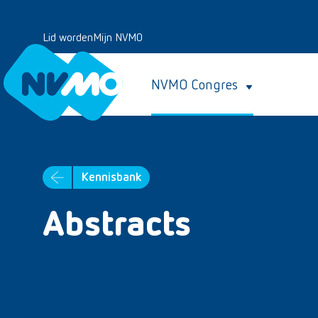
Lid worden
Mijn NVMO
NVMO Congres
Kennisbank
Abstracts