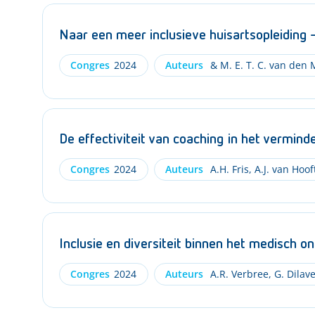
Naar een meer inclusieve huisartsopleiding 
Congres
2024
Auteurs
& M. E. T. C. van den
De effectiviteit van coaching in het vermi
Congres
2024
Auteurs
A.H. Fris
,
A.J. van Hoof
Inclusie en diversiteit binnen het medisch 
Congres
2024
Auteurs
A.R. Verbree
,
G. Dilave