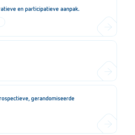
atieve en participatieve aanpak.
prospectieve, gerandomiseerde