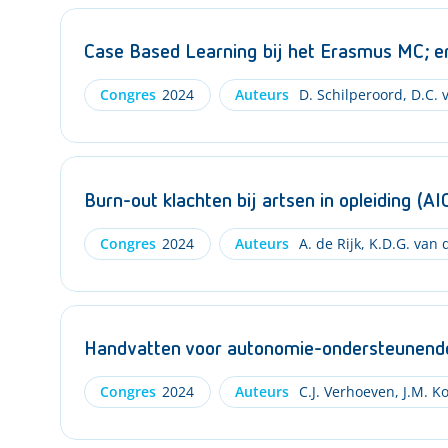
Case Based Learning bij het Erasmus MC; e
Congres
2024
Auteurs
D. Schilperoord
,
D.C. 
Burn-out klachten bij artsen in opleiding (A
Congres
2024
Auteurs
A. de Rijk
,
K.D.G. van 
Handvatten voor autonomie-ondersteunende 
Congres
2024
Auteurs
C.J. Verhoeven
,
J.M. Ko