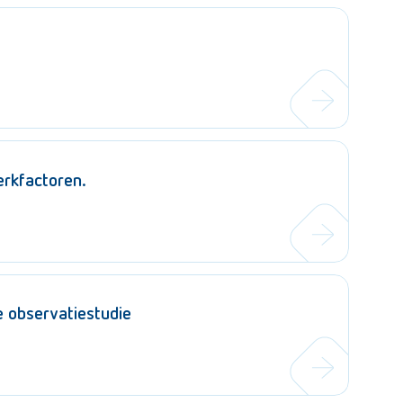
erkfactoren.
 observatiestudie