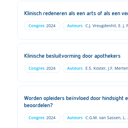
Klinisch redeneren als een arts of als een v
Congres
2024
Auteurs
C.J. Vreugdenhil
,
E. J. 
Klinische besluitvorming door apothekers
Congres
2024
Auteurs
E.S. Koster
,
J.F. Merte
Worden opleiders beïnvloed door hindsight e
beoordelen?
Congres
2024
Auteurs
C.G.M. van Sassen
,
L. 