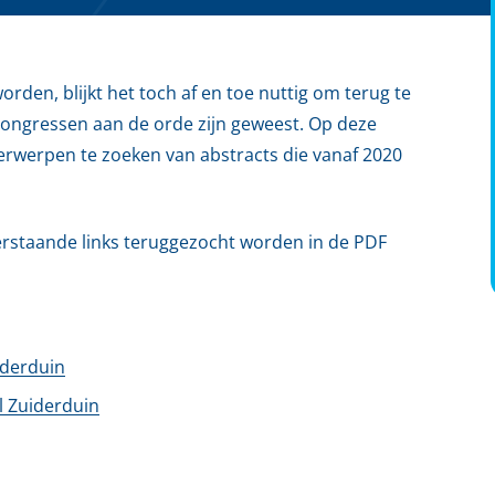
den, blijkt het toch af en toe nuttig om terug te
ongressen aan de orde zijn geweest. Op deze
erwerpen te zoeken van abstracts die vanaf 2020
erstaande links teruggezocht worden in de PDF
iderduin
 Zuiderduin