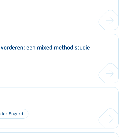
bevorderen: een mixed method studie
 der Bogerd