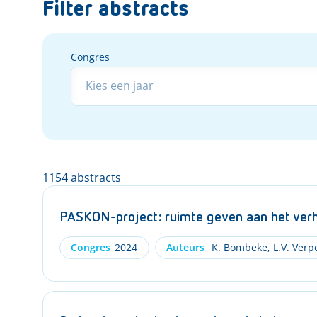
Filter abstracts
Congres
Congres
1154 abstracts
PASKON-project: ruimte geven aan het verha
Congres
2024
Auteurs
K. Bombeke
,
L.V. Verp