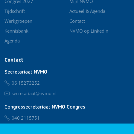
Congres 2027
Mijn NVMO
Tijdschrift
Actueel & Agenda
Werkgroepen
Contact
Kennisbank
NVMO op LinkedIn
Agenda
Contact
Secretariaat NVMO
06 15273252
secretariaat@nvmo.nl
Congressecretariaat NVMO Congres
040 2115751
nvmo@congresservice.nl