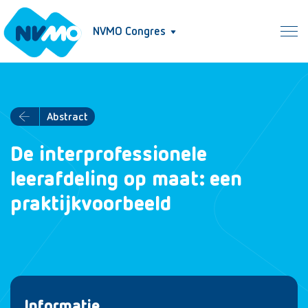
NVMO Congres
Abstract
De interprofessionele
leerafdeling op maat: een
praktijkvoorbeeld
Informatie