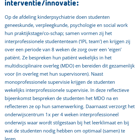
interventie/innovatie:
Op de afdeling kinderpsychiatrie doen studenten
geneeskunde, verpleegkunde, psychologie en social work
hun praktijkstage/co-schap; samen vormen zij het
interprofessionele studententeam (‘IPL team’) en krijgen zij
over een periode van 8 weken de zorg over een ‘eigen’
patiënt. Ze bespreken hun patiënt wekelijks in het
multidisciplinaire overleg (MDO) en bereiden dit gezamenlijk
voor (in overleg met hun supervisoren). Naast
monoprofessionele supervisie krijgen de studenten
wekelijks interprofessionele supervisie. In deze reflectieve
bijeenkomst bespreken de studenten het MDO na en
reflecteren ze op hun samenwerking. Daarnaast verzorgt het
onderwijscentrum 1x per 4 weken interprofessioneel
onderwijs waar wordt stilgestaan bij het leerklimaat en bij
wat de studenten nodig hebben om optimaal (samen) te
leren.