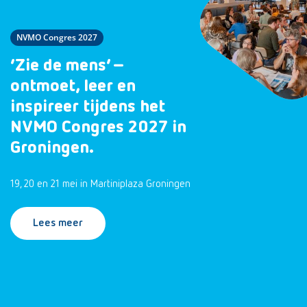
NVMO Congres 2027
‘Zie de mens’ –
ontmoet, leer en
inspireer tijdens het
NVMO Congres 2027 in
Groningen.
19, 20 en 21 mei in Martiniplaza Groningen
Lees meer