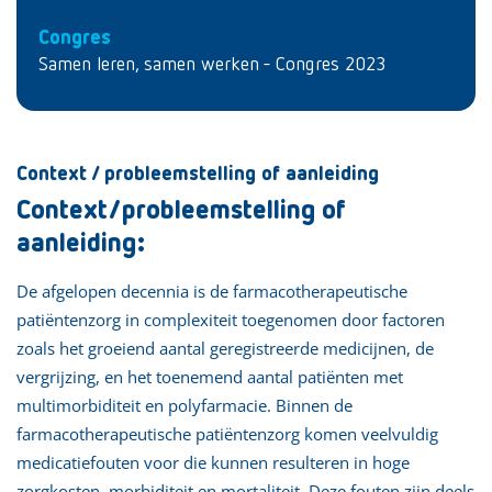
Congres
Samen leren, samen werken - Congres 2023
Context / probleemstelling of aanleiding
Context/probleemstelling of
aanleiding:
De afgelopen decennia is de farmacotherapeutische
patiëntenzorg in complexiteit toegenomen door factoren
zoals het groeiend aantal geregistreerde medicijnen, de
vergrijzing, en het toenemend aantal patiënten met
multimorbiditeit en polyfarmacie. Binnen de
farmacotherapeutische patiëntenzorg komen veelvuldig
medicatiefouten voor die kunnen resulteren in hoge
zorgkosten, morbiditeit en mortaliteit. Deze fouten zijn deels