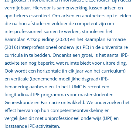
vermijdbaar. Hiervoor is samenwerking tussen artsen en
apothekers essentieel. Om artsen en apothekers op te leiden
die na hun afstuderen voldoende competent zijn om
interprofessioneel samen te werken, stimuleren het
Raamplan Artsopleiding (2020) en het Raamplan Farmacie
(2016) interprofessioneel onderwijs (IPE) in de universitaire
curricula in te bedden. Ondanks een groei, is het aantal IPE-
activiteiten nog beperkt, wat ruimte biedt voor uitbreiding.
Ook wordt een horizontale (in elk jaar van het curriculum)
en verticale (toenemende moeilijkheidsgraad) IPE-
benadering aanbevolen. In het LUMC is recent een
longitudinaal IPE-programma voor masterstudenten
Geneeskunde en Farmacie ontwikkeld. We onderzoeken het
effect hiervan op hun competentieontwikkeling en
vergelijken dit met uniprofessioneel onderwijs (UPI) en
losstaande IPE-activiteiten.