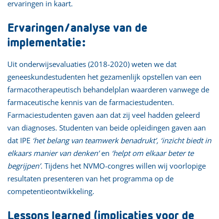
ervaringen in kaart.
Ervaringen/analyse van de
implementatie:
Uit onderwijsevaluaties (2018-2020) weten we dat
geneeskundestudenten het gezamenlijk opstellen van een
farmacotherapeutisch behandelplan waarderen vanwege de
farmaceutische kennis van de farmaciestudenten.
Farmaciestudenten gaven aan dat zij veel hadden geleerd
van diagnoses. Studenten van beide opleidingen gaven aan
dat IPE
‘het belang van teamwerk benadrukt’, ‘inzicht biedt in
elkaars manier van denken’
en
‘helpt om elkaar beter te
begrijpen’
. Tijdens het NVMO-congres willen wij voorlopige
resultaten presenteren van het programma op de
competentieontwikkeling.
Lessons learned (implicaties voor de