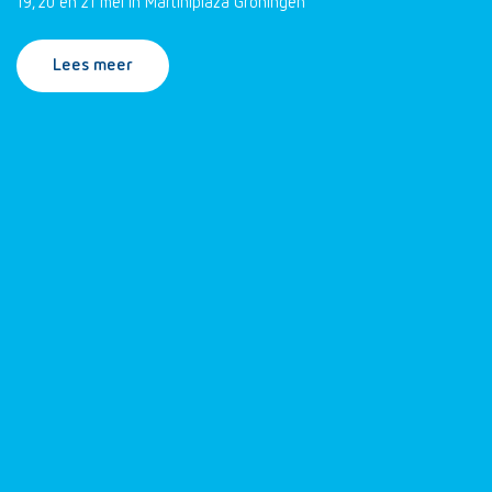
19, 20 en 21 mei in Martiniplaza Groningen
Lees meer