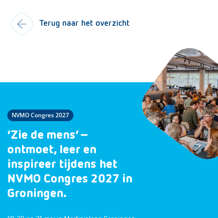
Terug naar het overzicht
NVMO Congres 2027
‘Zie de mens’ –
ontmoet, leer en
inspireer tijdens het
NVMO Congres 2027 in
Groningen.