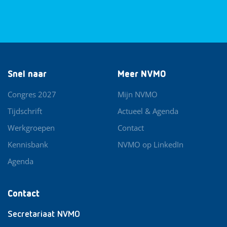
Snel naar
Meer NVMO
Congres 2027
Mijn NVMO
Tijdschrift
Actueel & Agenda
Werkgroepen
Contact
Kennisbank
NVMO op LinkedIn
Agenda
Contact
Secretariaat NVMO