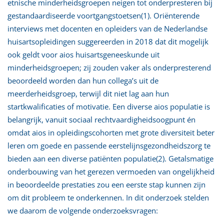
etnische minderheidsgroepen neigen tot onderpresteren bij
gestandaardiseerde voortgangstoetsen(1). Oriënterende
interviews met docenten en opleiders van de Nederlandse
huisartsopleidingen suggereerden in 2018 dat dit mogelijk
ook geldt voor aios huisartsgeneeskunde uit
minderheidsgroepen; zij zouden vaker als onderpresterend
beoordeeld worden dan hun collega’s uit de
meerderheidsgroep, terwijl dit niet lag aan hun
startkwalificaties of motivatie. Een diverse aios populatie is
belangrijk, vanuit sociaal rechtvaardigheidsoogpunt én
omdat aios in opleidingscohorten met grote diversiteit beter
leren om goede en passende eerstelijnsgezondheidszorg te
bieden aan een diverse patiënten populatie(2). Getalsmatige
onderbouwing van het gerezen vermoeden van ongelijkheid
in beoordeelde prestaties zou een eerste stap kunnen zijn
om dit probleem te onderkennen. In dit onderzoek stelden
we daarom de volgende onderzoeksvragen: