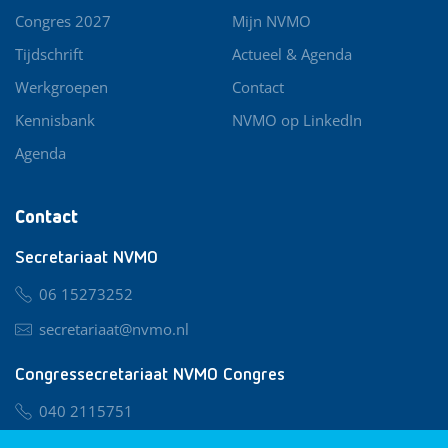
Congres 2027
Mijn NVMO
Tijdschrift
Actueel & Agenda
Werkgroepen
Contact
Kennisbank
NVMO op LinkedIn
Agenda
Contact
Secretariaat NVMO
06 15273252
secretariaat@nvmo.nl
Congressecretariaat NVMO Congres
040 2115751
nvmo@congresservice.nl