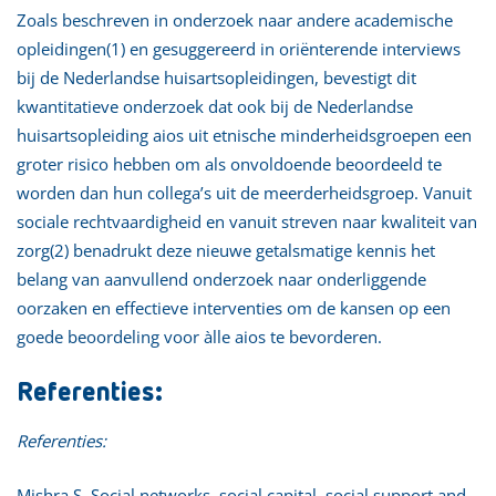
Zoals beschreven in onderzoek naar andere academische
opleidingen(1) en gesuggereerd in oriënterende interviews
bij de Nederlandse huisartsopleidingen, bevestigt dit
kwantitatieve onderzoek dat ook bij de Nederlandse
huisartsopleiding aios uit etnische minderheidsgroepen een
groter risico hebben om als onvoldoende beoordeeld te
worden dan hun collega’s uit de meerderheidsgroep. Vanuit
sociale rechtvaardigheid en vanuit streven naar kwaliteit van
zorg(2) benadrukt deze nieuwe getalsmatige kennis het
belang van aanvullend onderzoek naar onderliggende
oorzaken en effectieve interventies om de kansen op een
goede beoordeling voor àlle aios te bevorderen.
Referenties:
Referenties:
Mishra S. Social networks, social capital, social support and