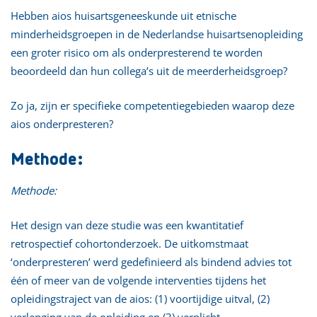
Hebben aios huisartsgeneeskunde uit etnische
minderheidsgroepen in de Nederlandse huisartsenopleiding
een groter risico om als onderpresterend te worden
beoordeeld dan hun collega’s uit de meerderheidsgroep?
Zo ja, zijn er specifieke competentiegebieden waarop deze
aios onderpresteren?
Methode:
Methode:
Het design van deze studie was een kwantitatief
retrospectief cohortonderzoek. De uitkomstmaat
‘onderpresteren’ werd gedefinieerd als bindend advies tot
één of meer van de volgende interventies tijdens het
opleidingstraject van de aios: (1) voortijdige uitval, (2)
verlenging van de opleiding en (3) verplicht