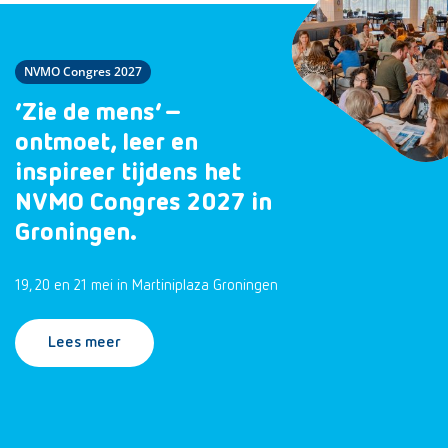
NVMO Congres 2027
‘Zie de mens’ –
ontmoet, leer en
inspireer tijdens het
NVMO Congres 2027 in
Groningen.
19, 20 en 21 mei in Martiniplaza Groningen
Lees meer