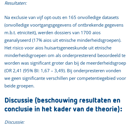
Resultaten:
Na exclusie van vijf opt-outs en 165 onvolledige datasets
(onvolledige voortgangsgegevens of ontbrekende gegevens
m.b.t. etniciteit), werden dossiers van 1700 aios
geanalyseerd (17% aios uit etnische minderheidsgroepen).
Het risico voor aios huisartsgeneeskunde uit etnische
minderheidsgroepen om als onderpresterend beoordeeld te
worden was significant groter dan bij de meerderheidsgroep
(OR 2,41 (95% BI: 1,67 – 3,49). Bij onderpresteren vonden
we geen significante verschillen per competentiegebied voor
beide groepen.
Discussie (beschouwing resultaten en
conclusie in het kader van de theorie):
Discussie: