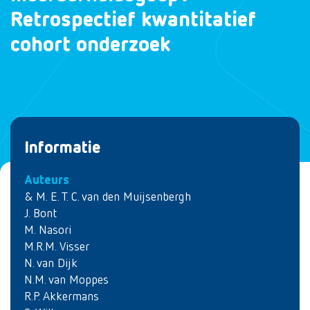
Retrospectief kwantitatief
cohort onderzoek
Informatie
Auteurs
& M. E. T. C. van den Muijsenbergh
J. Bont
M. Nasori
M.R.M. Visser
N. van Dijk
N.M. van Moppes
R.P. Akkermans