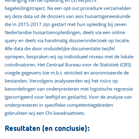
begeleidingstraject. Na een opt-out procedure verzamelden
wij deze data uit de dossiers van aios huisartsgeneeskunde
die in 2015-2017 zijn gestart met hun opleiding bij zeven
Nederlandse huisartsenopleidingen, deels via een online
query en deels via handmatig dossieronderzoek op locatie.
Alle data die door onduidelijke documentatie twijfel
opriepen, bespraken wij op individueel niveau met de lokale
coördinatoren. Het Centraal Bureau voor de Statistiek (CBS)
voegde gegevens toe m.b.t. etniciteit en anonimiseerde de
bestanden. Vervolgens analyseerden wij het risico op
beoordelingen van onderpresteren met logistische regressie
(gecorrigeerd voor leeftijd en geslacht). Voor de analyse van
onderpresteren in specifieke competentiegebieden
gebruikten wij een Chi-kwadraattoets.
Resultaten (en conclusie):