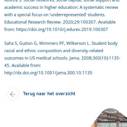
academic success in higher education: A systematic review
with a special focus on ‘underrepresented’ students.
Educational Research Review. 2020;29:100307. Available
from: https://doi.org/10.1016/j.edurev.2019.100307
Saha S, Guiton G, Wimmers PF, Wilkerson L. Student body
racial and ethnic composition and diversity-related
outcomes in US medical schools. Jama. 2008;300(10):1135-
45. Available from:
http://dx.doi.org/10.1001/jama.300.10.1135
Terug naar het overzicht