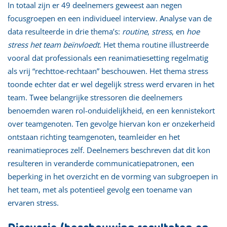
In totaal zijn er 49 deelnemers geweest aan negen
focusgroepen en een individueel interview. Analyse van de
data resulteerde in drie thema’s:
routine
,
stress
, en
hoe
stress het team beïnvloedt
. Het thema routine illustreerde
vooral dat professionals een reanimatiesetting regelmatig
als vrij “rechttoe-rechtaan” beschouwen. Het thema stress
toonde echter dat er wel degelijk stress werd ervaren in het
team. Twee belangrijke stressoren die deelnemers
benoemden waren rol-onduidelijkheid, en een kennistekort
over teamgenoten. Ten gevolge hiervan kon er onzekerheid
ontstaan richting teamgenoten, teamleider en het
reanimatieproces zelf. Deelnemers beschreven dat dit kon
resulteren in veranderde communicatiepatronen, een
beperking in het overzicht en de vorming van subgroepen in
het team, met als potentieel gevolg een toename van
ervaren stress.