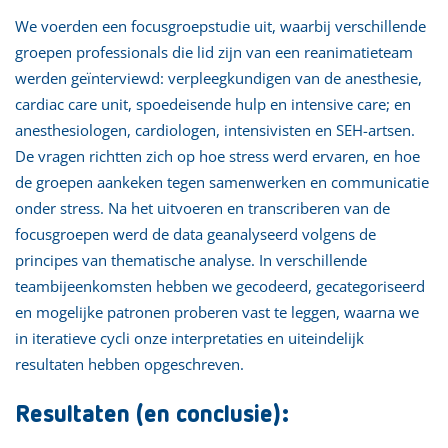
We voerden een focusgroepstudie uit, waarbij verschillende
groepen professionals die lid zijn van een reanimatieteam
werden geïnterviewd: verpleegkundigen van de anesthesie,
cardiac care unit, spoedeisende hulp en intensive care; en
anesthesiologen, cardiologen, intensivisten en SEH-artsen.
De vragen richtten zich op hoe stress werd ervaren, en hoe
de groepen aankeken tegen samenwerken en communicatie
onder stress. Na het uitvoeren en transcriberen van de
focusgroepen werd de data geanalyseerd volgens de
principes van thematische analyse. In verschillende
teambijeenkomsten hebben we gecodeerd, gecategoriseerd
en mogelijke patronen proberen vast te leggen, waarna we
in iteratieve cycli onze interpretaties en uiteindelijk
resultaten hebben opgeschreven.
Resultaten (en conclusie):