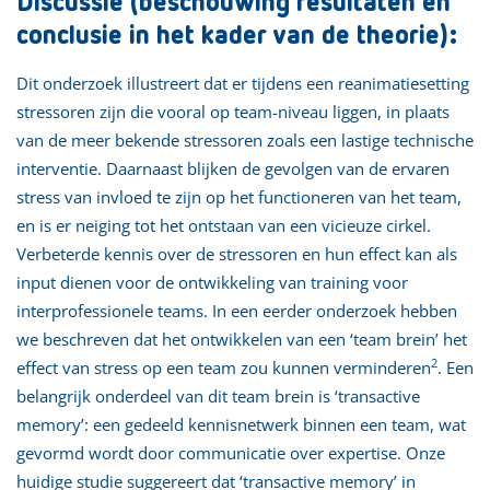
Discussie (beschouwing resultaten en
conclusie in het kader van de theorie):
Dit onderzoek illustreert dat er tijdens een reanimatiesetting
stressoren zijn die vooral op team-niveau liggen, in plaats
van de meer bekende stressoren zoals een lastige technische
interventie. Daarnaast blijken de gevolgen van de ervaren
stress van invloed te zijn op het functioneren van het team,
en is er neiging tot het ontstaan van een vicieuze cirkel.
Verbeterde kennis over de stressoren en hun effect kan als
input dienen voor de ontwikkeling van training voor
interprofessionele teams. In een eerder onderzoek hebben
we beschreven dat het ontwikkelen van een ‘team brein’ het
2
effect van stress op een team zou kunnen verminderen
. Een
belangrijk onderdeel van dit team brein is ‘transactive
memory’: een gedeeld kennisnetwerk binnen een team, wat
gevormd wordt door communicatie over expertise. Onze
huidige studie suggereert dat ‘transactive memory’ in