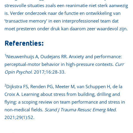
stressvolle situaties zoals een reanimatie niet sterk aanwezig
is. Verder onderzoek naar de functie en ontwikkeling van
‘transactive memory’ in een interprofessioneel team dat
moet presteren onder druk kan daarom zeer waardevol zijn.
Referenties:
1
Nieuwenhuijs A, Oudejans RR. Anxiety and performance:
perceptual-motor behavior in high-pressure contexts.
Curr
Opin Psychol
. 2017;16:28-33.
2
Dijkstra FS, Renden PG, Meeter M, van Schuppen H, de la
Croix A. Learning about stress from building, drilling and
flying: a scoping review on team performance and stress in
non-medical fields.
Scand J Trauma Resusc Emerg Med
.
2021;29(1):52.