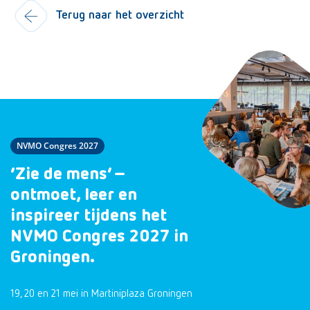
Terug naar het overzicht
NVMO Congres 2027
‘Zie de mens’ –
ontmoet, leer en
inspireer tijdens het
NVMO Congres 2027 in
Groningen.
19, 20 en 21 mei in Martiniplaza Groningen