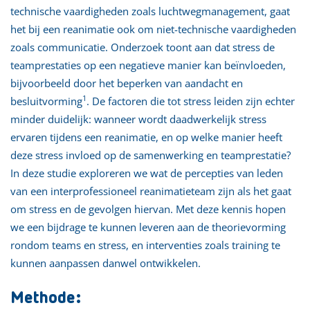
technische vaardigheden zoals luchtwegmanagement, gaat
het bij een reanimatie ook om niet-technische vaardigheden
zoals communicatie. Onderzoek toont aan dat stress de
teamprestaties op een negatieve manier kan beïnvloeden,
bijvoorbeeld door het beperken van aandacht en
1
besluitvorming
. De factoren die tot stress leiden zijn echter
minder duidelijk: wanneer wordt daadwerkelijk stress
ervaren tijdens een reanimatie, en op welke manier heeft
deze stress invloed op de samenwerking en teamprestatie?
In deze studie exploreren we wat de percepties van leden
van een interprofessioneel reanimatieteam zijn als het gaat
om stress en de gevolgen hiervan. Met deze kennis hopen
we een bijdrage te kunnen leveren aan de theorievorming
rondom teams en stress, en interventies zoals training te
kunnen aanpassen danwel ontwikkelen.
Methode: