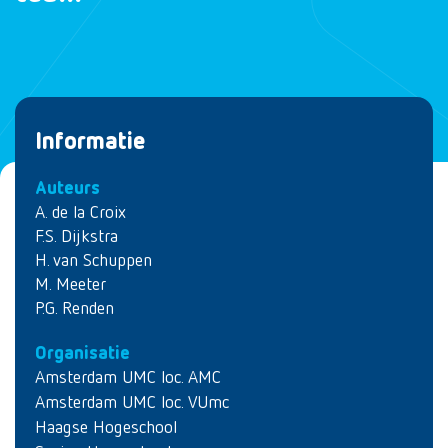
Informatie
Auteurs
A. de la Croix
F.S. Dijkstra
H. van Schuppen
M. Meeter
P.G. Renden
Organisatie
Amsterdam UMC loc. AMC
Amsterdam UMC loc. VUmc
Haagse Hogeschool