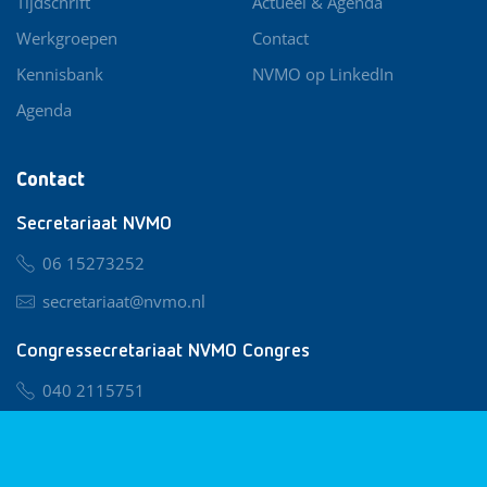
Tijdschrift
Actueel & Agenda
Werkgroepen
Contact
Kennisbank
NVMO op LinkedIn
Agenda
Contact
Secretariaat NVMO
06 15273252
secretariaat@nvmo.nl
Congressecretariaat NVMO Congres
040 2115751
nvmo@congresservice.nl