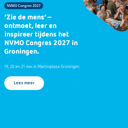
NVMO Congres 2027
‘Zie de mens’ –
ontmoet, leer en
inspireer tijdens het
NVMO Congres 2027 in
Groningen.
19, 20 en 21 mei in Martiniplaza Groningen
Lees meer