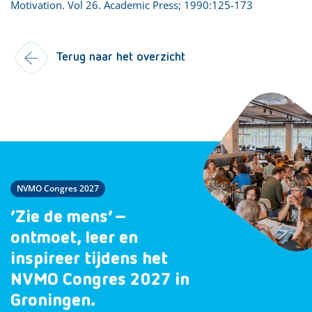
Motivation. Vol 26. Academic Press; 1990:125-173
Terug naar het overzicht
NVMO Congres 2027
‘Zie de mens’ –
ontmoet, leer en
inspireer tijdens het
NVMO Congres 2027 in
Groningen.