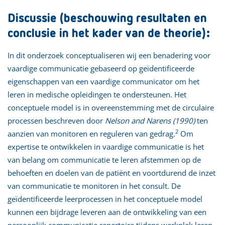
Discussie (beschouwing resultaten en
conclusie in het kader van de theorie):
In dit onderzoek conceptualiseren wij een benadering voor
vaardige communicatie gebaseerd op geïdentificeerde
eigenschappen van een vaardige communicator om het
leren in medische opleidingen te ondersteunen. Het
conceptuele model is in overeenstemming met de circulaire
processen beschreven door
Nelson and Narens (1990)
ten
2
aanzien van monitoren en reguleren van gedrag.
Om
expertise te ontwikkelen in vaardige communicatie is het
van belang om communicatie te leren afstemmen op de
behoeften en doelen van de patiënt en voortdurend de inzet
van communicatie te monitoren in het consult. De
geïdentificeerde leerprocessen in het conceptuele model
kunnen een bijdrage leveren aan de ontwikkeling van een
persoonlijk communicatie repertoire tijdens werkplek leren