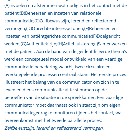
(A)Invoelen en afstemmen wat nodig is in het contact met de
patiënt;(B)Beheersen en inzetten van relationele
communicatie;(C)Zelfbewustzijn, lerend en reflecterend
vermogen;(D)Oprechte interesse tonen;(E)Beheersen en
inzetten van patiëntgerichte communicatie;(F)Doelgericht
werken;(G)Authentiek zijn;(H)Actief luisteren;(I)Samenwerken
met de patiënt. Aan de hand van de geïdentificeerde thema’s
werd een conceptueel model ontwikkeld van een vaardige
communicatie benadering waarbij twee circulaire en
overkoepelende processen centraal staan. Het eerste proces
illustreert het belang van de communicator om zich in te
leven en diens communicatie af te stemmen op de
behoeften van de situatie in de spreekkamer. Een vaardige
communicator moet daarnaast ook in staat zijn om eigen
communicatiegedrag te monitoren tijdens het contact, wat
overeenkomst met het tweede parallelle proces:
Zelfbewustzijn, lerend en reflecterend vermogen.