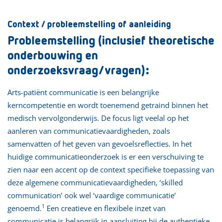
Context / probleemstelling of aanleiding
Probleemstelling (inclusief theoretische
onderbouwing en
onderzoeksvraag/vragen):
Arts-patiënt communicatie is een belangrijke
kerncompetentie en wordt toenemend getraind binnen het
medisch vervolgonderwijs. De focus ligt veelal op het
aanleren van communicatievaardigheden, zoals
samenvatten of het geven van gevoelsreflecties. In het
huidige communicatieonderzoek is er een verschuiving te
zien naar een accent op de context specifieke toepassing van
deze algemene communicatievaardigheden, ‘skilled
communication’ ook wel ‘vaardige communicatie’
1
genoemd.
Een creatieve en flexibele inzet van
communicatie is belangrijk in aansluiting bij de authentieke