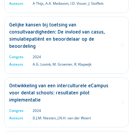
Auteurs
A Thijs
,
A.A. Meiboom
,
I.D. Visser
,
J. Stoffels
Gelijke kansen bij toetsing van
consultvaardigheden: De invloed van casus,
simulatiepatiënt en beoordelaar op de
beoordeling
Congres
2024
Auteurs
A.G. Lovink
,
M. Groenier
,
R. Klapwijk
Ontwikkeling van een interculturele eCampus
voor dental schools: resultaten pilot
implementatie
Congres
2024
Auteurs
D.J.M. Niesten
,
J.N.H. van der Woert