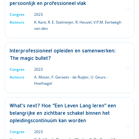
persoonlijk en professioneel vlak
Congres
2023
Auteurs
K. Kant
,
R. E. Stalmeijer
,
R. Heuvel
,
V.P.M. Eertwegh
van den
Interprofessioneel opleiden en samenwerken:
The magic bullet?
Congres
2023
Auteurs
A. Moser
,
F. Geraets - de Ruijter
,
U. Geurs -
Hoefnagel
What’s next? Hoe “Een Leven Lang leren” een
belangrijke en zichtbare schakel binnen het
opleidingscontinuüm kan worden
Congres
2023