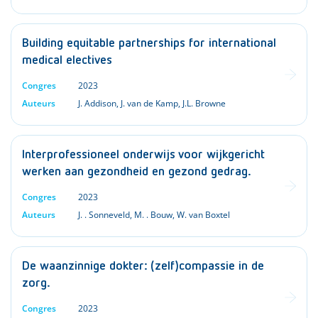
Building equitable partnerships for international
medical electives
Congres
2023
Auteurs
J. Addison
,
J. van de Kamp
,
J.L. Browne
Interprofessioneel onderwijs voor wijkgericht
werken aan gezondheid en gezond gedrag.
Congres
2023
Auteurs
J. . Sonneveld
,
M. . Bouw
,
W. van Boxtel
De waanzinnige dokter: (zelf)compassie in de
zorg.
Congres
2023