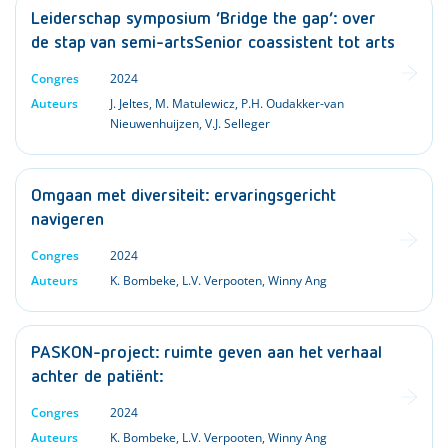
Leiderschap symposium ‘Bridge the gap’: over
de stap van semi-artsSenior coassistent tot arts
Congres
2024
Auteurs
J. Jeltes
,
M. Matulewicz
,
P.H. Oudakker-van
Nieuwenhuijzen
,
V.J. Selleger
Omgaan met diversiteit: ervaringsgericht
navigeren
Congres
2024
Auteurs
K. Bombeke
,
L.V. Verpooten
,
Winny Ang
PASKON-project: ruimte geven aan het verhaal
achter de patiënt:
Congres
2024
Auteurs
K. Bombeke
,
L.V. Verpooten
,
Winny Ang