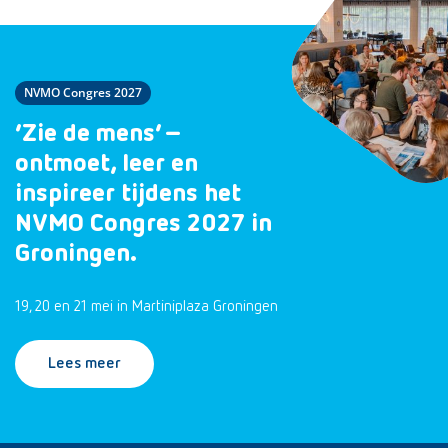
NVMO Congres 2027
‘Zie de mens’ –
ontmoet, leer en
inspireer tijdens het
NVMO Congres 2027 in
Groningen.
19, 20 en 21 mei in Martiniplaza Groningen
Lees meer