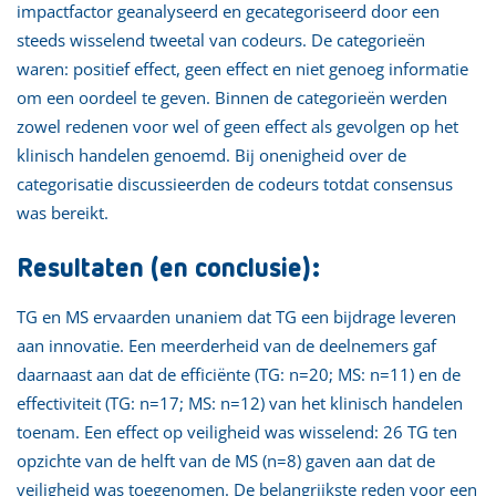
impactfactor geanalyseerd en gecategoriseerd door een
steeds wisselend tweetal van codeurs. De categorieën
waren: positief effect, geen effect en niet genoeg informatie
om een oordeel te geven. Binnen de categorieën werden
zowel redenen voor wel of geen effect als gevolgen op het
klinisch handelen genoemd. Bij onenigheid over de
categorisatie discussieerden de codeurs totdat consensus
was bereikt.
Resultaten (en conclusie):
TG en MS ervaarden unaniem dat TG een bijdrage leveren
aan innovatie. Een meerderheid van de deelnemers gaf
daarnaast aan dat de efficiënte (TG: n=20; MS: n=11) en de
effectiviteit (TG: n=17; MS: n=12) van het klinisch handelen
toenam. Een effect op veiligheid was wisselend: 26 TG ten
opzichte van de helft van de MS (n=8) gaven aan dat de
veiligheid was toegenomen. De belangrijkste reden voor een