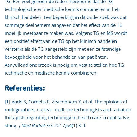
TG. Een veel genoemde reden hiervoor is dat de TG
technologische en medische kennis combineren in het
klinisch handelen. Een beperking in dit onderzoek was dat
sommige deelnemers aangaven dat het effect van de TG
moeilijk meetbaar te maken was. Volgens TG en MS wordt
een positief effect van de TG op het klinisch handelen
versterkt als de TG aangesteld zijn met een zelfstandige
bevoegdheid voor het behandelen van patiënten.
Aanvullend onderzoek is nodig om vast te stellen hoe TG
technische en medische kennis combineren.
Referenties:
[1] Aarts S, Cornelis F, Zevenboom Y, et al. The opinions of
radiographers, nuclear medicine technologists and radiation
therapists regarding technology in health care: a qualitative
study.
J Med Radiat Sci
. 2017;64(1):3-9.