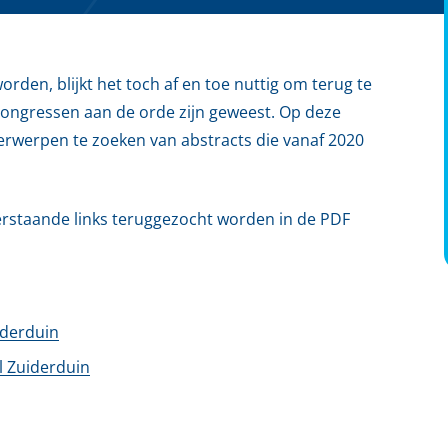
den, blijkt het toch af en toe nuttig om terug te
ongressen aan de orde zijn geweest. Op deze
erwerpen te zoeken van abstracts die vanaf 2020
erstaande links teruggezocht worden in de PDF
iderduin
 Zuiderduin