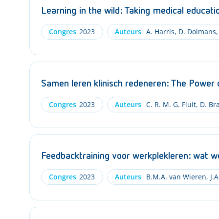
Learning in the wild: Taking medical educati
Congres
2023
Auteurs
A. Harris
,
D. Dolmans
,
Samen leren klinisch redeneren: The Power 
Congres
2023
Auteurs
C. R. M. G. Fluit
,
D. Br
Feedbacktraining voor werkplekleren: wat w
Congres
2023
Auteurs
B.M.A. van Wieren
,
J.A