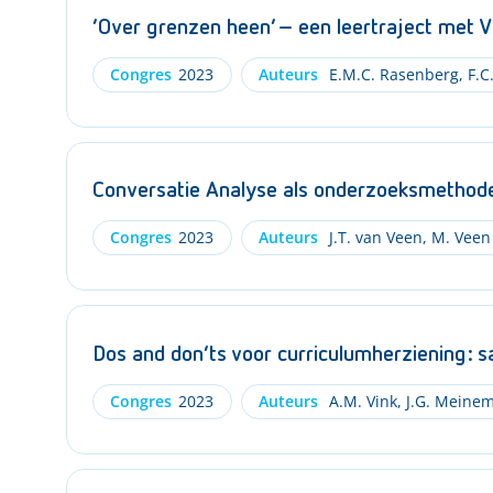
‘Over grenzen heen’ – een leertraject met 
Congres
2023
Auteurs
E.M.C. Rasenberg
,
F.C
Conversatie Analyse als onderzoeksmethod
Congres
2023
Auteurs
J.T. van Veen
,
M. Veen
Dos and don’ts voor curriculumherziening:
Congres
2023
Auteurs
A.M. Vink
,
J.G. Meine