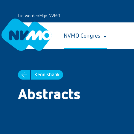
Lid worden
Mijn NVMO
NVMO Congres
Kennisbank
Abstracts