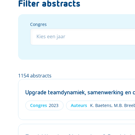
Filter abstracts
Congres
Congres
1154 abstracts
Upgrade teamdynamiek, samenwerking en cre
Congres
2023
Auteurs
K. Baetens
,
M.B. Bree