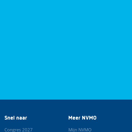
Snel naar
Meer NVMO
Congres 2027
Mijn NVMO