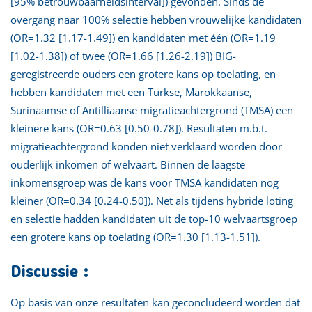
[95% betrouwbaarheidsinterval]) gevonden. Sinds de
overgang naar 100% selectie hebben vrouwelijke kandidaten
(OR=1.32 [1.17-1.49]) en kandidaten met één (OR=1.19
[1.02-1.38]) of twee (OR=1.66 [1.26-2.19]) BIG-
geregistreerde ouders een grotere kans op toelating, en
hebben kandidaten met een Turkse, Marokkaanse,
Surinaamse of Antilliaanse migratieachtergrond (TMSA) een
kleinere kans (OR=0.63 [0.50-0.78]). Resultaten m.b.t.
migratieachtergrond konden niet verklaard worden door
ouderlijk inkomen of welvaart. Binnen de laagste
inkomensgroep was de kans voor TMSA kandidaten nog
kleiner (OR=0.34 [0.24-0.50]). Net als tijdens hybride loting
en selectie hadden kandidaten uit de top-10 welvaartsgroep
een grotere kans op toelating (OR=1.30 [1.13-1.51]).
Discussie :
Op basis van onze resultaten kan geconcludeerd worden dat