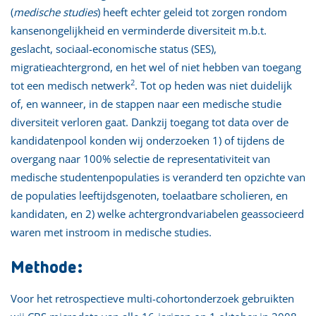
(
medische studies
) heeft echter geleid tot zorgen rondom
kansenongelijkheid en verminderde diversiteit m.b.t.
geslacht, sociaal-economische status (SES),
migratieachtergrond, en het wel of niet hebben van toegang
2
tot een medisch netwerk
. Tot op heden was niet duidelijk
of, en wanneer, in de stappen naar een medische studie
diversiteit verloren gaat. Dankzij toegang tot data over de
kandidatenpool konden wij onderzoeken 1) of tijdens de
overgang naar 100% selectie de representativiteit van
medische studentenpopulaties is veranderd ten opzichte van
de populaties leeftijdsgenoten, toelaatbare scholieren, en
kandidaten, en 2) welke achtergrondvariabelen geassocieerd
waren met instroom in medische studies.
Methode:
Voor het retrospectieve multi-cohortonderzoek gebruikten