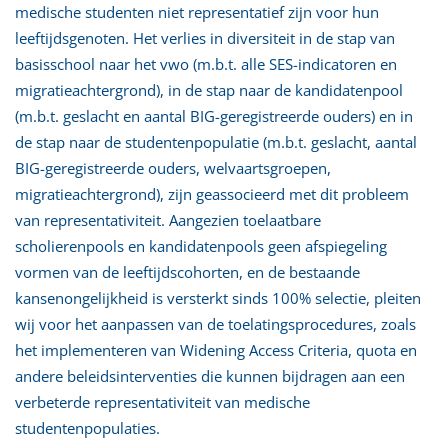
medische studenten niet representatief zijn voor hun
leeftijdsgenoten. Het verlies in diversiteit in de stap van
basisschool naar het vwo (m.b.t. alle SES-indicatoren en
migratieachtergrond), in de stap naar de kandidatenpool
(m.b.t. geslacht en aantal BIG-geregistreerde ouders) en in
de stap naar de studentenpopulatie (m.b.t. geslacht, aantal
BIG-geregistreerde ouders, welvaartsgroepen,
migratieachtergrond), zijn geassocieerd met dit probleem
van representativiteit. Aangezien toelaatbare
scholierenpools en kandidatenpools geen afspiegeling
vormen van de leeftijdscohorten, en de bestaande
kansenongelijkheid is versterkt sinds 100% selectie, pleiten
wij voor het aanpassen van de toelatingsprocedures, zoals
het implementeren van Widening Access Criteria, quota en
andere beleidsinterventies die kunnen bijdragen aan een
verbeterde representativiteit van medische
studentenpopulaties.