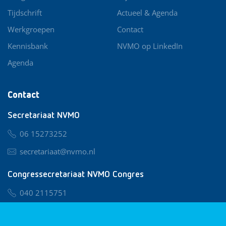
Tijdschrift
Actueel & Agenda
Werkgroepen
Contact
Kennisbank
NVMO op LinkedIn
Agenda
Contact
Secretariaat NVMO
06 15273252
secretariaat@nvmo.nl
Congressecretariaat NVMO Congres
040 2115751
nvmo@congresservice.nl