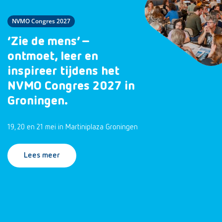
NVMO Congres 2027
‘Zie de mens’ –
ontmoet, leer en
inspireer tijdens het
NVMO Congres 2027 in
Groningen.
19, 20 en 21 mei in Martiniplaza Groningen
Lees meer