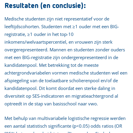
Resultaten (en conclusie):
Medische studenten zijn niet representatief voor de
leeftijdscohorten. Studenten met ≥1 ouder met een BIG-
registratie, ≥1 ouder in het top-10
inkomens/welvaartspercentiel, en vrouwen zijn sterk
overgerepresenteerd. Mannen en studenten zonder ouders
met een BIG-registratie zijn ondergerepresenteerd in de
kandidatenpool. Met betrekking tot de meeste
achtergrondvariabelen vormen medische studenten wel een
afspiegeling van de toelaatbare scholierenpool en/of de
kandidatenpool. Dit komt doordat een sterke daling in
diversiteit op SES-indicatoren en migratieachtergrond al
optreedt in de stap van basisschool naar vwo.
Met behulp van multivariabele logistische regressie werden
een aantal statistisch significante (p<0.05) odds ratios (OR