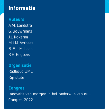
Informatie
Auteurs
A.M. Landstra
G. Bouwmans
J.J. Koksma
M.J.M. Verhees
R. F. J. M. Laan
R.E. Engbers
Organisatie
Radboud UMC
Rijnstate
Congres
Innovatie van morgen in het onderwijs van nu -
Congres 2022