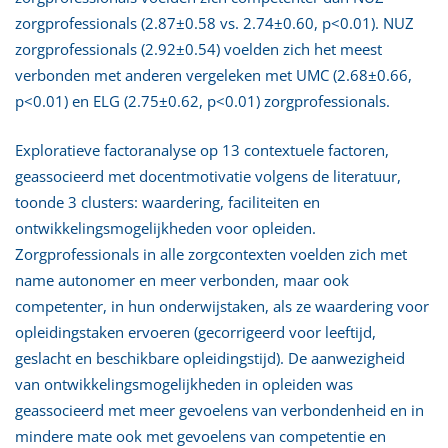
zorgprofessionals (2.87±0.58 vs. 2.74±0.60, p<0.01). NUZ
zorgprofessionals (2.92±0.54) voelden zich het meest
verbonden met anderen vergeleken met UMC (2.68±0.66,
p<0.01) en ELG (2.75±0.62, p<0.01) zorgprofessionals.
Exploratieve factoranalyse op 13 contextuele factoren,
geassocieerd met docentmotivatie volgens de literatuur,
toonde 3 clusters: waardering, faciliteiten en
ontwikkelingsmogelijkheden voor opleiden.
Zorgprofessionals in alle zorgcontexten voelden zich met
name autonomer en meer verbonden, maar ook
competenter, in hun onderwijstaken, als ze waardering voor
opleidingstaken ervoeren (gecorrigeerd voor leeftijd,
geslacht en beschikbare opleidingstijd). De aanwezigheid
van ontwikkelingsmogelijkheden in opleiden was
geassocieerd met meer gevoelens van verbondenheid en in
mindere mate ook met gevoelens van competentie en