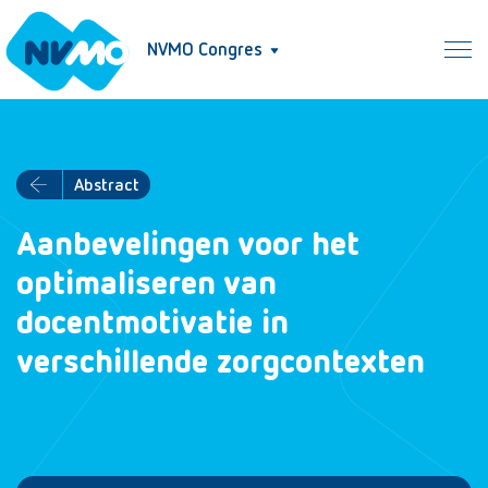
NVMO Congres
Abstract
Aanbevelingen voor het
optimaliseren van
docentmotivatie in
verschillende zorgcontexten