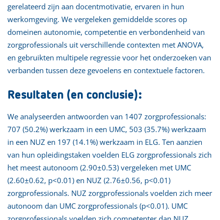
gerelateerd zijn aan docentmotivatie, ervaren in hun
werkomgeving. We vergeleken gemiddelde scores op
domeinen autonomie, competentie en verbondenheid van
zorgprofessionals uit verschillende contexten met ANOVA,
en gebruikten multipele regressie voor het onderzoeken van
verbanden tussen deze gevoelens en contextuele factoren.
Resultaten (en conclusie):
We analyseerden antwoorden van 1407 zorgprofessionals:
707 (50.2%) werkzaam in een UMC, 503 (35.7%) werkzaam
in een NUZ en 197 (14.1%) werkzaam in ELG. Ten aanzien
van hun opleidingstaken voelden ELG zorgprofessionals zich
het meest autonoom (2.90±0.53) vergeleken met UMC
(2.60±0.62, p<0.01) en NUZ (2.76±0.56, p<0.01)
zorgprofessionals. NUZ zorgprofessionals voelden zich meer
autonoom dan UMC zorgprofessionals (p<0.01). UMC
zorgprofessionals voelden zich competenter dan NUZ