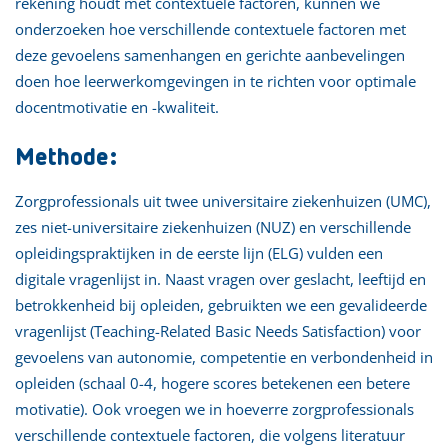
rekening houdt met contextuele factoren, kunnen we
onderzoeken hoe verschillende contextuele factoren met
deze gevoelens samenhangen en gerichte aanbevelingen
doen hoe leerwerkomgevingen in te richten voor optimale
docentmotivatie en -kwaliteit.
Methode:
Zorgprofessionals uit twee universitaire ziekenhuizen (UMC),
zes niet-universitaire ziekenhuizen (NUZ) en verschillende
opleidingspraktijken in de eerste lijn (ELG) vulden een
digitale vragenlijst in. Naast vragen over geslacht, leeftijd en
betrokkenheid bij opleiden, gebruikten we een gevalideerde
vragenlijst (Teaching-Related Basic Needs Satisfaction) voor
gevoelens van autonomie, competentie en verbondenheid in
opleiden (schaal 0-4, hogere scores betekenen een betere
motivatie). Ook vroegen we in hoeverre zorgprofessionals
verschillende contextuele factoren, die volgens literatuur