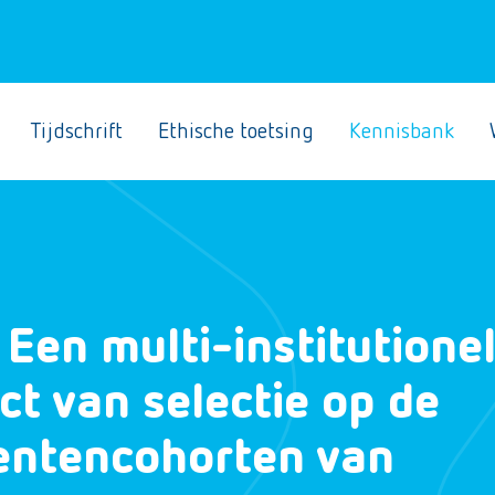
Tijdschrift
Ethische toetsing
Kennisbank
? Een multi-institutione
ct van selectie op de
dentencohorten van