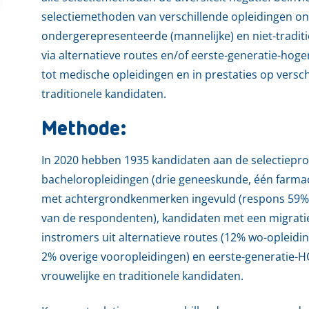
selectiemethoden van verschillende opleidingen on
ondergerepresenteerde (mannelijke) en niet-tradit
via alternatieve routes en/of eerste-generatie-hoger
tot medische opleidingen en in prestaties op versch
traditionele kandidaten.
Methode:
In 2020 hebben 1935 kandidaten aan de selectiepr
bacheloropleidingen (drie geneeskunde, één farmac
met achtergrondkenmerken ingevuld (respons 59%).
van de respondenten), kandidaten met een migratie
instromers uit alternatieve routes (12% wo-opleidi
2% overige vooropleidingen) en eerste-generatie-
vrouwelijke en traditionele kandidaten.