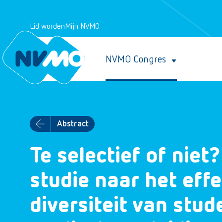
Lid worden
Mijn NVMO
NVMO Congres
Abstract
Te selectief of niet
studie naar het effe
diversiteit van stu