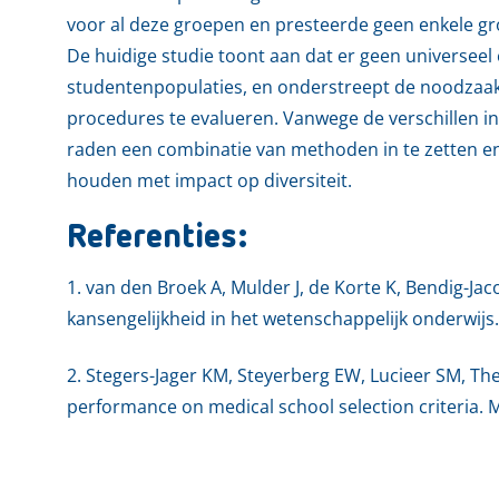
voor al deze groepen en presteerde geen enkele gro
De huidige studie toont aan dat er geen universeel ef
studentenpopulaties, en onderstreept de noodzaak 
procedures te evalueren. Vanwege de verschillen in
raden een combinatie van methoden in te zetten en
houden met impact op diversiteit.
Referenties:
1. van den Broek A, Mulder J, de Korte K, Bendig-Jac
kansengelijkheid in het wetenschappelijk onderwij
2. Stegers-Jager KM, Steyerberg EW, Lucieer SM, Th
performance on medical school selection criteria. M