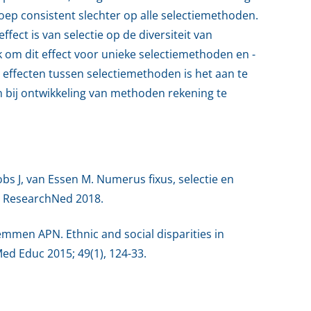
ep consistent slechter op alle selectiemethoden.
fect is van selectie op de diversiteit van
om dit effect voor unieke selectiemethoden en -
 effecten tussen selectiemethoden is het aan te
 bij ontwikkeling van methoden rekening te
obs J, van Essen M. Numerus fixus, selectie en
s. ResearchNed 2018.
emmen APN. Ethnic and social disparities in
ed Educ 2015; 49(1), 124-33.