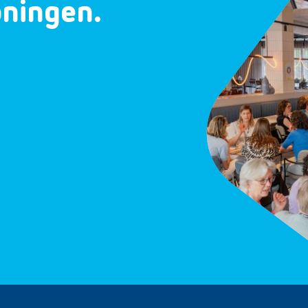
oningen.