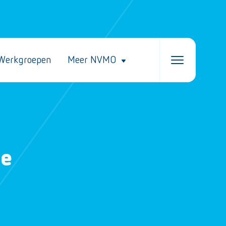
Werkgroepen
Meer NVMO
le