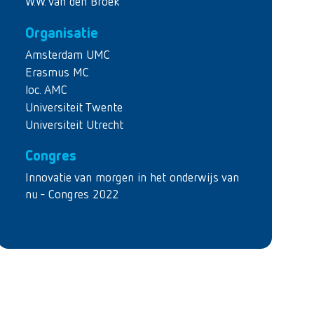
W.W. van den Broek
Organisatie
Amsterdam UMC
Erasmus MC
loc. AMC
Universiteit Twente
Universiteit Utrecht
Congres
Innovatie van morgen in het onderwijs van
nu - Congres 2022