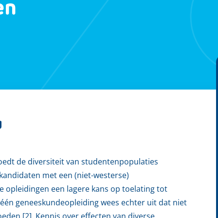
en
g
edt de diversiteit van studentenpopulaties
t kandidaten met een (niet-westerse)
 opleidingen een lagere kans op toelating tot
 één geneeskundeopleiding wees echter uit dat niet
oeden [2]. Kennis over effecten van diverse