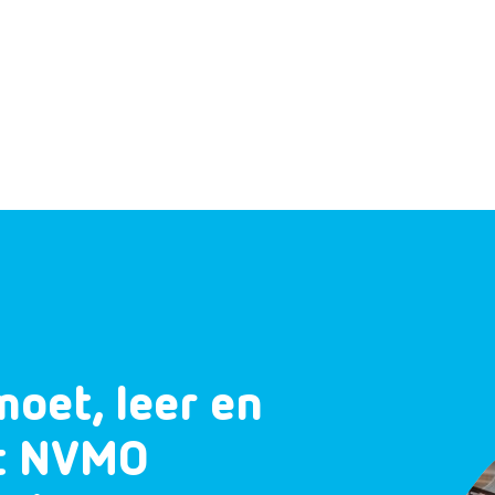
moet, leer en
et NVMO