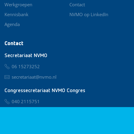
Werkgroepen
Contact
Kennisbank
NVMO op LinkedIn
Agenda
Contact
Secretariaat NVMO
06 15273252
secretariaat@nvmo.nl
Congressecretariaat NVMO Congres
040 2115751
nvmo@congresservice.nl
Lid worden van NVMO