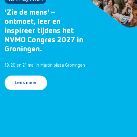
‘Zie de mens’ –
ontmoet, leer en
inspireer tijdens het
NVMO Congres 2027 in
Groningen.
19, 20 en 21 mei in Martiniplaza Groningen
Lees meer