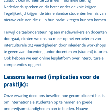
cultuur. Ook kunnen ze zo in een informele setting
Nederlands spreken en dit beter onder de knie krijgen.
Tegelijkertijd krijgen de binnenlandse studenten kennis van
nieuwe culturen die zij in hun praktijk tegen kunnen komen.
Terwijl de taalondersteuning aan medewerkers en docenten
doorgaat, richten we ons nu meer op het verbeteren van
interculturele (IC) vaardigheden door inleidende workshops
te geven aan docenten, junior docenten en (student) tutoren.
Ook hebben we een online lesplatform over interculturele
competenties opgezet.
Lessons learned (implicaties voor de
praktijk):
Onze ervaring deed ons beseffen hoe gecompliceerd het is
om internationale studenten op te nemen en goede
onderwijsomstandigheden aan te bieden. Nauwe