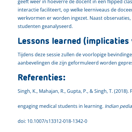
geeft weer in hoeverre de docent in een flipped c
interactie faciliteert, op welke leerniveaus de doc
werkvormen er worden ingezet. Naast observaties,
studenten geanalyseerd.
Lessons learned (implicaties 
Tijdens deze sessie zullen de voorlopige bevindinge
aanbevelingen die zijn geformuleerd worden gepre
Referenties:
Singh, K., Mahajan, R., Gupta, P., & Singh, T. (2018)
engaging medical students in learning.
Indian pedia
doi: 10.1007/s13312-018-1342-0