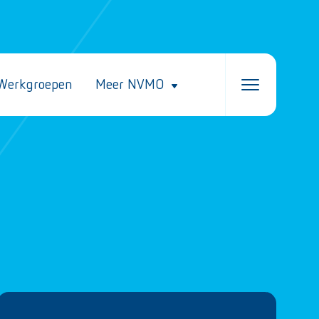
Werkgroepen
Meer NVMO