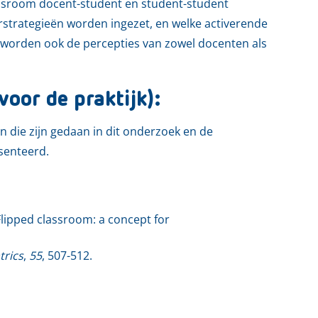
lassroom docent-student en student-student
eerstrategieën worden ingezet, en welke activerende
 worden ook de percepties van zowel docenten als
voor de praktijk):
n die zijn gedaan in dit onderzoek en de
senteerd.
. Flipped classroom: a concept for
trics
,
55
, 507-512.