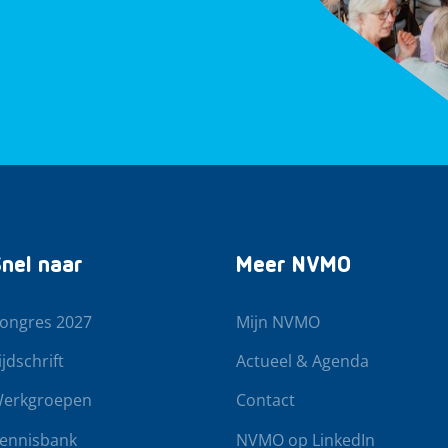
nel naar
Meer NVMO
ongres 2027
Mijn NVMO
ijdschrift
Actueel & Agenda
erkgroepen
Contact
ennisbank
NVMO op LinkedIn