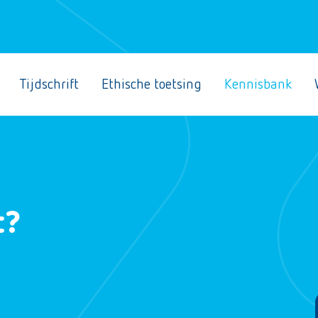
Tijdschrift
Ethische toetsing
Kennisbank
t?