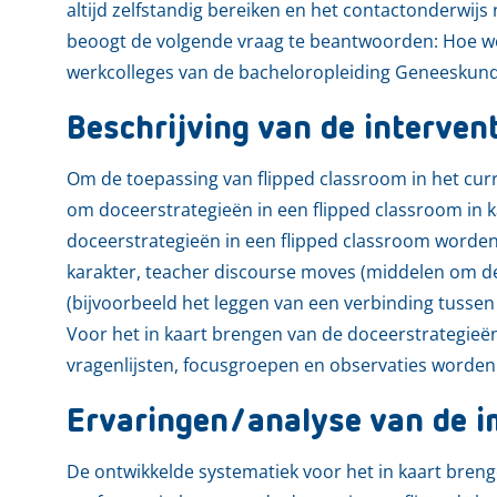
altijd zelfstandig bereiken en het contactonderwijs 
beoogt de volgende vraag te beantwoorden: Hoe wo
werkcolleges van de bacheloropleiding Geneeskun
Beschrijving van de interven
Om de toepassing van flipped classroom in het curr
om doceerstrategieën in een flipped classroom in k
doceerstrategieën in een flipped classroom worde
karakter, teacher discourse moves (middelen om de i
(bijvoorbeeld het leggen van een verbinding tussen
Voor het in kaart brengen van de doceerstrategieë
vragenlijsten, focusgroepen en observaties worde
Ervaringen/analyse van de i
De ontwikkelde systematiek voor het in kaart bren