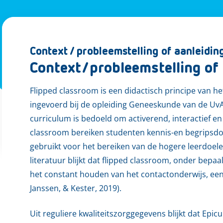
Context / probleemstelling of aanleidin
Context/probleemstelling of 
Flipped classroom is een didactisch principe van h
ingevoerd bij de opleiding Geneeskunde van de UvA.
curriculum is bedoeld om activerend, interactief en e
classroom bereiken studenten kennis-en begripsdoe
gebruikt voor het bereiken van de hogere leerdoele
literatuur blijkt dat flipped classroom, onder bep
het constant houden van het contactonderwijs, een e
Janssen, & Kester, 2019).
Uit reguliere kwaliteitszorggegevens blijkt dat Epi