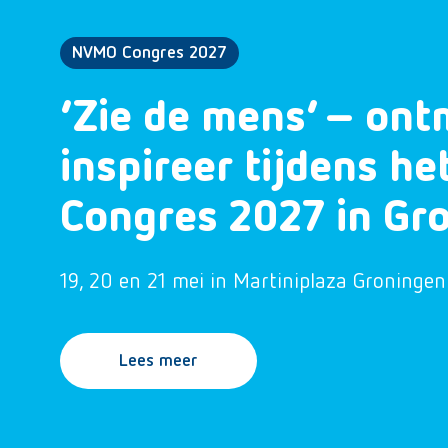
NVMO Congres 2027
‘Zie de mens’ – ont
inspireer tijdens h
Congres 2027 in Gr
19, 20 en 21 mei in Martiniplaza Groningen
Lees meer