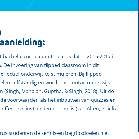
g
aanleiding:
et bachelorcurriculum Epicurus dat in 2016-2017 is
 De invoering van flipped classroom in dit
ffectief onderwijs te stimuleren. Bij flipped
len zelfstandig en wordt het contactonderwijs
n (Singh, Mahajan, Guptha, & Singh, 2018). Uit de
aalde voorwaarden als het inbouwen van quizzes en
ffectieve instructiemethode is (van Alten, Phielix,
curus studenten de kennis-en begripsdoelen niet