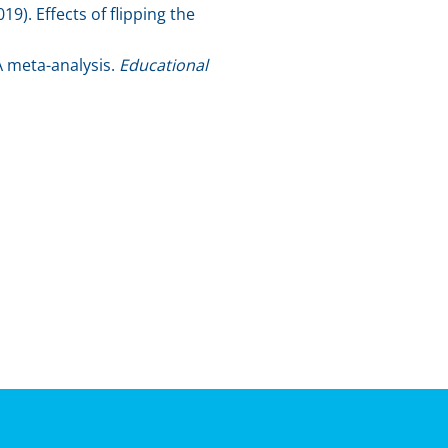
2019). Effects of flipping the
A meta-analysis.
Educational