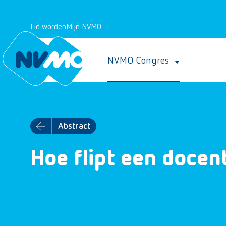
Lid worden
Mijn NVMO
NVMO Congres
Abstract
Hoe flipt een docen