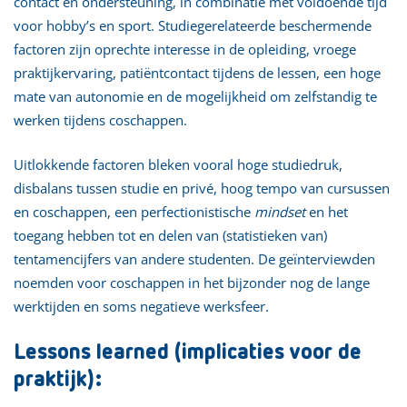
contact en ondersteuning, in combinatie met voldoende tijd
voor hobby’s en sport. Studiegerelateerde beschermende
factoren zijn oprechte interesse in de opleiding, vroege
praktijkervaring, patiëntcontact tijdens de lessen, een hoge
mate van autonomie en de mogelijkheid om zelfstandig te
werken tijdens coschappen.
Uitlokkende factoren bleken vooral hoge studiedruk,
disbalans tussen studie en privé, hoog tempo van cursussen
en coschappen, een perfectionistische
mindset
en het
toegang hebben tot en delen van (statistieken van)
tentamencijfers van andere studenten. De geïnterviewden
noemden voor coschappen in het bijzonder nog de lange
werktijden en soms negatieve werksfeer.
Lessons learned (implicaties voor de
praktijk):