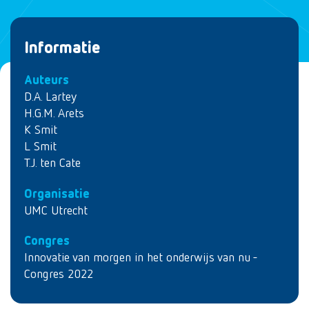
Informatie
Auteurs
D.A. Lartey
H.G.M. Arets
K Smit
L Smit
T.J. ten Cate
Organisatie
UMC Utrecht
Congres
Innovatie van morgen in het onderwijs van nu -
Congres 2022