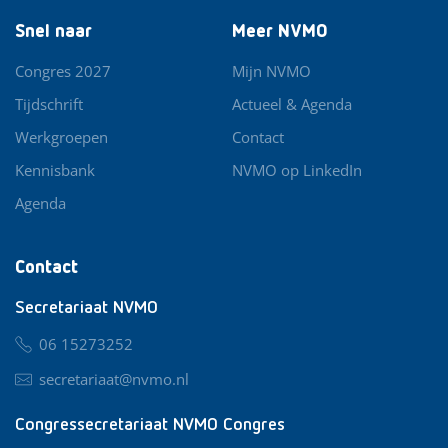
Snel naar
Meer NVMO
Congres 2027
Mijn NVMO
Tijdschrift
Actueel & Agenda
Werkgroepen
Contact
Kennisbank
NVMO op LinkedIn
Agenda
Contact
Secretariaat NVMO
06 15273252
secretariaat@nvmo.nl
Congressecretariaat NVMO Congres