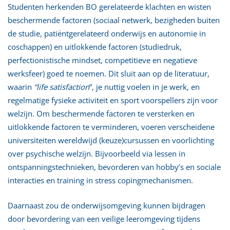
Studenten herkenden BO gerelateerde klachten en wisten
beschermende factoren (sociaal netwerk, bezigheden buiten
de studie, patiëntgerelateerd onderwijs en autonomie in
coschappen) en uitlokkende factoren (studiedruk,
perfectionistische mindset, competitieve en negatieve
werksfeer) goed te noemen. Dit sluit aan op de literatuur,
waarin
“life satisfaction
”, je nuttig voelen in je werk, en
regelmatige fysieke activiteit en sport voorspellers zijn voor
welzijn. Om beschermende factoren te versterken en
uitlokkende factoren te verminderen, voeren verscheidene
universiteiten wereldwijd (keuze)cursussen en voorlichting
over psychische welzijn. Bijvoorbeeld via lessen in
ontspanningstechnieken, bevorderen van hobby’s en sociale
interacties en training in stress copingmechanismen.
Daarnaast zou de onderwijsomgeving kunnen bijdragen
door bevordering van een veilige leeromgeving tijdens