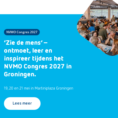
NVMO Congres 2027
‘Zie de mens’ –
ontmoet, leer en
inspireer tijdens het
NVMO Congres 2027 in
Groningen.
19, 20 en 21 mei in Martiniplaza Groningen
Lees meer