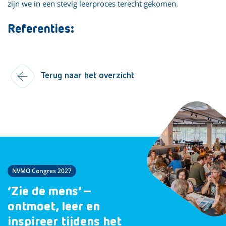
zijn we in een stevig leerproces terecht gekomen.
Referenties:
Terug naar het overzicht
NVMO Congres 2027
‘Zie de mens’ –
ontmoet, leer en
inspireer tijdens het