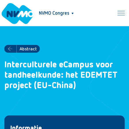
NVMO Congres
Abstract
Interculturele eCampus voor
tandheelkunde: het EDEMTET
project (EU-China)
Informatie