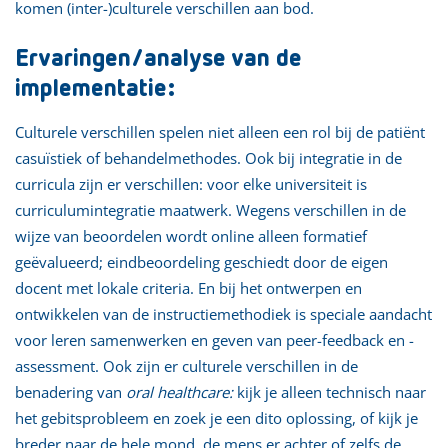
komen (inter-)culturele verschillen aan bod.
Ervaringen/analyse van de
implementatie:
Culturele verschillen spelen niet alleen een rol bij de patiënt
casuïstiek of behandelmethodes. Ook bij integratie in de
curricula zijn er verschillen: voor elke universiteit is
curriculumintegratie maatwerk. Wegens verschillen in de
wijze van beoordelen wordt online alleen formatief
geëvalueerd; eindbeoordeling geschiedt door de eigen
docent met lokale criteria. En bij het ontwerpen en
ontwikkelen van de instructiemethodiek is speciale aandacht
voor leren samenwerken en geven van peer-feedback en -
assessment. Ook zijn er culturele verschillen in de
benadering van
oral healthcare:
kijk je alleen technisch naar
het gebitsprobleem en zoek je een dito oplossing, of kijk je
breder naar de hele mond, de mens er achter of zelfs de