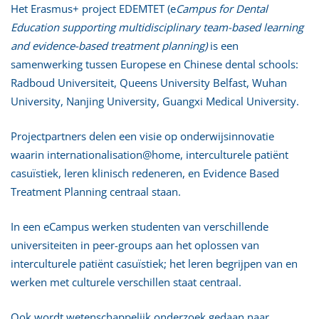
Het Erasmus+ project EDEMTET (e
Campus for Dental
Education supporting multidisciplinary team-based learning
and evidence-based treatment planning)
is een
samenwerking tussen Europese en Chinese dental schools:
Radboud Universiteit, Queens University Belfast, Wuhan
University, Nanjing University, Guangxi Medical University.
Projectpartners delen een visie op onderwijsinnovatie
waarin internationalisation@home, interculturele patiënt
casuïstiek, leren klinisch redeneren, en Evidence Based
Treatment Planning centraal staan.
In een eCampus werken studenten van verschillende
universiteiten in peer-groups aan het oplossen van
interculturele patiënt casuïstiek; het leren begrijpen van en
werken met culturele verschillen staat centraal.
Ook wordt wetenschappelijk onderzoek gedaan naar