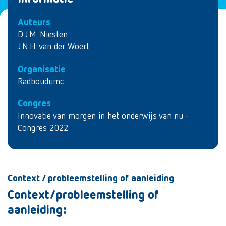
Auteurs
D.J.M. Niesten
J.N.H. van der Woert
Organisatie
Radboudumc
Congres
Innovatie van morgen in het onderwijs van nu -
Congres 2022
Context / probleemstelling of aanleiding
Context/probleemstelling of
aanleiding: