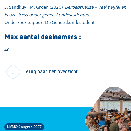
S. Sandkuyl, M. Groen (2020),
Beroepskeuze – Veel twijfel en
keuzestress onder geneeskundestudenten
,
Onderzoeksrapport De Geneeskundestudent.
Max aantal deelnemers :
40
Terug naar het overzicht
NVMO Congres 2027