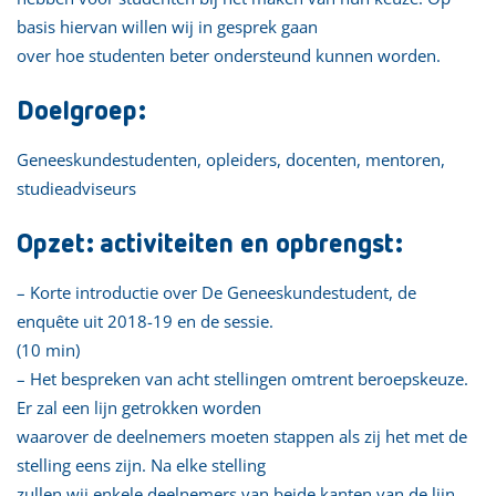
basis hiervan willen wij in gesprek gaan
over hoe studenten beter ondersteund kunnen worden.
Doelgroep:
Geneeskundestudenten, opleiders, docenten, mentoren,
studieadviseurs
Opzet: activiteiten en opbrengst:
– Korte introductie over De Geneeskundestudent, de
enquête uit 2018-19 en de sessie.
(10 min)
– Het bespreken van acht stellingen omtrent beroepskeuze.
Er zal een lijn getrokken worden
waarover de deelnemers moeten stappen als zij het met de
stelling eens zijn. Na elke stelling
zullen wij enkele deelnemers van beide kanten van de lijn