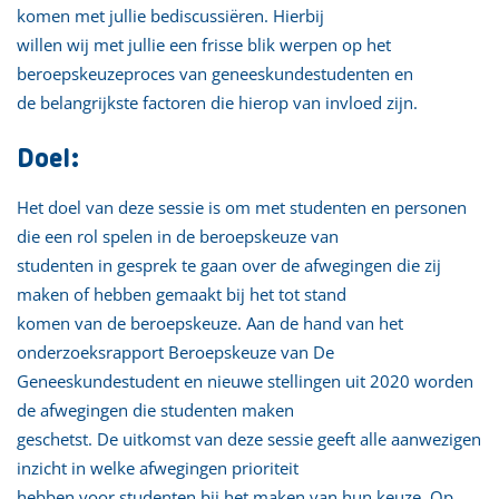
komen met jullie bediscussiëren. Hierbij
willen wij met jullie een frisse blik werpen op het
beroepskeuzeproces van geneeskundestudenten en
de belangrijkste factoren die hierop van invloed zijn.
Doel:
Het doel van deze sessie is om met studenten en personen
die een rol spelen in de beroepskeuze van
studenten in gesprek te gaan over de afwegingen die zij
maken of hebben gemaakt bij het tot stand
komen van de beroepskeuze. Aan de hand van het
onderzoeksrapport Beroepskeuze van De
Geneeskundestudent en nieuwe stellingen uit 2020 worden
de afwegingen die studenten maken
geschetst. De uitkomst van deze sessie geeft alle aanwezigen
inzicht in welke afwegingen prioriteit
hebben voor studenten bij het maken van hun keuze. Op