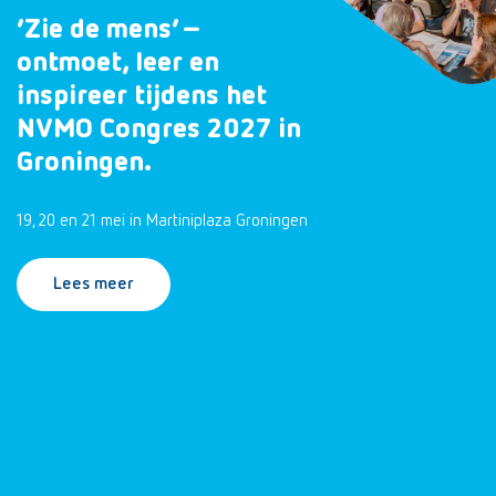
‘Zie de mens’ –
ontmoet, leer en
inspireer tijdens het
NVMO Congres 2027 in
Groningen.
19, 20 en 21 mei in Martiniplaza Groningen
Lees meer