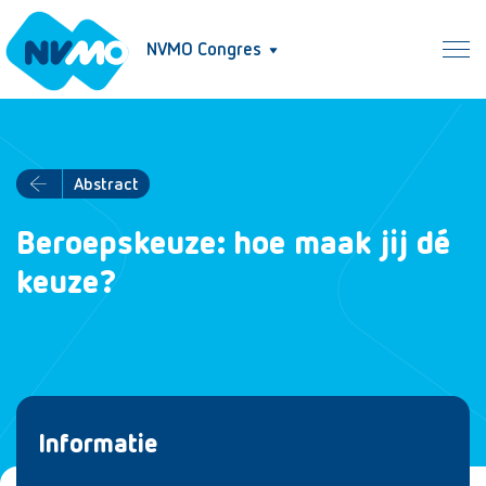
NVMO Congres
Abstract
Beroepskeuze: hoe maak jij dé
keuze?
Informatie