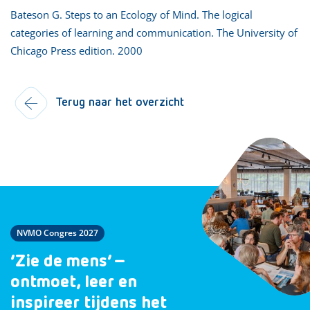
Bateson G. Steps to an Ecology of Mind. The logical
categories of learning and communication. The University of
Chicago Press edition. 2000
Terug naar het overzicht
NVMO Congres 2027
‘Zie de mens’ –
ontmoet, leer en
inspireer tijdens het