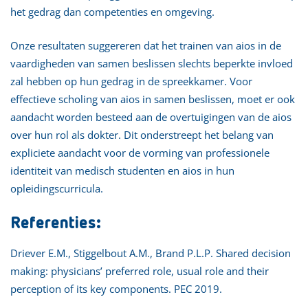
het gedrag dan competenties en omgeving.
Onze resultaten suggereren dat het trainen van aios in de
vaardigheden van samen beslissen slechts beperkte invloed
zal hebben op hun gedrag in de spreekkamer. Voor
effectieve scholing van aios in samen beslissen, moet er ook
aandacht worden besteed aan de overtuigingen van de aios
over hun rol als dokter. Dit onderstreept het belang van
expliciete aandacht voor de vorming van professionele
identiteit van medisch studenten en aios in hun
opleidingscurricula.
Referenties:
Driever E.M., Stiggelbout A.M., Brand P.L.P. Shared decision
making: physicians’ preferred role, usual role and their
perception of its key components. PEC 2019.