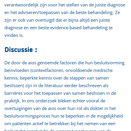
verantwoordelijk zijn voor het stellen van de juiste diagnose
en het adviseren/toepassen van de beste behandeling. Ze
zijn er ook van overtuigd dat er bijna altijd een juiste
diagnose en een beste evidence-based behandeling te
vinden is.
Discussie :
De door de aios genoemde factoren die hun besluitvorming
beïnvloeden (contextfactoren, onvoldoende medische
kennis, beperkte kennis over de stappen van samen
beslissen) zijn in de literatuur eerder beschreven als
barrières voor het toepassen van samen beslissen in de
praktijk. In ons onderzoek bleken echter vooral de
overtuigingen van de aios over hun rol als dokter in het
besluitvormingsproces hun te beperken in de mogelijkheid
om patiënten actief te betrekken bij het nemen van een
besluit dat aansluit bij de wensen/voorkeuren van de