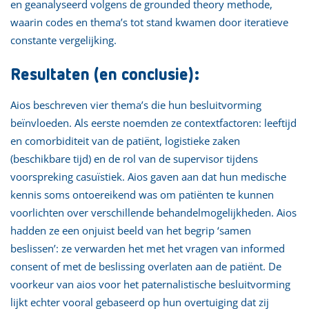
en geanalyseerd volgens de grounded theory methode,
waarin codes en thema’s tot stand kwamen door iteratieve
constante vergelijking.
Resultaten (en conclusie):
Aios beschreven vier thema’s die hun besluitvorming
beïnvloeden. Als eerste noemden ze contextfactoren: leeftijd
en comorbiditeit van de patiënt, logistieke zaken
(beschikbare tijd) en de rol van de supervisor tijdens
voorspreking casuïstiek. Aios gaven aan dat hun medische
kennis soms ontoereikend was om patiënten te kunnen
voorlichten over verschillende behandelmogelijkheden. Aios
hadden ze een onjuist beeld van het begrip ‘samen
beslissen’: ze verwarden het met het vragen van informed
consent of met de beslissing overlaten aan de patiënt. De
voorkeur van aios voor het paternalistische besluitvorming
lijkt echter vooral gebaseerd op hun overtuiging dat zij