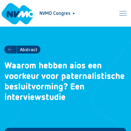
NVMO Congres
Abstract
Waarom hebben aios een
voorkeur voor paternalistische
besluitvorming? Een
interviewstudie