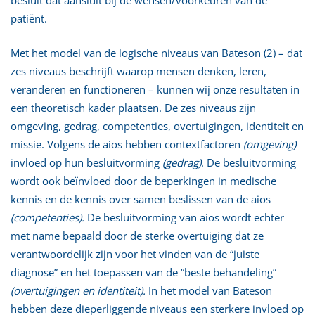
patiënt.
Met het model van de logische niveaus van Bateson (2) – dat
zes niveaus beschrijft waarop mensen denken, leren,
veranderen en functioneren – kunnen wij onze resultaten in
een theoretisch kader plaatsen. De zes niveaus zijn
omgeving, gedrag, competenties, overtuigingen, identiteit en
missie. Volgens de aios hebben contextfactoren
(omgeving)
invloed op hun besluitvorming
(gedrag)
. De besluitvorming
wordt ook beïnvloed door de beperkingen in medische
kennis en de kennis over samen beslissen van de aios
(competenties).
De besluitvorming van aios wordt echter
met name bepaald door de sterke overtuiging dat ze
verantwoordelijk zijn voor het vinden van de “juiste
diagnose” en het toepassen van de “beste behandeling”
(overtuigingen en identiteit).
In het model van Bateson
hebben deze dieperliggende niveaus een sterkere invloed op