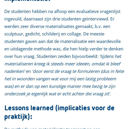
De studenten hebben na afloop een evaluatieve vragenlijst
ingevuld, daarnaast zijn drie studenten geïnterviewd. Er
werden zeer diverse materialisaties gemaakt, b.v. een
sculptuur, gedicht, schilderij en collage. De meeste
studenten gaven aan dat de materialisatie een waardevolle
en uitdagende methode was, die hen hielp verder te denken
over hun vraag. Studenten zeiden bijvoorbeeld:
’tijdens het
materialiseren kreeg ik steeds meer ideeën, omdat ik bleef
nadenken’
en
‘door eerst de vraag te formuleren (dus in feite
het in woorden vangen wat voor mij een lastig probleem
was) en er dan op een kunstige manier mee bezig te zijn
onderzoek je eigenlijk wat er echt achter die vraag zit’
.
Lessons learned (implicaties voor de
praktijk):