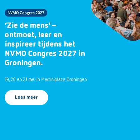
NVMO Congres 2027
‘Zie de mens’ –
ontmoet, leer en
inspireer tijdens het
NVMO Congres 2027 in
Groningen.
19, 20 en 21 mei in Martiniplaza Groningen
Lees meer