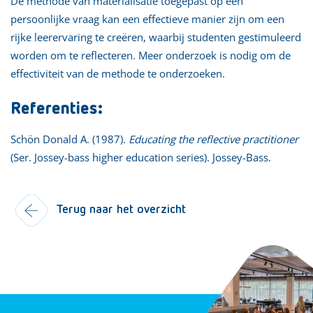
De methode van materialisatie toegepast op een
persoonlijke vraag kan een effectieve manier zijn om een
rijke leerervaring te creëren, waarbij studenten gestimuleerd
worden om te reflecteren. Meer onderzoek is nodig om de
effectiviteit van de methode te onderzoeken.
Referenties:
Schön Donald A. (1987).
Educating the reflective practitioner
(Ser. Jossey-bass higher education series). Jossey-Bass.
Terug naar het overzicht