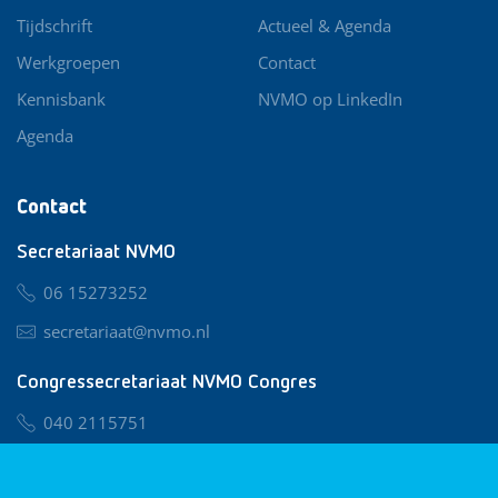
Tijdschrift
Actueel & Agenda
Werkgroepen
Contact
Kennisbank
NVMO op LinkedIn
Agenda
Contact
Secretariaat NVMO
06 15273252
secretariaat@nvmo.nl
Congressecretariaat NVMO Congres
040 2115751
nvmo@congresservice.nl