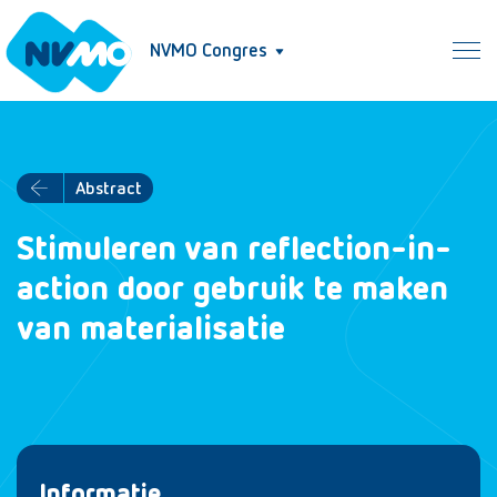
NVMO Congres
Abstract
Stimuleren van reflection-in-
action door gebruik te maken
van materialisatie
Informatie