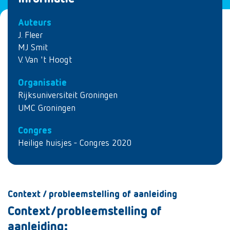
Auteurs
J. Fleer
MJ Smit
V. Van 't Hoogt
Organisatie
Rijksuniversiteit Groningen
UMC Groningen
Congres
Heilige huisjes - Congres 2020
Context / probleemstelling of aanleiding
Context/probleemstelling of
aanleiding: