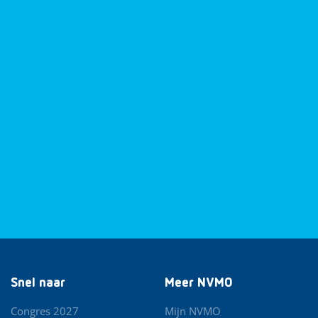
Snel naar
Meer NVMO
Congres 2027
Mijn NVMO