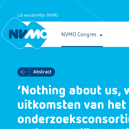
Lid worden
Mijn NVMO
NVMO Congres
Abstract
‘Nothing about us, w
uitkomsten van het 
onderzoeksconsorti