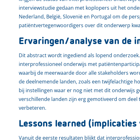
interviewstudie gedaan met koplopers uit het onder
Nederland, België, Slovenië en Portugal om de per
patiëntvertegenwoordigers over dit onderwerp kwal
Ervaringen/analyse van de i
Dit abstract wordt ingediend als lopend onderzoek. 
interprofessioneel onderwijs met patiëntenparticipat
waarbij de meerwaarde door alle stakeholders wordt 
de deelnemende landen, zoals een twijfelachtige h
bij instellingen waar er nog niet met dit onderwijs
verschillende landen zijn erg gemotiveerd om deel
verbeteren.
Lessons learned (implicaties 
Vanuit de eerste resultaten blijkt dat interprofessi