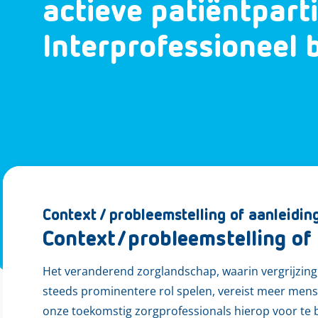
actieve patiëntparti
Interprofessioneel 
Context / probleemstelling of aanleidin
Context/probleemstelling of 
Het veranderend zorglandschap, waarin vergrijzin
steeds prominentere rol spelen, vereist meer mensg
onze toekomstig zorgprofessionals hierop voor te 