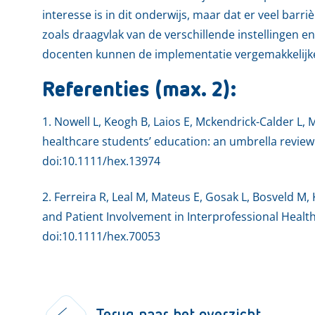
interesse is in dit onderwijs, maar dat er veel bar
zoals draagvlak van de verschillende instellingen 
docenten kunnen de implementatie vergemakkelijk
Referenties (max. 2):
1. Nowell L, Keogh B, Laios E, Mckendrick-Calder L, M
healthcare students’ education: an umbrella review
doi:10.1111/hex.13974
2. Ferreira R, Leal M, Mateus E, Gosak L, Bosveld M, K
and Patient Involvement in Interprofessional Healt
doi:10.1111/hex.70053