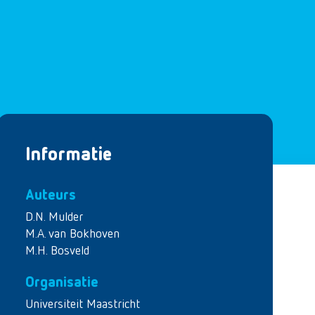
Informatie
Auteurs
D.N. Mulder
M.A. van Bokhoven
M.H. Bosveld
Organisatie
Universiteit Maastricht