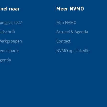
nel naar
Meer NVMO
ongres 2027
Mijn NVMO
ijdschrift
Actueel & Agenda
erkgroepen
Contact
ennisbank
NVMO op LinkedIn
genda