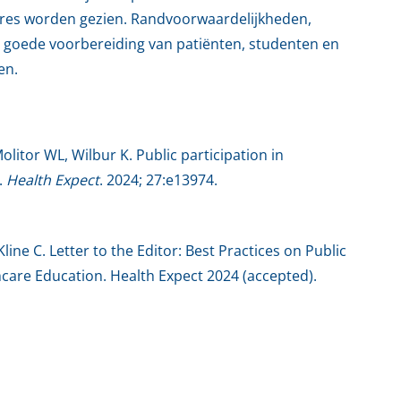
rières worden gezien. Randvoorwaardelijkheden,
en goede voorbereiding van patiënten, studenten en
en.
olitor WL, Wilbur K. Public participation in
.
Health Expect
. 2024; 27:e13974.
line C. Letter to the Editor: Best Practices on Public
hcare Education. Health Expect 2024 (accepted).