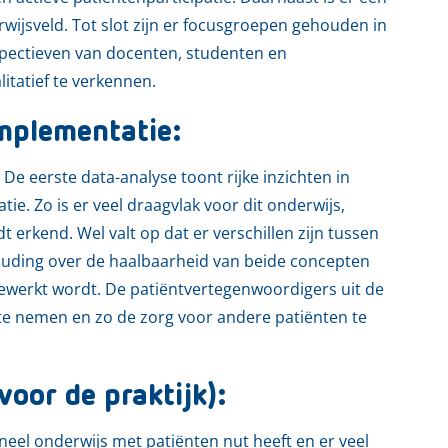
wijsveld. Tot slot zijn er focusgroepen gehouden in
spectieven van docenten, studenten en
itatief te verkennen.
mplementatie:
De eerste data-analyse toont rijke inzichten in
ie. Zo is er veel draagvlak voor dit onderwijs,
erkend. Wel valt op dat er verschillen zijn tussen
ouding over de haalbaarheid van beide concepten
 gewerkt wordt. De patiëntvertegenwoordigers uit de
 te nemen en zo de zorg voor andere patiënten te
voor de praktijk):
oneel onderwijs met patiënten nut heeft en er veel