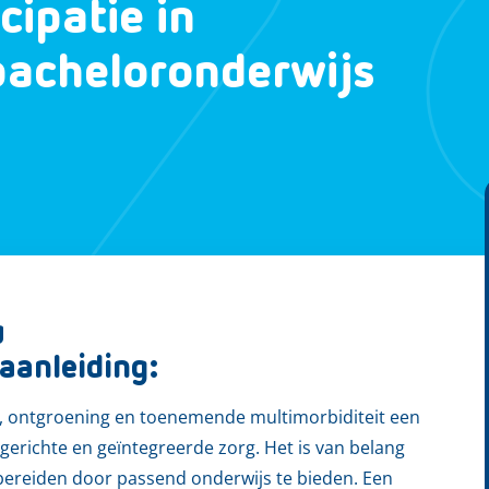
cipatie in
bacheloronderwijs
g
aanleiding:
g, ontgroening en toenemende multimorbiditeit een
erichte en geïntegreerde zorg. Het is van belang
bereiden door passend onderwijs te bieden. Een