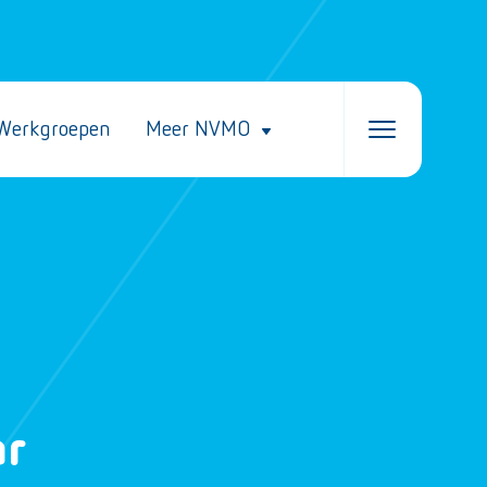
Werkgroepen
Meer NVMO
ar