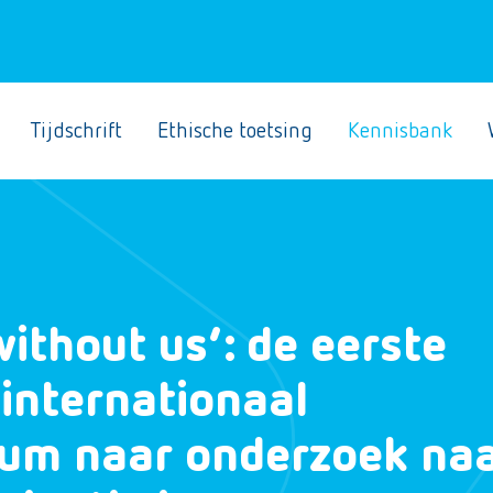
Tijdschrift
Ethische toetsing
Kennisbank
ithout us’: de eerste
internationaal
um naar onderzoek na