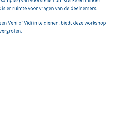
xamples) van voorstellen om sterke en minder
s is er ruimte voor vragen van de deelnemers.
n Veni of Vidi in te dienen, biedt deze workshop
vergroten.