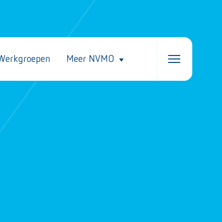
Werkgroepen
Meer NVMO