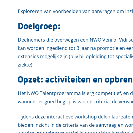
Exploreren van voorbeelden van aanvragen om inzicht
Doelgroep:
Deelnemers die overwegen een NWO Veni of Vidi sub
kan worden ingediend tot 3 jaar na promotie en een 
extensies mogelijk zijn (bijv bij opleiding tot speci
ziekte).
Opzet: activiteiten en opbren
Het NWO Talentprogramma is erg competitief, en 
wanneer er goed begrip is van de criteria, de verw
Tijdens deze interactieve workshop delen laureate
bieden inzicht in de criteria van de aanvraag en w