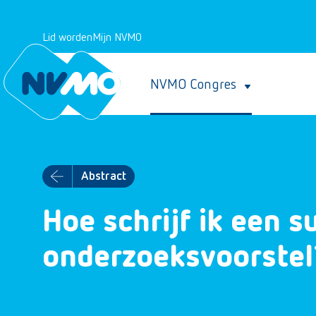
Lid worden
Mijn NVMO
NVMO Congres
Abstract
Hoe schrijf ik een s
onderzoeksvoorstel