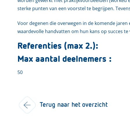
worden gewerkt met praktijkvoorbeelden (worked e
sterke punten van een voorstel te begrijpen. Teven
Voor degenen die overwegen in de komende jaren ee
waardevolle handvatten om hun kans op succes te 
Referenties (max 2.):
Max aantal deelnemers :
50
Terug naar het overzicht