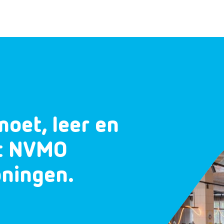
moet, leer en
et NVMO
oningen.