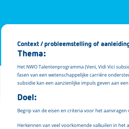
Context / probleemstelling of aanleidin
Thema:
Het NWO Talentenprogramma (Veni, Vidi Vici subsid
fasen van een wetenschappelijke carrière ondersteun
subsidie kan een aanzienlijke impuls geven aan ee
Doel:
Begrip van de eisen en criteria voor het aanvragen v
Herkennen van veel voorkomende valkuilen in het