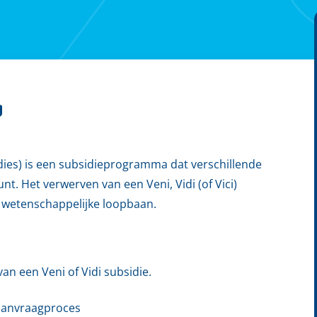
g
ies) is een subsidieprogramma dat verschillende
t. Het verwerven van een Veni, Vidi (of Vici)
n wetenschappelijke loopbaan.
an een Veni of Vidi subsidie.
 aanvraagproces