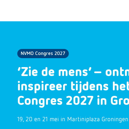
NVMO Congres 2027
‘Zie de mens’ – ont
inspireer tijdens h
Congres 2027 in Gr
19, 20 en 21 mei in Martiniplaza Groningen