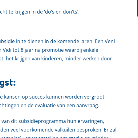
 te krijgen in de ‘do’s en don’ts’.
sidie in te dienen in de komende jaren. Een Veni
Vidi tot 8 jaar na promotie waarbij enkele
alist, het krijgen van kinderen, minder werken door
gst:
de kansen op succes kunnen worden vergroot
achtingen en de evaluatie van een aanvraag.
n van dit subsidieprogramma hun ervaringen,
orden veel voorkomende valkuilen besproken. Er zal