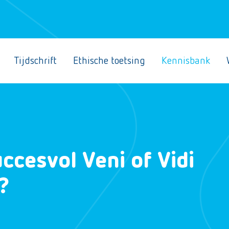
Tijdschrift
Ethische toetsing
Kennisbank
uccesvol Veni of Vidi
?