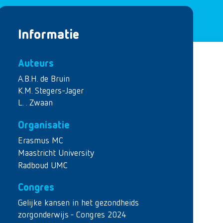
Informatie
Auteurs
A.B.H. de Bruin
K.M. Stegers-Jager
L. . Zwaan
Organisatie
Erasmus MC
Maastricht University
Radboud UMC
Congres
Gelijke kansen in het gezondheids
zorgonderwijs - Congres 2024