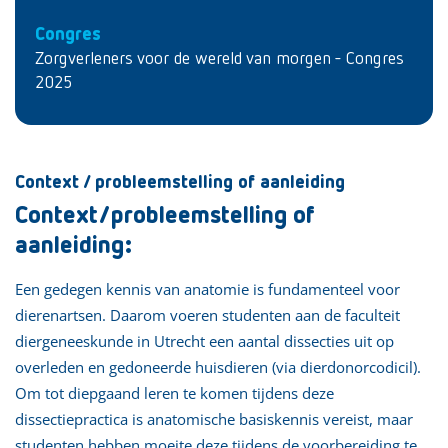
Congres
Zorgverleners voor de wereld van morgen - Congres
2025
Context / probleemstelling of aanleiding
Context/probleemstelling of
aanleiding:
Een gedegen kennis van anatomie is fundamenteel voor
dierenartsen. Daarom voeren studenten aan de faculteit
diergeneeskunde in Utrecht een aantal dissecties uit op
overleden en gedoneerde huisdieren (via
dierdonorcodicil
).
Om tot diepgaand leren te komen tijdens deze
dissectiepractica is anatomische basiskennis vereist, maar
studenten hebben moeite deze tijdens de voorbereiding te