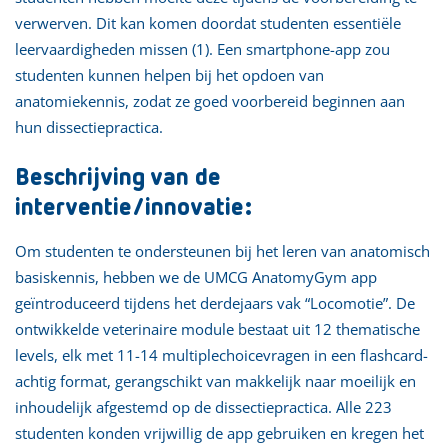
verwerven. Dit kan komen doordat studenten essentiële
leervaardigheden missen (1). Een smartphone-app zou
studenten kunnen helpen bij het opdoen van
anatomiekennis, zodat ze goed voorbereid beginnen aan
hun dissectiepractica.
Beschrijving van de
interventie/innovatie:
Om studenten te ondersteunen bij het leren van anatomisch
basiskennis, hebben we de
UMCG AnatomyGym app
geïntroduceerd tijdens het derdejaars vak “Locomotie”. De
ontwikkelde veterinaire module bestaat uit 12 thematische
levels, elk met 11-14 multiplechoicevragen in een flashcard-
achtig format, gerangschikt van makkelijk naar moeilijk en
inhoudelijk afgestemd op de dissectiepractica. Alle 223
studenten konden vrijwillig de app gebruiken en kregen het