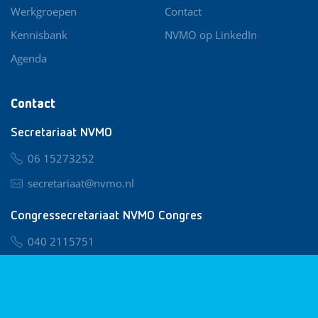
Werkgroepen
Contact
Kennisbank
NVMO op LinkedIn
Agenda
Contact
Secretariaat NVMO
06 15273252
secretariaat@nvmo.nl
Congressecretariaat NVMO Congres
040 2115751
nvmo@congresservice.nl
Lid worden van NVMO