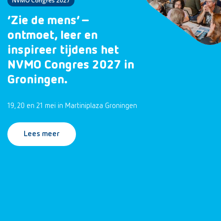
NVMO Congres 2027
‘Zie de mens’ –
ontmoet, leer en
inspireer tijdens het
NVMO Congres 2027 in
Groningen.
19, 20 en 21 mei in Martiniplaza Groningen
Lees meer