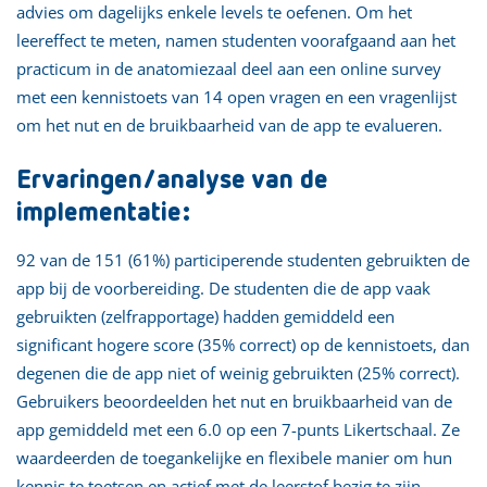
advies om dagelijks enkele levels te oefenen. Om het
leereffect te meten, namen studenten voorafgaand aan het
practicum in de anatomiezaal deel aan een online survey
met een kennistoets van 14 open vragen en een vragenlijst
om het nut en de bruikbaarheid van de app te evalueren.
Ervaringen/analyse van de
implementatie:
92 van de 151 (61%) participerende studenten gebruikten de
app bij de voorbereiding. De studenten die de app vaak
gebruikten (zelfrapportage) hadden gemiddeld een
significant hogere score (35% correct) op de kennistoets, dan
degenen die de app niet of weinig gebruikten (25% correct).
Gebruikers beoordeelden het nut en bruikbaarheid van de
app gemiddeld met een 6.0 op een 7-punts Likertschaal. Ze
waardeerden de toegankelijke en flexibele manier om hun
kennis te toetsen en actief met de leerstof bezig te zijn.